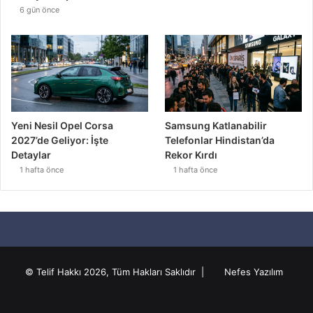
6 gün önce
Yeni Nesil Opel Corsa
Samsung Katlanabilir
2027’de Geliyor: İşte
Telefonlar Hindistan’da
Detaylar
Rekor Kırdı
1 hafta önce
1 hafta önce
© Telif Hakkı 2026, Tüm Hakları Saklıdır |
Nefes Yazılım