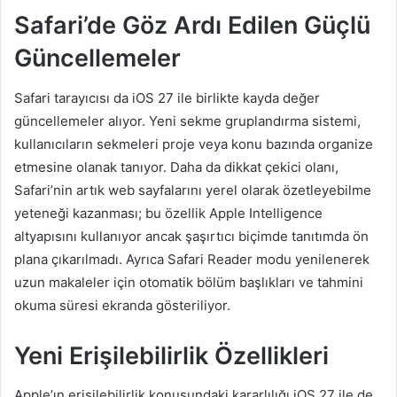
Safari’de Göz Ardı Edilen Güçlü
Güncellemeler
Safari tarayıcısı da iOS 27 ile birlikte kayda değer
güncellemeler alıyor. Yeni sekme gruplandırma sistemi,
kullanıcıların sekmeleri proje veya konu bazında organize
etmesine olanak tanıyor. Daha da dikkat çekici olanı,
Safari’nin artık web sayfalarını yerel olarak özetleyebilme
yeteneği kazanması; bu özellik Apple Intelligence
altyapısını kullanıyor ancak şaşırtıcı biçimde tanıtımda ön
plana çıkarılmadı. Ayrıca Safari Reader modu yenilenerek
uzun makaleler için otomatik bölüm başlıkları ve tahmini
okuma süresi ekranda gösteriliyor.
Yeni Erişilebilirlik Özellikleri
Apple’ın erişilebilirlik konusundaki kararlılığı iOS 27 ile de