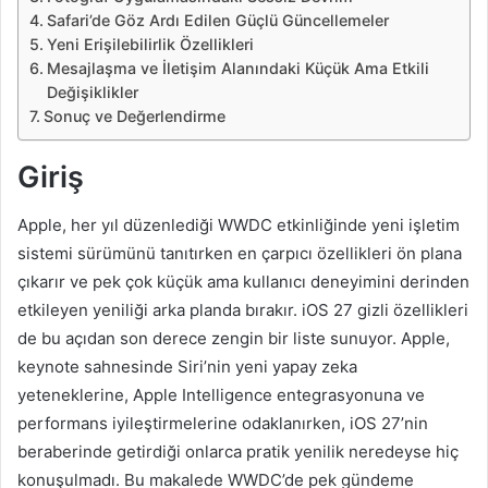
Safari’de Göz Ardı Edilen Güçlü Güncellemeler
Yeni Erişilebilirlik Özellikleri
Mesajlaşma ve İletişim Alanındaki Küçük Ama Etkili
Değişiklikler
Sonuç ve Değerlendirme
Giriş
Apple, her yıl düzenlediği WWDC etkinliğinde yeni işletim
sistemi sürümünü tanıtırken en çarpıcı özellikleri ön plana
çıkarır ve pek çok küçük ama kullanıcı deneyimini derinden
etkileyen yeniliği arka planda bırakır. iOS 27 gizli özellikleri
de bu açıdan son derece zengin bir liste sunuyor. Apple,
keynote sahnesinde Siri’nin yeni yapay zeka
yeteneklerine, Apple Intelligence entegrasyonuna ve
performans iyileştirmelerine odaklanırken, iOS 27’nin
beraberinde getirdiği onlarca pratik yenilik neredeyse hiç
konuşulmadı. Bu makalede WWDC’de pek gündeme