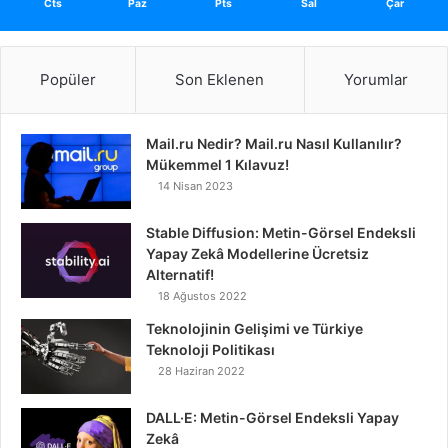
Cts
Paz
Pts
Sal
Çar
Popüler
Son Eklenen
Yorumlar
Mail.ru Nedir? Mail.ru Nasıl Kullanılır?
Mükemmel 1 Kılavuz!
14 Nisan 2023
Stable Diffusion: Metin-Görsel Endeksli
Yapay Zekâ Modellerine Ücretsiz
Alternatif!
18 Ağustos 2022
Teknolojinin Gelişimi ve Türkiye
Teknoloji Politikası
28 Haziran 2022
DALL·E: Metin-Görsel Endeksli Yapay
Zekâ