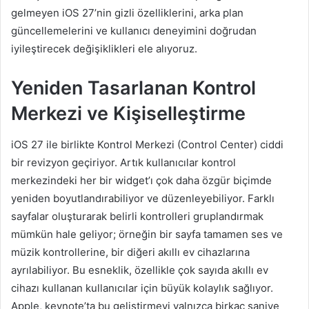
gelmeyen iOS 27’nin gizli özelliklerini, arka plan
güncellemelerini ve kullanıcı deneyimini doğrudan
iyileştirecek değişiklikleri ele alıyoruz.
Yeniden Tasarlanan Kontrol
Merkezi ve Kişiselleştirme
iOS 27 ile birlikte Kontrol Merkezi (Control Center) ciddi
bir revizyon geçiriyor. Artık kullanıcılar kontrol
merkezindeki her bir widget’ı çok daha özgür biçimde
yeniden boyutlandırabiliyor ve düzenleyebiliyor. Farklı
sayfalar oluşturarak belirli kontrolleri gruplandırmak
mümkün hale geliyor; örneğin bir sayfa tamamen ses ve
müzik kontrollerine, bir diğeri akıllı ev cihazlarına
ayrılabiliyor. Bu esneklik, özellikle çok sayıda akıllı ev
cihazı kullanan kullanıcılar için büyük kolaylık sağlıyor.
Apple, keynote’ta bu geliştirmeyi yalnızca birkaç saniye