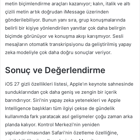
metin biçimlendirme araçları kazanıyor; kalın, italik ve altı
çizili metin artık doğrudan iMessage üzerinden
gönderilebiliyor. Bunun yanı sıra, grup konuşmalarında
belirli bir kişiye yönlendirilen yanıtlar çok daha belirgin
biçimde görünüyor ve konuşma akışı karışmıyor. Sesli
mesajların otomatik transkripsiyonu da geliştirilmiş yapay
zeka modeliyle çok daha doğru sonuçlar veriyor.
Sonuç ve Değerlendirme
iOS 27 gizli özellikleri listesi, Apple’ın keynote sahnesinde
sunduklarından çok daha geniş ve zengin bir içerik
barındırıyor. Siri’nin yapay zeka yetenekleri ve Apple
Intelligence başlıkları tüm ilgiyi çekse de gündelik
kullanımda fark yaratacak asıl gelişmeler çoğu zaman arka
planda kalıyor. Kontrol Merkezi’nin yeniden
yapılandırılmasından Safari’nin özetleme özelliğine,