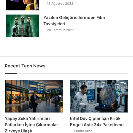
16 Ağustos 2022
Yazılım Geliştiricilerinden Film
Tavsiyeleri
20 Temmuz 2022
Recent Tech News
Yapay Zeka Yatırımları
Intel Dev Çipler İçin Kritik
Patlarken İşten Çıkarmalar
Engeli Aştı: 24x Paketleme
Zirveye Ulaştı
1 hafta önce