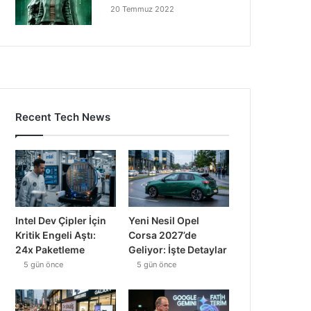
20 Temmuz 2022
Recent Tech News
Intel Dev Çipler İçin
Yeni Nesil Opel
Kritik Engeli Aştı:
Corsa 2027’de
24x Paketleme
Geliyor: İşte Detaylar
5 gün önce
5 gün önce