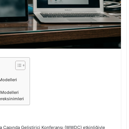
odelleri
Modelleri
reksinimleri
a Çapında Geliştirici Konferansı (WWDC) etkinliğiyle