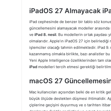
iPadOS 27 Almayacak iPa
iPad cephesinde de benzer bir tablo söz konus
güncellemesini alamayacak modeller arasında ş
ve
iPad 8. nesil
. Bu modellerin ortak paydası y
olmalarıdır. Apple’ın iPadOS 27 için belirlediğ
işlemciler olacağı tahmin edilmektedir. iPad 
kazanmamış olmakla birlikte, bazı analistler bu
Yeni Apple Intelligence özelliklerinden tam ol
iPad
modelleri tercih etmesi gerektiği belirtilm
macOS 27 Güncellemesin
Mac kullanıcıları açısından belki de en kritik ge
büyük ölçüde destekten düşmesi ihtimalidir. Ap
çiplerine geçişini duyurmuş ve o tarihten itibar