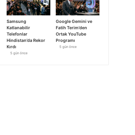
Samsung
Google Gemini ve
Katlanabilir
Fatih Terim’den
Telefonlar
Ortak YouTube
Hindistan’da Rekor
Programı
Kırdı
5 gün önce
5 gün önce