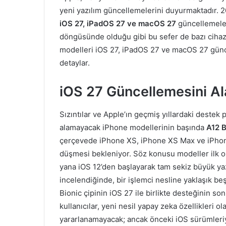
yeni yazılım güncellemelerini duyurmaktadır. 
iOS 27, iPadOS 27 ve macOS 27
güncellemeleri
döngüsünde olduğu gibi bu sefer de bazı cihaz
modelleri iOS 27, iPadOS 27 ve macOS 27 günc
detaylar.
iOS 27 Güncellemesini A
Sızıntılar ve Apple’ın geçmiş yıllardaki destek p
alamayacak iPhone modellerinin başında
A12 B
çerçevede iPhone XS, iPhone XS Max ve iPhone 
düşmesi bekleniyor. Söz konusu modeller ilk ol
yana iOS 12’den başlayarak tam sekiz büyük yazı
incelendiğinde, bir işlemci nesline yaklaşık beş
Bionic çipinin iOS 27 ile birlikte desteğinin s
kullanıcılar, yeni nesil yapay zeka özellikleri o
yararlanamayacak; ancak önceki iOS sürümleriy