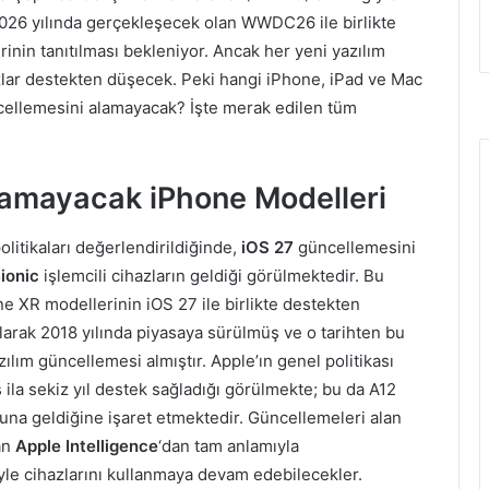
2026 yılında gerçekleşecek olan WWDC26 ile birlikte
nin tanıtılması bekleniyor. Ancak her yeni yazılım
lar destekten düşecek. Peki hangi iPhone, iPad ve Mac
ellemesini alamayacak? İşte merak edilen tüm
lamayacak iPhone Modelleri
olitikaları değerlendirildiğinde,
iOS 27
güncellemesini
ionic
işlemcili cihazların geldiği görülmektedir. Bu
XR modellerinin iOS 27 ile birlikte destekten
arak 2018 yılında piyasaya sürülmüş ve o tarihten bu
lım güncellemesi almıştır. Apple’ın genel politikası
 ila sekiz yıl destek sağladığı görülmekte; bu da A12
onuna geldiğine işaret etmektedir. Güncellemeleri alan
lan
Apple Intelligence
‘dan tam anlamıyla
le cihazlarını kullanmaya devam edebilecekler.