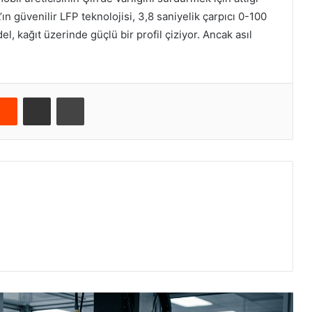
’ın güvenilir LFP teknolojisi, 3,8 saniyelik çarpıcı 0-100
l, kağıt üzerinde güçlü bir profil çiziyor. Ancak asıl
Reddit
E-Posta ile paylaş
Yazdır