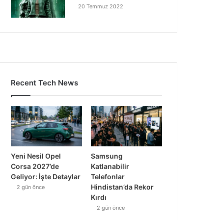
20 Temmuz 2022
Recent Tech News
Yeni Nesil Opel
Samsung
Corsa 2027’de
Katlanabilir
Geliyor: İşte Detaylar
Telefonlar
Hindistan’da Rekor
2 gün önce
Kırdı
2 gün önce