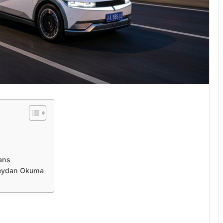
mans
Meydan Okuma