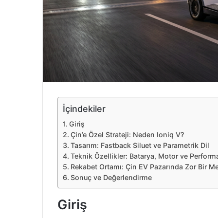
e
k
İçindekiler
Giriş
Çin’e Özel Strateji: Neden Ioniq V?
Tasarım: Fastback Siluet ve Parametrik Dil
Teknik Özellikler: Batarya, Motor ve Perfor
Rekabet Ortamı: Çin EV Pazarında Zor Bir 
Sonuç ve Değerlendirme
Giriş