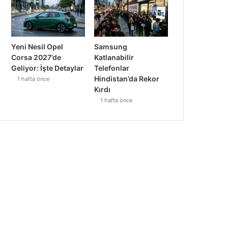
Yeni Nesil Opel
Samsung
Corsa 2027’de
Katlanabilir
Geliyor: İşte Detaylar
Telefonlar
Hindistan’da Rekor
1 hafta önce
Kırdı
1 hafta önce