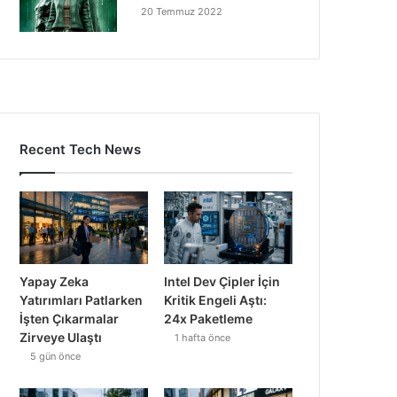
20 Temmuz 2022
Recent Tech News
Yapay Zeka
Intel Dev Çipler İçin
Yatırımları Patlarken
Kritik Engeli Aştı:
İşten Çıkarmalar
24x Paketleme
Zirveye Ulaştı
1 hafta önce
5 gün önce