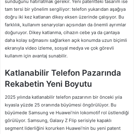
sunduğunu hatırlatmak gerekir. Yeni patentteki tasarım ise
tam tersi bir yönelim sergiliyor: telefon yukarıdan aşağıya
doğru iki kez katlanan dikey eksen üzerinde çalışıyor. Bu
farklılık, kullanım senaryoları açısından da önemli ayrımlar
doğuruyor. Dikey katlanma, cihazın cebe ya da çantaya
daha kolay sığmasını sağlarken açık konumda uzun biçimli
ekranıyla video izleme, sosyal medya ve çok görevli
kullanım için avantaj sunabilir.
Katlanabilir Telefon Pazarında
Rekabetin Yeni Boyutu
2025 yılında katlanabilir telefon pazarının bir önceki yıla
kıyasla yüzde 25 oranında büyümesi öngörülüyor. Bu
büyümede Samsung ve Huawei’nin lokomotif rol üstlendiği
görülüyor. Samsung, Galaxy Z Flip serisiyle kapaklı
segment liderliğini korurken Huawei’nin bu yeni patent