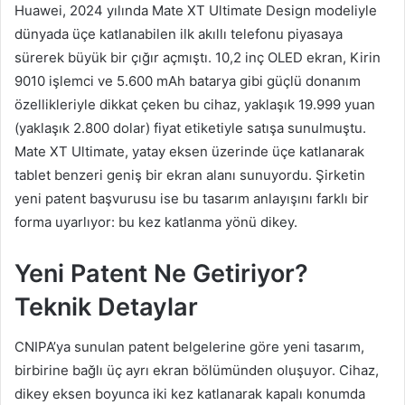
Huawei, 2024 yılında Mate XT Ultimate Design modeliyle
dünyada üçe katlanabilen ilk akıllı telefonu piyasaya
sürerek büyük bir çığır açmıştı. 10,2 inç OLED ekran, Kirin
9010 işlemci ve 5.600 mAh batarya gibi güçlü donanım
özellikleriyle dikkat çeken bu cihaz, yaklaşık 19.999 yuan
(yaklaşık 2.800 dolar) fiyat etiketiyle satışa sunulmuştu.
Mate XT Ultimate, yatay eksen üzerinde üçe katlanarak
tablet benzeri geniş bir ekran alanı sunuyordu. Şirketin
yeni patent başvurusu ise bu tasarım anlayışını farklı bir
forma uyarlıyor: bu kez katlanma yönü dikey.
Yeni Patent Ne Getiriyor?
Teknik Detaylar
CNIPA’ya sunulan patent belgelerine göre yeni tasarım,
birbirine bağlı üç ayrı ekran bölümünden oluşuyor. Cihaz,
dikey eksen boyunca iki kez katlanarak kapalı konumda