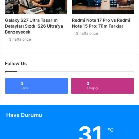
Galaxy S27 Ultra Tasarım
Redmi Note 17 Pro vs Redmi
Detayları Sızdı: S26 Ultra’ya
Note 15 Pro: Tüm Farklar
Benzeyecek
3 hafta önce
3 hafta önce
Follow Us
0
0
Fans
Takipçi
Hava Durumu
31
℃