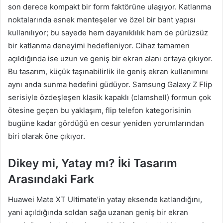
son derece kompakt bir form faktörüne ulaşıyor. Katlanma
noktalarında esnek menteşeler ve özel bir bant yapısı
kullanılıyor; bu sayede hem dayanıklılık hem de pürüzsüz
bir katlanma deneyimi hedefleniyor. Cihaz tamamen
açıldığında ise uzun ve geniş bir ekran alanı ortaya çıkıyor.
Bu tasarım, küçük taşınabilirlik ile geniş ekran kullanımını
aynı anda sunma hedefini güdüyor. Samsung Galaxy Z Flip
serisiyle özdeşleşen klasik kapaklı (clamshell) formun çok
ötesine geçen bu yaklaşım, flip telefon kategorisinin
bugüne kadar gördüğü en cesur yeniden yorumlarından
biri olarak öne çıkıyor.
Dikey mi, Yatay mı? İki Tasarım
Arasındaki Fark
Huawei Mate XT Ultimate’in yatay eksende katlandığını,
yani açıldığında soldan sağa uzanan geniş bir ekran