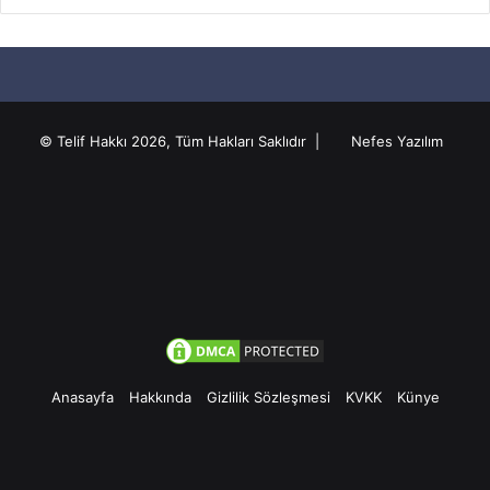
© Telif Hakkı 2026, Tüm Hakları Saklıdır |
Nefes Yazılım
Anasayfa
Hakkında
Gizlilik Sözleşmesi
KVKK
Künye
Facebook
Twitter
Pinterest
YouTube
Instagram