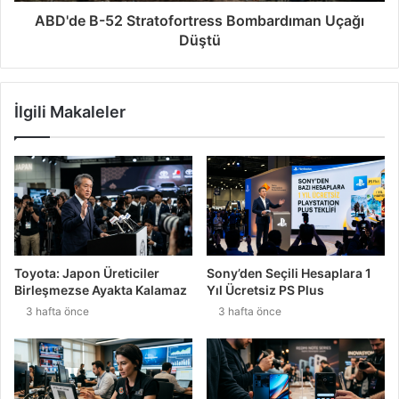
ABD'de B-52 Stratofortress Bombardıman Uçağı
Düştü
İlgili Makaleler
Toyota: Japon Üreticiler
Sony’den Seçili Hesaplara 1
Birleşmezse Ayakta Kalamaz
Yıl Ücretsiz PS Plus
3 hafta önce
3 hafta önce