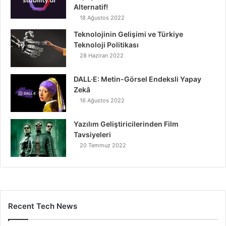
Alternatif!
18 Ağustos 2022
Teknolojinin Gelişimi ve Türkiye
Teknoloji Politikası
28 Haziran 2022
DALL·E: Metin-Görsel Endeksli Yapay
Zekâ
16 Ağustos 2022
Yazılım Geliştiricilerinden Film
Tavsiyeleri
20 Temmuz 2022
Recent Tech News