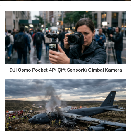
DJI Osmo Pocket 4P: Çift Sensörlü Gimbal Kamera