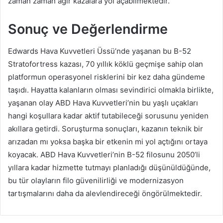
zaman zaman ağır kazalara yol açabilmektedir.
Sonuç ve Değerlendirme
Edwards Hava Kuvvetleri Üssü’nde yaşanan bu B-52
Stratofortress kazası, 70 yıllık köklü geçmişe sahip olan
platformun operasyonel risklerini bir kez daha gündeme
taşıdı. Hayatta kalanların olması sevindirici olmakla birlikte,
yaşanan olay ABD Hava Kuvvetleri’nin bu yaşlı uçakları
hangi koşullara kadar aktif tutabileceği sorusunu yeniden
akıllara getirdi. Soruşturma sonuçları, kazanın teknik bir
arızadan mı yoksa başka bir etkenin mi yol açtığını ortaya
koyacak. ABD Hava Kuvvetleri’nin B-52 filosunu 2050’li
yıllara kadar hizmette tutmayı planladığı düşünüldüğünde,
bu tür olayların filo güvenilirliği ve modernizasyon
tartışmalarını daha da alevlendireceği öngörülmektedir.