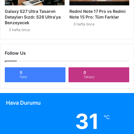
Galaxy S27 Ultra Tasarım
Redmi Note 17 Pro vs Redmi
Detayları Sızdı: S26 Ultra’ya
Note 15 Pro: Tüm Farklar
Benzeyecek
3 hafta önce
3 hafta önce
Follow Us
0
0
Fans
Takipçi
Hava Durumu
31
℃