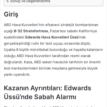
Sonuç ve Değerlendirme
Giriş
ABD Hava Kuvvetleri’nin efsanevi stratejik bombardıman
uçağı
B-52 Stratofortress
, Pazartesi sabahı Kaliforniya
eyaletindeki
Edwards Hava Kuvvetleri Üssü
‘nde
gerçekleştirdiği rutin bir test uçuşu sırasında düştü.
Uçakta 8 kişilik mürettebat bulunduğu ve hayatta kalanların
olduğu ABD Hava Kuvvetleri tarafından resmi olarak
doğrulandı. Kaza, ABD askeri havacılık tarihinin en önemli
test merkezlerinden birinde meydana gelmesiyle büyük
yankı uyandırdı.
Kazanın Ayrıntıları: Edwards
Üssü’nde Sabah Alarmı