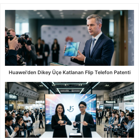
Huawei'den Dikey Üçe Katlanan Flip Telefon Patenti