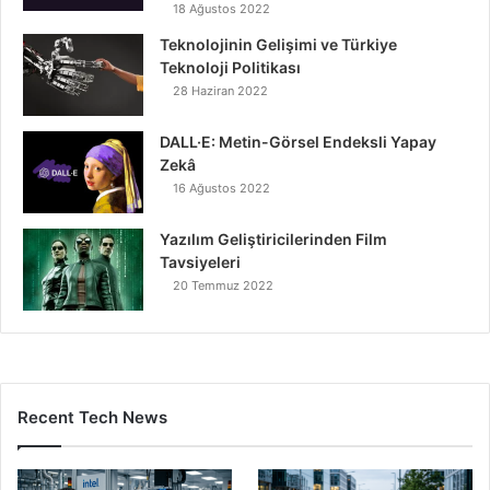
18 Ağustos 2022
Teknolojinin Gelişimi ve Türkiye
Teknoloji Politikası
28 Haziran 2022
DALL·E: Metin-Görsel Endeksli Yapay
Zekâ
16 Ağustos 2022
Yazılım Geliştiricilerinden Film
Tavsiyeleri
20 Temmuz 2022
Recent Tech News