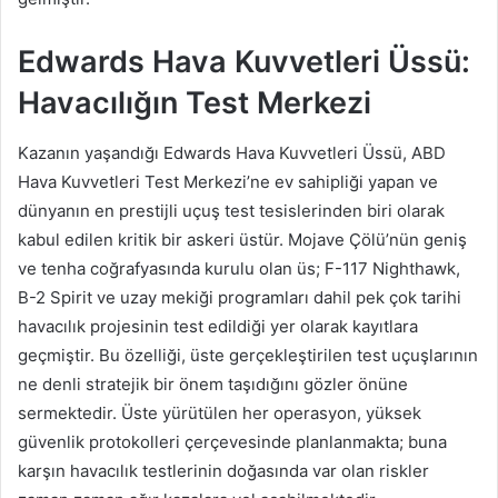
Edwards Hava Kuvvetleri Üssü:
Havacılığın Test Merkezi
Kazanın yaşandığı Edwards Hava Kuvvetleri Üssü, ABD
Hava Kuvvetleri Test Merkezi’ne ev sahipliği yapan ve
dünyanın en prestijli uçuş test tesislerinden biri olarak
kabul edilen kritik bir askeri üstür. Mojave Çölü’nün geniş
ve tenha coğrafyasında kurulu olan üs; F-117 Nighthawk,
B-2 Spirit ve uzay mekiği programları dahil pek çok tarihi
havacılık projesinin test edildiği yer olarak kayıtlara
geçmiştir. Bu özelliği, üste gerçekleştirilen test uçuşlarının
ne denli stratejik bir önem taşıdığını gözler önüne
sermektedir. Üste yürütülen her operasyon, yüksek
güvenlik protokolleri çerçevesinde planlanmakta; buna
karşın havacılık testlerinin doğasında var olan riskler