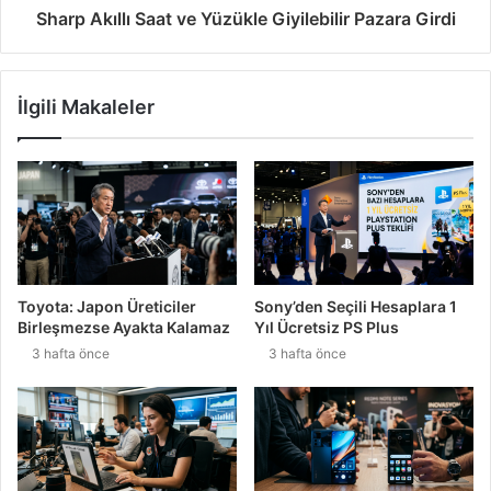
Sharp Akıllı Saat ve Yüzükle Giyilebilir Pazara Girdi
İlgili Makaleler
Toyota: Japon Üreticiler
Sony’den Seçili Hesaplara 1
Birleşmezse Ayakta Kalamaz
Yıl Ücretsiz PS Plus
3 hafta önce
3 hafta önce