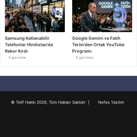
Samsung Katlanabilir
Google Gemini ve Fatih
Telefonlar Hindistan’da
Terim’den Ortak YouTube
Rekor Kırdı
Programı
5 gün önce
5 gün önce
© Telif Hakkı 2026, Tüm Hakları Saklıdır |
Nefes Yazılım