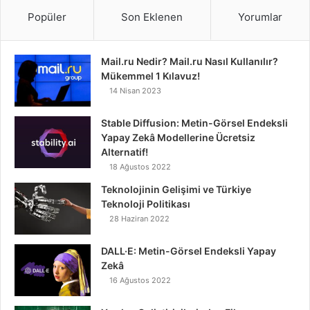
Popüler
Son Eklenen
Yorumlar
Mail.ru Nedir? Mail.ru Nasıl Kullanılır?
Mükemmel 1 Kılavuz!
14 Nisan 2023
Stable Diffusion: Metin-Görsel Endeksli
Yapay Zekâ Modellerine Ücretsiz
Alternatif!
18 Ağustos 2022
Teknolojinin Gelişimi ve Türkiye
Teknoloji Politikası
28 Haziran 2022
DALL·E: Metin-Görsel Endeksli Yapay
Zekâ
16 Ağustos 2022