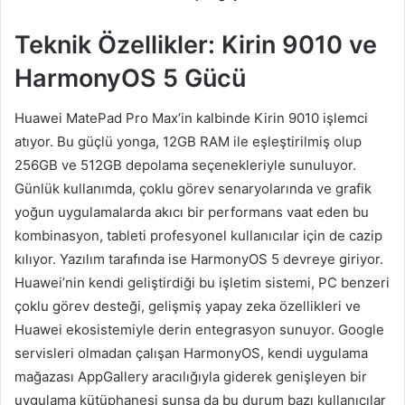
Teknik Özellikler: Kirin 9010 ve
HarmonyOS 5 Gücü
Huawei MatePad Pro Max’in kalbinde Kirin 9010 işlemci
atıyor. Bu güçlü yonga, 12GB RAM ile eşleştirilmiş olup
256GB ve 512GB depolama seçenekleriyle sunuluyor.
Günlük kullanımda, çoklu görev senaryolarında ve grafik
yoğun uygulamalarda akıcı bir performans vaat eden bu
kombinasyon, tableti profesyonel kullanıcılar için de cazip
kılıyor. Yazılım tarafında ise HarmonyOS 5 devreye giriyor.
Huawei’nin kendi geliştirdiği bu işletim sistemi, PC benzeri
çoklu görev desteği, gelişmiş yapay zeka özellikleri ve
Huawei ekosistemiyle derin entegrasyon sunuyor. Google
servisleri olmadan çalışan HarmonyOS, kendi uygulama
mağazası AppGallery aracılığıyla giderek genişleyen bir
uygulama kütüphanesi sunsa da bu durum bazı kullanıcılar