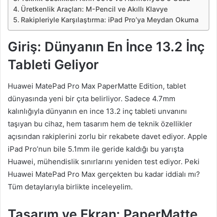
Üretkenlik Araçları: M-Pencil ve Akıllı Klavye
Rakipleriyle Karşılaştırma: iPad Pro’ya Meydan Okuma
Giriş: Dünyanın En İnce 13.2 İnç
Tableti Geliyor
Huawei MatePad Pro Max PaperMatte Edition, tablet
dünyasında yeni bir çıta belirliyor. Sadece 4.7mm
kalınlığıyla dünyanın en ince 13.2 inç tableti unvanını
taşıyan bu cihaz, hem tasarım hem de teknik özellikler
açısından rakiplerini zorlu bir rekabete davet ediyor. Apple
iPad Pro’nun bile 5.1mm ile geride kaldığı bu yarışta
Huawei, mühendislik sınırlarını yeniden test ediyor. Peki
Huawei MatePad Pro Max gerçekten bu kadar iddialı mı?
Tüm detaylarıyla birlikte inceleyelim.
Tasarım ve Ekran: PaperMatte