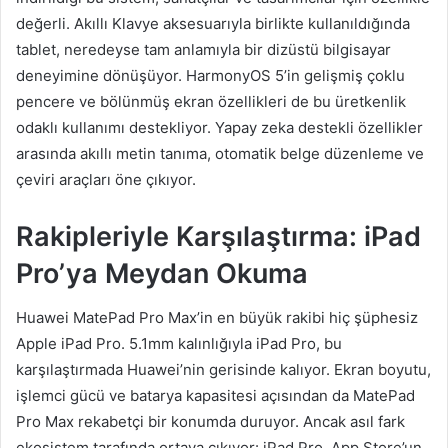
değerli. Akıllı Klavye aksesuarıyla birlikte kullanıldığında
tablet, neredeyse tam anlamıyla bir dizüstü bilgisayar
deneyimine dönüşüyor. HarmonyOS 5’in gelişmiş çoklu
pencere ve bölünmüş ekran özellikleri de bu üretkenlik
odaklı kullanımı destekliyor. Yapay zeka destekli özellikler
arasında akıllı metin tanıma, otomatik belge düzenleme ve
çeviri araçları öne çıkıyor.
Rakipleriyle Karşılaştırma: iPad
Pro’ya Meydan Okuma
Huawei MatePad Pro Max’in en büyük rakibi hiç şüphesiz
Apple iPad Pro. 5.1mm kalınlığıyla iPad Pro, bu
karşılaştırmada Huawei’nin gerisinde kalıyor. Ekran boyutu,
işlemci gücü ve batarya kapasitesi açısından da MatePad
Pro Max rekabetçi bir konumda duruyor. Ancak asıl fark
ekosistem tarafında ortaya çıkıyor: iPad Pro, App Store’un