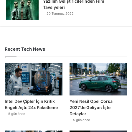
Yazılım Geliştiricilerinden Film
Tavsiyeleri
20 Temmuz 2022
Recent Tech News
Intel Dev Çipler İçin Kritik
Yeni Nesil Opel Corsa
Engeli Aştı: 24x Paketleme
2027’de Geliyor: İşte
Detaylar
5 gün önce
5 gün önce