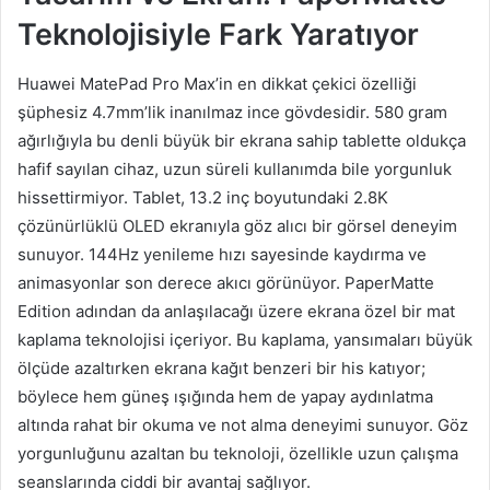
Teknolojisiyle Fark Yaratıyor
Huawei MatePad Pro Max’in en dikkat çekici özelliği
şüphesiz 4.7mm’lik inanılmaz ince gövdesidir. 580 gram
ağırlığıyla bu denli büyük bir ekrana sahip tablette oldukça
hafif sayılan cihaz, uzun süreli kullanımda bile yorgunluk
hissettirmiyor. Tablet, 13.2 inç boyutundaki 2.8K
çözünürlüklü OLED ekranıyla göz alıcı bir görsel deneyim
sunuyor. 144Hz yenileme hızı sayesinde kaydırma ve
animasyonlar son derece akıcı görünüyor. PaperMatte
Edition adından da anlaşılacağı üzere ekrana özel bir mat
kaplama teknolojisi içeriyor. Bu kaplama, yansımaları büyük
ölçüde azaltırken ekrana kağıt benzeri bir his katıyor;
böylece hem güneş ışığında hem de yapay aydınlatma
altında rahat bir okuma ve not alma deneyimi sunuyor. Göz
yorgunluğunu azaltan bu teknoloji, özellikle uzun çalışma
seanslarında ciddi bir avantaj sağlıyor.