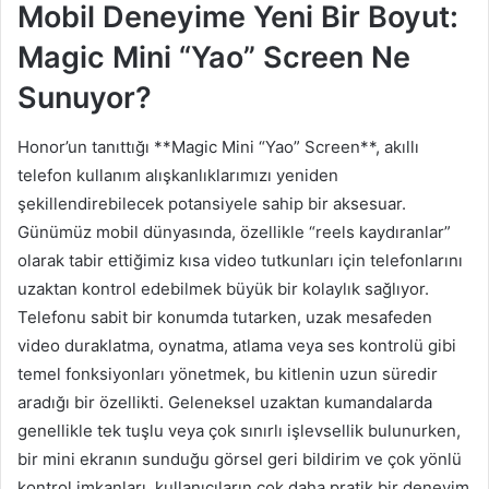
Mobil Deneyime Yeni Bir Boyut:
Magic Mini “Yao” Screen Ne
Sunuyor?
Honor’un tanıttığı **Magic Mini “Yao” Screen**, akıllı
telefon kullanım alışkanlıklarımızı yeniden
şekillendirebilecek potansiyele sahip bir aksesuar.
Günümüz mobil dünyasında, özellikle “reels kaydıranlar”
olarak tabir ettiğimiz kısa video tutkunları için telefonlarını
uzaktan kontrol edebilmek büyük bir kolaylık sağlıyor.
Telefonu sabit bir konumda tutarken, uzak mesafeden
video duraklatma, oynatma, atlama veya ses kontrolü gibi
temel fonksiyonları yönetmek, bu kitlenin uzun süredir
aradığı bir özellikti. Geleneksel uzaktan kumandalarda
genellikle tek tuşlu veya çok sınırlı işlevsellik bulunurken,
bir mini ekranın sunduğu görsel geri bildirim ve çok yönlü
kontrol imkanları, kullanıcıların çok daha pratik bir deneyim