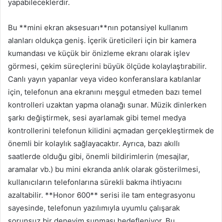
yapabileceklerdir.
Bu **mini ekran aksesuarı**nın potansiyel kullanım
alanları oldukça geniş. İçerik üreticileri için bir kamera
kumandası ve küçük bir önizleme ekranı olarak işlev
görmesi, çekim süreçlerini büyük ölçüde kolaylaştırabilir.
Canlı yayın yapanlar veya video konferanslara katılanlar
için, telefonun ana ekranını meşgul etmeden bazı temel
kontrolleri uzaktan yapma olanağı sunar. Müzik dinlerken
şarkı değiştirmek, sesi ayarlamak gibi temel medya
kontrollerini telefonun kilidini açmadan gerçekleştirmek de
önemli bir kolaylık sağlayacaktır. Ayrıca, bazı akıllı
saatlerde olduğu gibi, önemli bildirimlerin (mesajlar,
aramalar vb.) bu mini ekranda anlık olarak gösterilmesi,
kullanıcıların telefonlarına sürekli bakma ihtiyacını
azaltabilir. **Honor 600** serisi ile tam entegrasyonu
sayesinde, telefonun yazılımıyla uyumlu çalışarak
sorunsuz bir deneyim sunması hedefleniyor. Bu