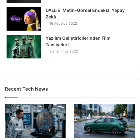
DALL·E: Metin-Görsel Endeksli Yapay
Zekâ
16 Ağustos 2022
Yazılım Geliştiricilerinden Film
Tavsiyeleri
20 Temmuz 2022
Recent Tech News