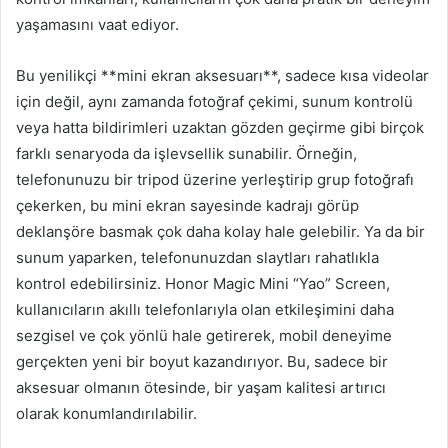
yaşamasını vaat ediyor.
Bu yenilikçi **mini ekran aksesuarı**, sadece kısa videolar
için değil, aynı zamanda fotoğraf çekimi, sunum kontrolü
veya hatta bildirimleri uzaktan gözden geçirme gibi birçok
farklı senaryoda da işlevsellik sunabilir. Örneğin,
telefonunuzu bir tripod üzerine yerleştirip grup fotoğrafı
çekerken, bu mini ekran sayesinde kadrajı görüp
deklanşöre basmak çok daha kolay hale gelebilir. Ya da bir
sunum yaparken, telefonunuzdan slaytları rahatlıkla
kontrol edebilirsiniz. Honor Magic Mini “Yao” Screen,
kullanıcıların akıllı telefonlarıyla olan etkileşimini daha
sezgisel ve çok yönlü hale getirerek, mobil deneyime
gerçekten yeni bir boyut kazandırıyor. Bu, sadece bir
aksesuar olmanın ötesinde, bir yaşam kalitesi artırıcı
olarak konumlandırılabilir.