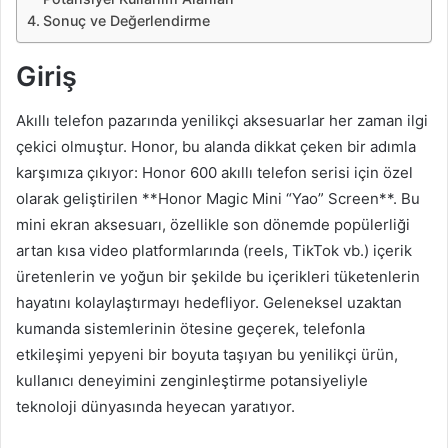
Sonuç ve Değerlendirme
Giriş
Akıllı telefon pazarında yenilikçi aksesuarlar her zaman ilgi
çekici olmuştur. Honor, bu alanda dikkat çeken bir adımla
karşımıza çıkıyor: Honor 600 akıllı telefon serisi için özel
olarak geliştirilen **Honor Magic Mini “Yao” Screen**. Bu
mini ekran aksesuarı, özellikle son dönemde popülerliği
artan kısa video platformlarında (reels, TikTok vb.) içerik
üretenlerin ve yoğun bir şekilde bu içerikleri tüketenlerin
hayatını kolaylaştırmayı hedefliyor. Geleneksel uzaktan
kumanda sistemlerinin ötesine geçerek, telefonla
etkileşimi yepyeni bir boyuta taşıyan bu yenilikçi ürün,
kullanıcı deneyimini zenginleştirme potansiyeliyle
teknoloji dünyasında heyecan yaratıyor.