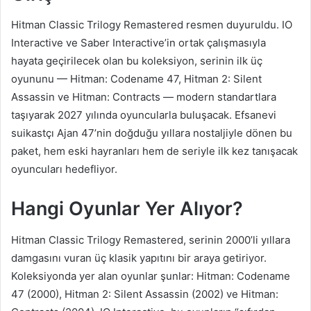
Hitman Classic Trilogy Remastered resmen duyuruldu. IO
Interactive ve Saber Interactive’in ortak çalışmasıyla
hayata geçirilecek olan bu koleksiyon, serinin ilk üç
oyununu — Hitman: Codename 47, Hitman 2: Silent
Assassin ve Hitman: Contracts — modern standartlara
taşıyarak 2027 yılında oyuncularla buluşacak. Efsanevi
suikastçı Ajan 47’nin doğduğu yıllara nostaljiyle dönen bu
paket, hem eski hayranları hem de seriyle ilk kez tanışacak
oyuncuları hedefliyor.
Hangi Oyunlar Yer Alıyor?
Hitman Classic Trilogy Remastered, serinin 2000’li yıllara
damgasını vuran üç klasik yapıtını bir araya getiriyor.
Koleksiyonda yer alan oyunlar şunlar: Hitman: Codename
47 (2000), Hitman 2: Silent Assassin (2002) ve Hitman: