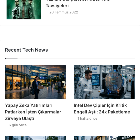
Tavsiyeleri
20 Temmuz 2022
Recent Tech News
Yapay Zeka Yatırımları
Intel Dev Çipler İçin Kritik
Patlarken İşten Çıkarmalar
Engeli Aştı: 24x Paketleme
Zirveye Ulaştı
1 hafta önce
6 gün önce