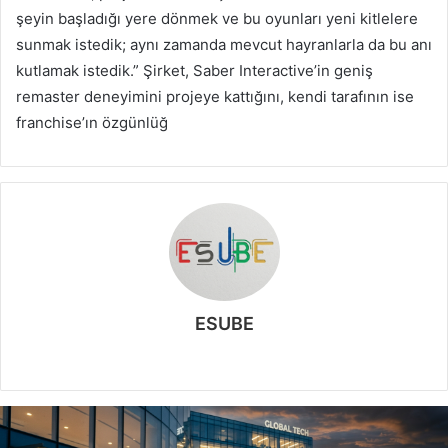
şeyin başladığı yere dönmek ve bu oyunları yeni kitlelere
sunmak istedik; aynı zamanda mevcut hayranlarla da bu anı
kutlamak istedik.” Şirket, Saber Interactive’in geniş
remaster deneyimini projeye kattığını, kendi tarafının ise
franchise’ın özgünlüğ
ESUBE
W
e
b
s