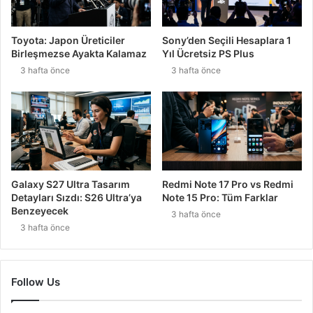
Toyota: Japon Üreticiler
Sony’den Seçili Hesaplara 1
Birleşmezse Ayakta Kalamaz
Yıl Ücretsiz PS Plus
3 hafta önce
3 hafta önce
Galaxy S27 Ultra Tasarım
Redmi Note 17 Pro vs Redmi
Detayları Sızdı: S26 Ultra’ya
Note 15 Pro: Tüm Farklar
Benzeyecek
3 hafta önce
3 hafta önce
Follow Us