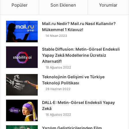
Popüler
Son Eklenen
Yorumlar
Mail.ru Nedir? Mail.ru Nasıl Kullanılır?
Mükemmel 1 Kılavuz!
14 Nisan 2023
Stable Diffusion: Metin-Görsel Endeksli
Yapay Zekâ Modellerine Ücretsiz
Alternatif!
18 Ağustos 2022
Teknolojinin Gelişimi ve Türkiye
Teknoloji Politikası
28 Haziran 2022
DALL·E: Metin-Görsel Endeksli Yapay
Zekâ
16 Ağustos 2022
Yazılım Geliştiricilerinden Film