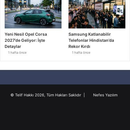
Yeni Nesil Opel Corsa
Samsung Katlanabilir
2027’de Geliyor: İşte
Telefonlar Hindistan’da
Detaylar
Rekor Kırdı
1 hafta önce
1 hafta önce
© Telif Hakkı 2026, Tüm Hakları Saklıdır |
Nefes Yazılım