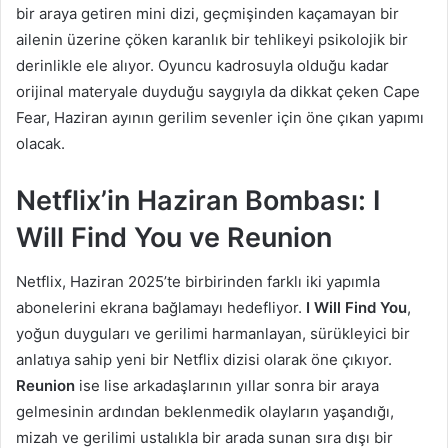
bir araya getiren mini dizi, geçmişinden kaçamayan bir
ailenin üzerine çöken karanlık bir tehlikeyi psikolojik bir
derinlikle ele alıyor. Oyuncu kadrosuyla olduğu kadar
orijinal materyale duyduğu saygıyla da dikkat çeken Cape
Fear, Haziran ayının gerilim sevenler için öne çıkan yapımı
olacak.
Netflix’in Haziran Bombası: I
Will Find You ve Reunion
Netflix, Haziran 2025’te birbirinden farklı iki yapımla
abonelerini ekrana bağlamayı hedefliyor.
I Will Find You
,
yoğun duyguları ve gerilimi harmanlayan, sürükleyici bir
anlatıya sahip yeni bir Netflix dizisi olarak öne çıkıyor.
Reunion
ise lise arkadaşlarının yıllar sonra bir araya
gelmesinin ardından beklenmedik olayların yaşandığı,
mizah ve gerilimi ustalıkla bir arada sunan sıra dışı bir