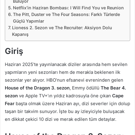
Buluyor
Netflix’in Haziran Bombası: I Will Find You ve Reunion
The Pitt, Duster ve The Four Seasons: Farklı Türlerde
Güçlü Yapımlar
Lioness 2. Sezon ve The Recruiter: Aksiyon Dolu
Kapanış
Giriş
Haziran 2025’te yayınlanacak diziler arasında hem sevilen
yapımların yeni sezonları hem de merakla beklenen ilk
sezonlar yer alıyor. HBO’nun efsanevi evreninden gelen
House of the Dragon 3. sezon
, Emmy ödüllü
The Bear 4.
sezon
ve Apple TV+’ın yıldız kadrosuyla öne çıkan
Cape
Fear
başta olmak üzere Haziran ayı, dizi severler için dolup
taşan bir takvim sunuyor. İşte bu ay izleyiciyle buluşacak
en dikkat çekici 10 dizi ve merak edilen tüm detaylar.