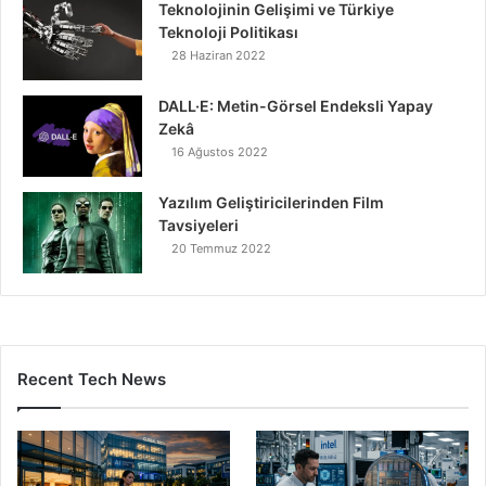
Teknolojinin Gelişimi ve Türkiye
Teknoloji Politikası
28 Haziran 2022
DALL·E: Metin-Görsel Endeksli Yapay
Zekâ
16 Ağustos 2022
Yazılım Geliştiricilerinden Film
Tavsiyeleri
20 Temmuz 2022
Recent Tech News