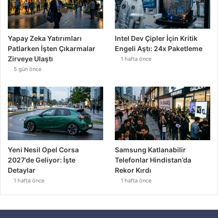
Yapay Zeka Yatırımları
Intel Dev Çipler İçin Kritik
Patlarken İşten Çıkarmalar
Engeli Aştı: 24x Paketleme
Zirveye Ulaştı
1 hafta önce
5 gün önce
Yeni Nesil Opel Corsa
Samsung Katlanabilir
2027’de Geliyor: İşte
Telefonlar Hindistan’da
Detaylar
Rekor Kırdı
1 hafta önce
1 hafta önce