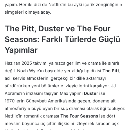
yapım. Her iki dizi de Netflix’in bu ayki içerik zenginliğinin
simgeleri olmaya aday.
The Pitt, Duster ve The Four
Seasons: Farklı Türlerde Güçlü
Yapımlar
Haziran 2025 takvimi yalnızca gerilim ve drama ile sınırlı
değil. Noah Wyle’ın başrolde yer aldığı tıp dizisi
The Pitt
,
acil servis atmosferini gerçekçi bir dille aktarmayı
sürdürürken yeni bölümlerle izleyicilerini karşılıyor. JJ
Abrams’ın imzasını taşıyan Max yapımı
Duster
ise
1970’lerin Güneybatı Amerika’sında geçen, döneme ait
atmosferiyle büyüleyen bir suç draması olarak ilgi topluyor.
Netflix’in romantik draması
The Four Seasons
ise dört
mevsim boyunca üç çiftin ilişkisini izleyerek sıradan aşk