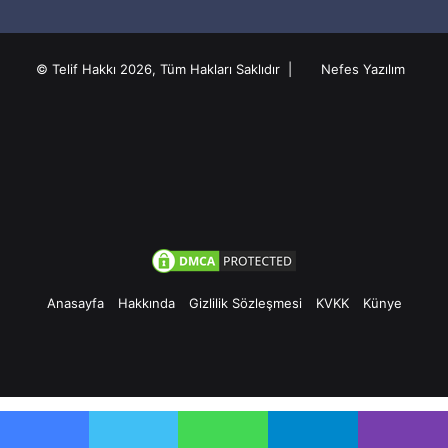
© Telif Hakkı 2026, Tüm Hakları Saklıdır |
Nefes Yazılım
Anasayfa
Hakkında
Gizlilik Sözleşmesi
KVKK
Künye
Facebook
Twitter
Pinterest
YouTube
Instagram