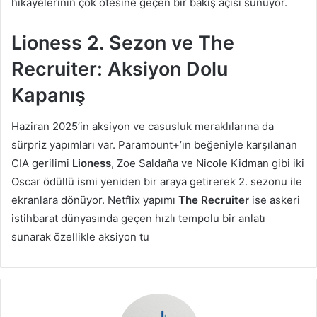
hikâyelerinin çok ötesine geçen bir bakış açısı sunuyor.
Lioness 2. Sezon ve The
Recruiter: Aksiyon Dolu
Kapanış
Haziran 2025’in aksiyon ve casusluk meraklılarına da
sürpriz yapımları var. Paramount+’ın beğeniyle karşılanan
CIA gerilimi
Lioness
, Zoe Saldaña ve Nicole Kidman gibi iki
Oscar ödüllü ismi yeniden bir araya getirerek 2. sezonu ile
ekranlara dönüyor. Netflix yapımı
The Recruiter
ise askeri
istihbarat dünyasında geçen hızlı tempolu bir anlatı
sunarak özellikle aksiyon tu