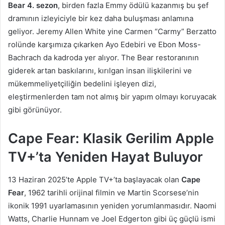
Bear 4. sezon
, birden fazla Emmy ödülü kazanmış bu şef
dramının izleyiciyle bir kez daha buluşması anlamına
geliyor. Jeremy Allen White yine Carmen “Carmy” Berzatto
rolünde karşımıza çıkarken Ayo Edebiri ve Ebon Moss-
Bachrach da kadroda yer alıyor. The Bear restoranının
giderek artan baskılarını, kırılgan insan ilişkilerini ve
mükemmeliyetçiliğin bedelini işleyen dizi,
eleştirmenlerden tam not almış bir yapım olmayı koruyacak
gibi görünüyor.
Cape Fear: Klasik Gerilim Apple
TV+’ta Yeniden Hayat Buluyor
13 Haziran 2025’te Apple TV+’ta başlayacak olan
Cape
Fear
, 1962 tarihli orijinal filmin ve Martin Scorsese’nin
ikonik 1991 uyarlamasının yeniden yorumlanmasıdır. Naomi
Watts, Charlie Hunnam ve Joel Edgerton gibi üç güçlü ismi