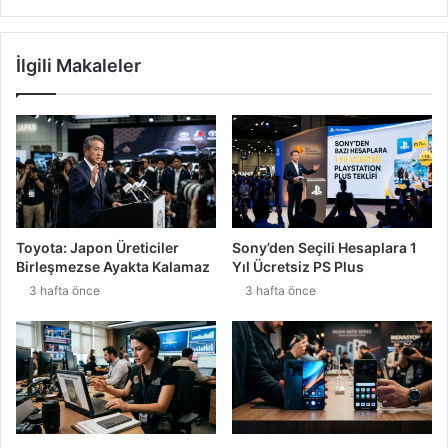
İlgili Makaleler
Toyota: Japon Üreticiler
Sony’den Seçili Hesaplara 1
Birleşmezse Ayakta Kalamaz
Yıl Ücretsiz PS Plus
3 hafta önce
3 hafta önce