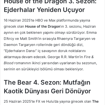
House of the Dragon 3. Sezon:
Ejderhalar Yeniden Uçuyor
16 Haziran 2025’te HBO ve Max platformunda yayına
girecek olan
House of the Dragon
‘ın 3. sezonu, Haziran
ayının en çok beklenen yapımı olmayı sürdürüyor. Emma
D’Arcy ve Matt Smith’in sırasıyla Rhaenyra Targaryen ve
Daemon Targaryen rollerinde geri döndüğü dizi,
“Ejderhaların Dansı” iç savaşının doruk noktalarını
aktarmaya devam edecek. George R.R. Martin’in
Fire &
Blood
romanının ikinci yarısından uyarlanan bu sezonun,
serinin en sürükleyici bölümü olması bekleniyor.
The Bear 4. Sezon: Mutfağın
Kaotik Dünyası Geri Dönüyor
25 Haziran 2025’te FX ve Hulu’da yayına girecek olan
The