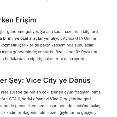
rken Erişim
jlar gündeme geliyor. Şu ana kadar sızdırılan bilgilere
a birimi ve özel araçlar
yer alıyor. Ayrıca GTA Online
 kozmetik içerikler de paket kapsamında sunulabilir.
artışma gündeminde; ancak bu özellik henüz Rockstar
n haftalarda ön sipariş paketlerini daha ayrıntılı
er Şey: Vice City’ye Dönüş
n kısa sürede tarihin en çok izlenen oyun fragmanı olma
göre GTA 6, seriyi efsanevi
Vice City
şehrine geri
etropolde geçecek ve hem Jason hem de Lucia’nın bakış
ilk kadın protagonist olma özelliğiyle tarihe geçiyor.