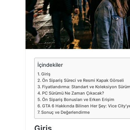
e
k
İçindekiler
Giriş
Ön Sipariş Süreci ve Resmi Kapak Görseli
Fiyatlandırma: Standart ve Koleksiyon Sürü
PC Sürümü Ne Zaman Çıkacak?
Ön Sipariş Bonusları ve Erken Erişim
GTA 6 Hakkında Bilinen Her Şey: Vice City’
Sonuç ve Değerlendirme
Giriş