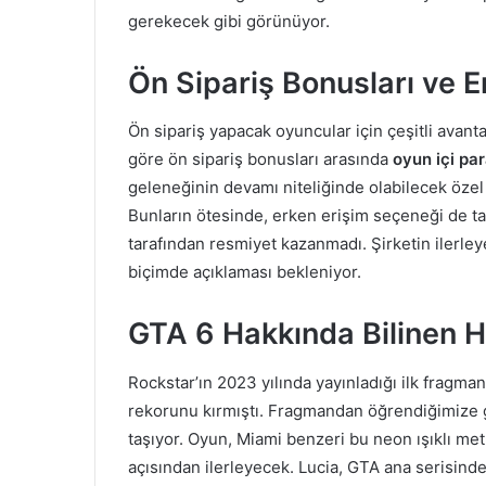
gerekecek gibi görünüyor.
Ön Sipariş Bonusları ve E
Ön sipariş yapacak oyuncular için çeşitli avanta
göre ön sipariş bonusları arasında
oyun içi par
geleneğinin devamı niteliğinde olabilecek özel
Bunların ötesinde, erken erişim seçeneği de t
tarafından resmiyet kazanmadı. Şirketin ilerleye
biçimde açıklaması bekleniyor.
GTA 6 Hakkında Bilinen H
Rockstar’ın 2023 yılında yayınladığı ilk fragma
rekorunu kırmıştı. Fragmandan öğrendiğimize 
taşıyor. Oyun, Miami benzeri bu neon ışıklı m
açısından ilerleyecek. Lucia, GTA ana serisinde 