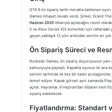
GTA 6 ön sipariş tarihi merakla beklenen oyun 
Games nihayet cevabı verdi. Şirket, Grand Theft
Haziran 2025
itibarıyla açılacağını resmi olar
5 ve Xbox Series X|S konsolları için raflardaki 
geçen yaklaşık 12 yılın ardından serinin en çok
Ön Sipariş Süreci ve Res
Rockstar Games, ön sipariş duyurusunun yanı sı
kamuoyuyla paylaştı. Kapakta oyunun iki ana ka
serinin tarihinde ilk kez bir kadın protagonis
temsil ediyor. Kapak görseli aynı zamanda Play
açıldı. Hayranlar, 6 Haziran’dan itibaren hem f
sipariş edebilecek.
Fiyatlandırma: Standart 