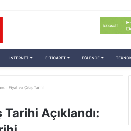
İNTERNET
E-TICARET
EĞLENCE
TEKNOK
ndı: Fiyat ve Çıkış Tarihi
 Tarihi Açıklandı:
rihi