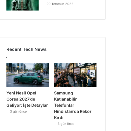
20 Temmuz 2022
Recent Tech News
Yeni Nesil Opel
Samsung
Corsa 2027’de
Katlanabilir
Geliyor: İşte Detaylar
Telefonlar
Hindistan’da Rekor
3 gün önce
Kırdı
3 gün önce