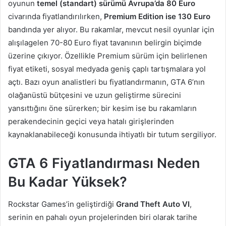
oyunun
temel (standart) sürümü Avrupa’da 80 Euro
civarında fiyatlandırılırken,
Premium Edition ise 130 Euro
bandında yer alıyor. Bu rakamlar, mevcut nesil oyunlar için
alışılagelen 70-80 Euro fiyat tavanının belirgin biçimde
üzerine çıkıyor. Özellikle Premium sürüm için belirlenen
fiyat etiketi, sosyal medyada geniş çaplı tartışmalara yol
açtı. Bazı oyun analistleri bu fiyatlandırmanın, GTA 6’nın
olağanüstü bütçesini ve uzun geliştirme sürecini
yansıttığını öne sürerken; bir kesim ise bu rakamların
perakendecinin geçici veya hatalı girişlerinden
kaynaklanabileceği konusunda ihtiyatlı bir tutum sergiliyor.
GTA 6 Fiyatlandırması Neden
Bu Kadar Yüksek?
Rockstar Games’in geliştirdiği
Grand Theft Auto VI
,
serinin en pahalı oyun projelerinden biri olarak tarihe