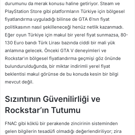
durumunu da merak konusu haline getiriyor. Steam ve
PlayStation Store gibi platformların Türkiye için bölgesel
fiyatlandırma uyguladığı bilinse de GTA 6’nın fiyat
politikasının nasıl şekilleneceği henüz netlik kazanmadı.
Eğer oyun Türkiye için makul bir yerel fiyat sunmazsa, 80-
130 Euro bandı Türk Lirası bazında ciddi bir mali yük
anlamına gelecek. Önceki GTA V deneyimleri ve
Rockstar’ın bölgesel fiyatlandırma geçmişi göz önünde
bulundurulduğunda, bir miktar indirimli yerel fiyat
beklentisi makul görünse de bu konuda kesin bir bilgi
mevcut değil.
Sızıntının Güvenilirliği ve
Rockstar’ın Tutumu
FNAC gibi köklü bir perakende zincirinin sisteminden
gelen bilgilerin tesadüfi olmadığı değerlendiriliyor; zira