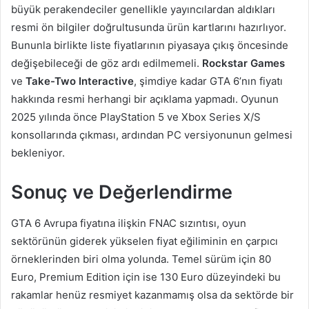
büyük perakendeciler genellikle yayıncılardan aldıkları
resmi ön bilgiler doğrultusunda ürün kartlarını hazırlıyor.
Bununla birlikte liste fiyatlarının piyasaya çıkış öncesinde
değişebileceği de göz ardı edilmemeli.
Rockstar Games
ve
Take-Two Interactive
, şimdiye kadar GTA 6’nın fiyatı
hakkında resmi herhangi bir açıklama yapmadı. Oyunun
2025 yılında önce PlayStation 5 ve Xbox Series X/S
konsollarında çıkması, ardından PC versiyonunun gelmesi
bekleniyor.
Sonuç ve Değerlendirme
GTA 6 Avrupa fiyatına ilişkin FNAC sızıntısı, oyun
sektörünün giderek yükselen fiyat eğiliminin en çarpıcı
örneklerinden biri olma yolunda. Temel sürüm için 80
Euro, Premium Edition için ise 130 Euro düzeyindeki bu
rakamlar henüz resmiyet kazanmamış olsa da sektörde bir