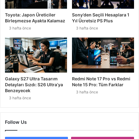
Toyota: Japon Üreticiler
Sony’den Seçili Hesaplara 1
Birleşmezse Ayakta Kalamaz
Yıl Ücretsiz PS Plus
3 hafta önce
3 hafta önce
Galaxy S27 Ultra Tasarım
Redmi Note 17 Pro vs Redmi
Detayları Sızdı: S26 Ultra’ya
Note 15 Pro: Tüm Farklar
Benzeyecek
3 hafta önce
3 hafta önce
Follow Us