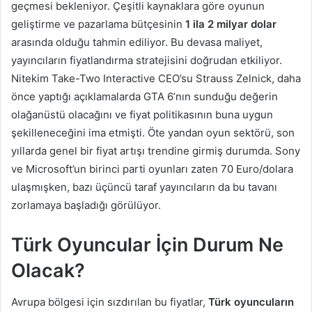
geçmesi bekleniyor. Çeşitli kaynaklara göre oyunun
geliştirme ve pazarlama bütçesinin
1 ila 2 milyar dolar
arasında olduğu tahmin ediliyor. Bu devasa maliyet,
yayıncıların fiyatlandırma stratejisini doğrudan etkiliyor.
Nitekim Take-Two Interactive CEO’su Strauss Zelnick, daha
önce yaptığı açıklamalarda GTA 6’nın sunduğu değerin
olağanüstü olacağını ve fiyat politikasının buna uygun
şekilleneceğini ima etmişti. Öte yandan oyun sektörü, son
yıllarda genel bir fiyat artışı trendine girmiş durumda. Sony
ve Microsoft’un birinci parti oyunları zaten 70 Euro/dolara
ulaşmışken, bazı üçüncü taraf yayıncıların da bu tavanı
zorlamaya başladığı görülüyor.
Türk Oyuncular İçin Durum Ne
Olacak?
Avrupa bölgesi için sızdırılan bu fiyatlar,
Türk oyuncuların