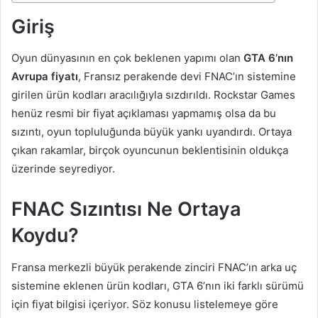
Giriş
Oyun dünyasının en çok beklenen yapımı olan
GTA 6’nın
Avrupa fiyatı
, Fransız perakende devi FNAC’ın sistemine
girilen ürün kodları aracılığıyla sızdırıldı. Rockstar Games
henüz resmi bir fiyat açıklaması yapmamış olsa da bu
sızıntı, oyun topluluğunda büyük yankı uyandırdı. Ortaya
çıkan rakamlar, birçok oyuncunun beklentisinin oldukça
üzerinde seyrediyor.
FNAC Sızıntısı Ne Ortaya
Koydu?
Fransa merkezli büyük perakende zinciri FNAC’ın arka uç
sistemine eklenen ürün kodları, GTA 6’nın iki farklı sürümü
için fiyat bilgisi içeriyor. Söz konusu listelemeye göre