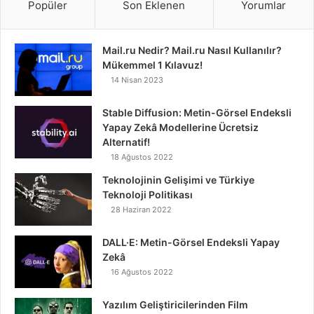
Popüler
Son Eklenen
Yorumlar
Mail.ru Nedir? Mail.ru Nasıl Kullanılır?
Mükemmel 1 Kılavuz!
14 Nisan 2023
Stable Diffusion: Metin-Görsel Endeksli
Yapay Zekâ Modellerine Ücretsiz
Alternatif!
18 Ağustos 2022
Teknolojinin Gelişimi ve Türkiye
Teknoloji Politikası
28 Haziran 2022
DALL·E: Metin-Görsel Endeksli Yapay
Zekâ
16 Ağustos 2022
Yazılım Geliştiricilerinden Film