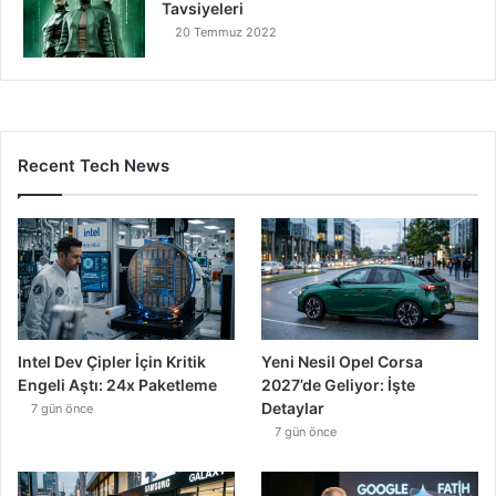
Tavsiyeleri
20 Temmuz 2022
Recent Tech News
Intel Dev Çipler İçin Kritik
Yeni Nesil Opel Corsa
Engeli Aştı: 24x Paketleme
2027’de Geliyor: İşte
Detaylar
7 gün önce
7 gün önce