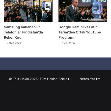
Samsung Katlanabilir
Google Gemini ve Fatih
Telefonlar Hindistan’da
Terim’den Ortak YouTube
Rekor Kırdı
Programı
7 gün önce
7 gün önce
© Telif Hakkı 2026, Tüm Hakları Saklıdır |
Nefes Yazılım