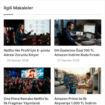
İlgili Makaleler
Netflix Her Profil İçin E-posta
DH Üyelerine Özel 100 TL
Adresi Zorunlu Kılıyor
Amazon İndirim Kodu Fırsatı
29 Haziran 2026
27 Haziran 2026
One Piece Remake Netflix’te:
Amazon Prime ile İlk
İlk Fragman Yayınlandı
Alışverişe 1.000 TL İndirim