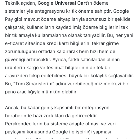
Teknik açıdan,
Google Universal Cart
‘ın ödeme
sistemleriyle entegrasyonu kritik öneme sahiptir. Google
Pay gibi mevcut ödeme altyapılarıyla sorunsuz bir şekilde
çalışarak, kullanıcıların kaydedilmiş ödeme bilgilerini tek
bir tıklamayla kullanmalarına olanak tanıyabilir. Bu, her yeni
e-ticaret sitesinde kredi kartı bilgilerini tekrar girme
zorunluluğunu ortadan kaldırarak hem hızı hem de
güvenliği artıracaktır. Ayrıca, farklı satıcılardan alınan
ürünlerin kargo ve teslimat bilgilerinin de tek bir
arayüzden takip edilebilmesi büyük bir kolaylık sağlayabilir.
Bu, “Tüm Siparişlerim” adını verebileceğimiz merkezi bir
pano aracılığıyla mümkün olabilir.
Ancak, bu kadar geniş kapsamlı bir entegrasyon
beraberinde bazı zorlukları da getirecektir.
Perakendecilerin bu sisteme adapte olması ve veri
paylaşımı konusunda Google ile işbirliği yapması