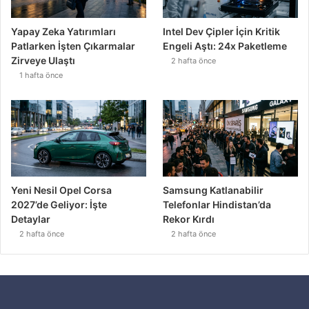
Yapay Zeka Yatırımları
Intel Dev Çipler İçin Kritik
Patlarken İşten Çıkarmalar
Engeli Aştı: 24x Paketleme
Zirveye Ulaştı
2 hafta önce
1 hafta önce
Yeni Nesil Opel Corsa
Samsung Katlanabilir
2027’de Geliyor: İşte
Telefonlar Hindistan’da
Detaylar
Rekor Kırdı
2 hafta önce
2 hafta önce