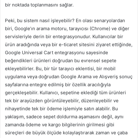
bir noktada toplanmasını sağlar.
Peki, bu sistem nasıl işleyebilir? En olası senaryolardan
biri, Google’ın arama motoru, tarayıcısı (Chrome) ve diğer
servisleriyle derin bir entegrasyonudur. Kullanıcılar bir
ürün aradığında veya bir e-ticaret sitesini ziyaret ettiğinde,
Google Universal Cart entegrasyonu sayesinde
beğendikleri ürünleri doğrudan bu evrensel sepete
ekleyebilirler. Bu, bir tür tarayıcı eklentisi, bir mobil
uygulama veya doğrudan Google Arama ve Alışveriş sonuç
sayfalarına entegre edilmiş bir özellik aracılığıyla
gerçekleşebilir. Kullanıcı, sepetine eklediği tüm ürünleri
tek bir arayüzden görüntüleyebilir, düzenleyebilir ve
nihayetinde tek bir ödeme işlemiyle satın alabilir. Bu
yaklaşım, sadece sepet doldurma aşamasını değil, aynı
zamanda ödeme ve kargo bilgilerinin girilmesi gibi
süreçleri de büyük ölçüde kolaylaştırarak zaman ve çaba