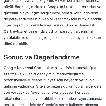
gerekecektir. Güvenlik, gizlilik ve veri koruma konuları da
büyük önem taşımaktadır. Google’ın bu konularda şeffaf ve
güvenilir bir yaklaşım sergilemesi, hem tüketicilerin hem
de perakendecilerin güvenini kazanmak için kritik olacaktır.
Eğer başarılı bir şekilde uygulanırsa, Google Universal
Cart, e-ticaret pazarında ciddi bir paradigma değişimi
yaratabilir ve online alışverişin kullanıcı deneyimini kökten
dönüştürebilir.
Sonuc ve Degerlendirme
Google Universal Cart
, online alışverişin karmaşıklığını
azaltma ve kullanıcı deneyimini merkezileştirme
potansiyeliyle e-ticaret dünyası için heyecan verici bir
gelişme vadediyor. Site site gezerek ürün toplama derdine
son verecek bu “evrensel alışveriş sepeti” konsepti,
tüketicilere zaman ve pratiklik kazandırırken, aynı zamanda
perakendeciler için de Google’ın geniş kullanıcı tabanına