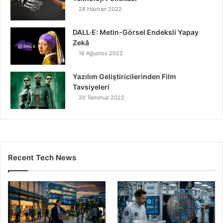
28 Haziran 2022
DALL·E: Metin-Görsel Endeksli Yapay
Zekâ
16 Ağustos 2022
Yazılım Geliştiricilerinden Film
Tavsiyeleri
20 Temmuz 2022
Recent Tech News