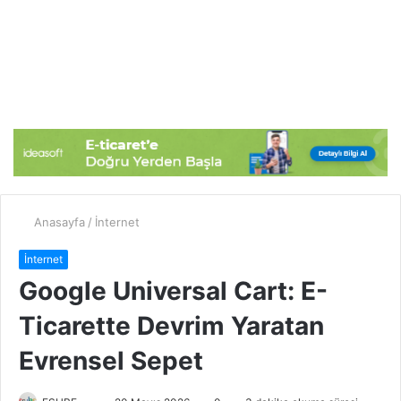
Anasayfa
/
İnternet
İnternet
Google Universal Cart: E-
Ticarette Devrim Yaratan
Evrensel Sepet