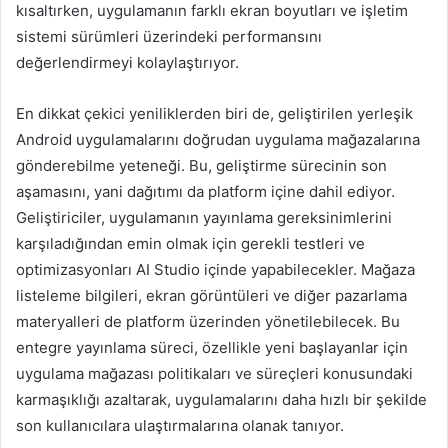
kısaltırken, uygulamanın farklı ekran boyutları ve işletim
sistemi sürümleri üzerindeki performansını
değerlendirmeyi kolaylaştırıyor.
En dikkat çekici yeniliklerden biri de, geliştirilen yerleşik
Android uygulamalarını doğrudan uygulama mağazalarına
gönderebilme yeteneği. Bu, geliştirme sürecinin son
aşamasını, yani dağıtımı da platform içine dahil ediyor.
Geliştiriciler, uygulamanın yayınlama gereksinimlerini
karşıladığından emin olmak için gerekli testleri ve
optimizasyonları AI Studio içinde yapabilecekler. Mağaza
listeleme bilgileri, ekran görüntüleri ve diğer pazarlama
materyalleri de platform üzerinden yönetilebilecek. Bu
entegre yayınlama süreci, özellikle yeni başlayanlar için
uygulama mağazası politikaları ve süreçleri konusundaki
karmaşıklığı azaltarak, uygulamalarını daha hızlı bir şekilde
son kullanıcılara ulaştırmalarına olanak tanıyor.