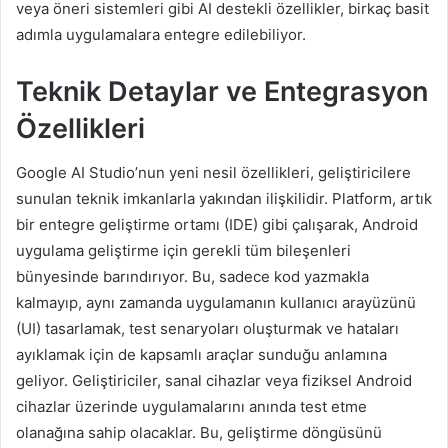
veya öneri sistemleri gibi AI destekli özellikler, birkaç basit
adımla uygulamalara entegre edilebiliyor.
Teknik Detaylar ve Entegrasyon
Özellikleri
Google AI Studio’nun yeni nesil özellikleri, geliştiricilere
sunulan teknik imkanlarla yakından ilişkilidir. Platform, artık
bir entegre geliştirme ortamı (IDE) gibi çalışarak, Android
uygulama geliştirme için gerekli tüm bileşenleri
bünyesinde barındırıyor. Bu, sadece kod yazmakla
kalmayıp, aynı zamanda uygulamanın kullanıcı arayüzünü
(UI) tasarlamak, test senaryoları oluşturmak ve hataları
ayıklamak için de kapsamlı araçlar sunduğu anlamına
geliyor. Geliştiriciler, sanal cihazlar veya fiziksel Android
cihazlar üzerinde uygulamalarını anında test etme
olanağına sahip olacaklar. Bu, geliştirme döngüsünü