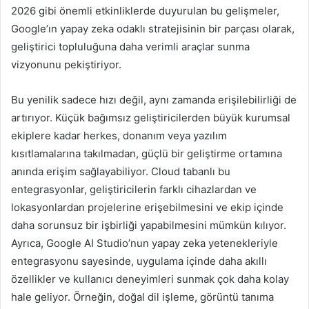
2026 gibi önemli etkinliklerde duyurulan bu gelişmeler,
Google’ın yapay zeka odaklı stratejisinin bir parçası olarak,
geliştirici topluluğuna daha verimli araçlar sunma
vizyonunu pekiştiriyor.
Bu yenilik sadece hızı değil, aynı zamanda erişilebilirliği de
artırıyor. Küçük bağımsız geliştiricilerden büyük kurumsal
ekiplere kadar herkes, donanım veya yazılım
kısıtlamalarına takılmadan, güçlü bir geliştirme ortamına
anında erişim sağlayabiliyor. Cloud tabanlı bu
entegrasyonlar, geliştiricilerin farklı cihazlardan ve
lokasyonlardan projelerine erişebilmesini ve ekip içinde
daha sorunsuz bir işbirliği yapabilmesini mümkün kılıyor.
Ayrıca, Google AI Studio’nun yapay zeka yetenekleriyle
entegrasyonu sayesinde, uygulama içinde daha akıllı
özellikler ve kullanıcı deneyimleri sunmak çok daha kolay
hale geliyor. Örneğin, doğal dil işleme, görüntü tanıma