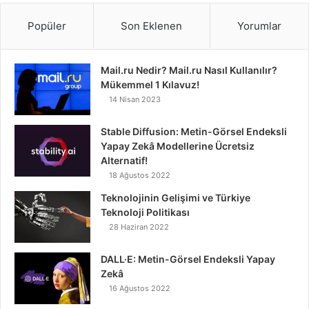
Popüler
Son Eklenen
Yorumlar
Mail.ru Nedir? Mail.ru Nasıl Kullanılır?
Mükemmel 1 Kılavuz!
14 Nisan 2023
Stable Diffusion: Metin-Görsel Endeksli
Yapay Zekâ Modellerine Ücretsiz
Alternatif!
18 Ağustos 2022
Teknolojinin Gelişimi ve Türkiye
Teknoloji Politikası
28 Haziran 2022
DALL·E: Metin-Görsel Endeksli Yapay
Zekâ
16 Ağustos 2022