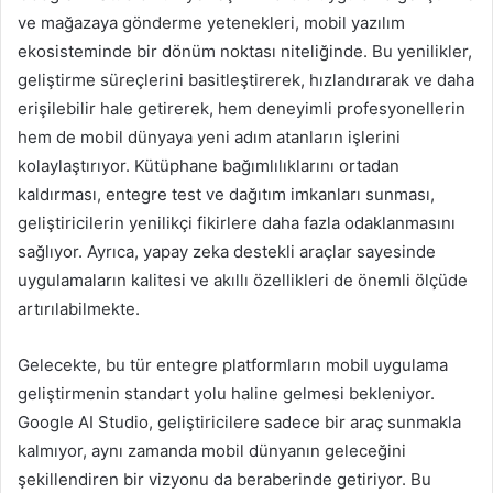
ve mağazaya gönderme yetenekleri, mobil yazılım
ekosisteminde bir dönüm noktası niteliğinde. Bu yenilikler,
geliştirme süreçlerini basitleştirerek, hızlandırarak ve daha
erişilebilir hale getirerek, hem deneyimli profesyonellerin
hem de mobil dünyaya yeni adım atanların işlerini
kolaylaştırıyor. Kütüphane bağımlılıklarını ortadan
kaldırması, entegre test ve dağıtım imkanları sunması,
geliştiricilerin yenilikçi fikirlere daha fazla odaklanmasını
sağlıyor. Ayrıca, yapay zeka destekli araçlar sayesinde
uygulamaların kalitesi ve akıllı özellikleri de önemli ölçüde
artırılabilmekte.
Gelecekte, bu tür entegre platformların mobil uygulama
geliştirmenin standart yolu haline gelmesi bekleniyor.
Google AI Studio, geliştiricilere sadece bir araç sunmakla
kalmıyor, aynı zamanda mobil dünyanın geleceğini
şekillendiren bir vizyonu da beraberinde getiriyor. Bu