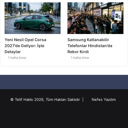
Yeni Nesil Opel Corsa
Samsung Katlanabilir
2027’de Geliyor: İşte
Telefonlar Hindistan’da
Detaylar
Rekor Kırdı
1 hafta önce
1 hafta önce
© Telif Hakkı 2026, Tüm Hakları Saklıdır |
Nefes Yazılım