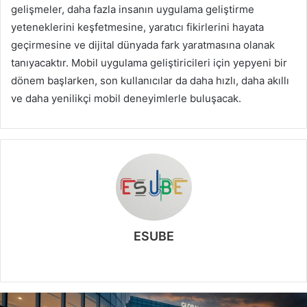
gelişmeler, daha fazla insanın uygulama geliştirme
yeteneklerini keşfetmesine, yaratıcı fikirlerini hayata
geçirmesine ve dijital dünyada fark yaratmasına olanak
tanıyacaktır. Mobil uygulama geliştiricileri için yepyeni bir
dönem başlarken, son kullanıcılar da daha hızlı, daha akıllı
ve daha yenilikçi mobil deneyimlerle buluşacak.
ESUBE
W
e
b