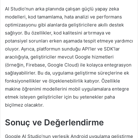
AI Studio’nun arka planında çalışan güçlü yapay zeka
modelleri, kod tamamlama, hata analizi ve performans
optimizasyonu gibi alanlarda geliştiricilere akıllı destek
sağlıyor. Bu özellikler, kod kalitesini artırmaya ve
potansiyel sorunları erken aşamada tespit etmeye yardımcı
oluyor. Ayrıca, platformun sunduğu API’ler ve SDK’lar
aracılığıyla, geliştiriciler mevcut Google hizmetleri
(örneğin, Firebase, Google Cloud) ile kolayca entegrasyon
sağlayabilirler. Bu da, uygulama geliştirme süreçlerine ek
fonksiyonellikler ve ölçeklenebilirlik katıyor. Özellikle
makine öğrenimi modellerini mobil uygulamalara entegre
etmek isteyen geliştiriciler için bu yetenekler paha
biçilmez olacaktır.
Sonuç ve Değerlendirme
Google AI Studio’nun yerleşik Android uygulama geliştirme