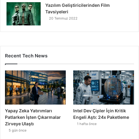
Yazılım Geliştiricilerinden Film
Tavsiyeleri
20 Temmuz 2022
Recent Tech News
Yapay Zeka Yatırımları
Intel Dev Çipler İçin Kritik
Patlarken İşten Çıkarmalar
Engeli Aştı: 24x Paketleme
Zirveye Ulaştı
1 hafta önce
5 gün önce