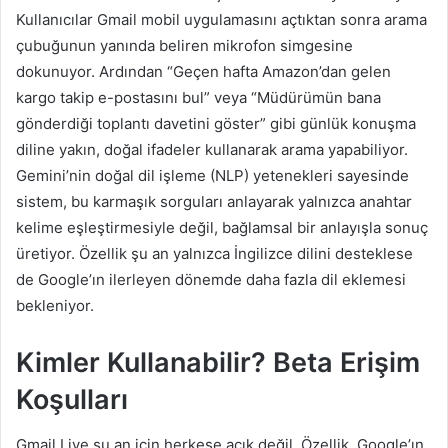
Kullanıcılar Gmail mobil uygulamasını açtıktan sonra arama
çubuğunun yanında beliren mikrofon simgesine
dokunuyor. Ardından “Geçen hafta Amazon’dan gelen
kargo takip e-postasını bul” veya “Müdürümün bana
gönderdiği toplantı davetini göster” gibi günlük konuşma
diline yakın, doğal ifadeler kullanarak arama yapabiliyor.
Gemini’nin doğal dil işleme (NLP) yetenekleri sayesinde
sistem, bu karmaşık sorguları anlayarak yalnızca anahtar
kelime eşleştirmesiyle değil, bağlamsal bir anlayışla sonuç
üretiyor. Özellik şu an yalnızca İngilizce dilini desteklese
de Google’ın ilerleyen dönemde daha fazla dil eklemesi
bekleniyor.
Kimler Kullanabilir? Beta Erişim
Koşulları
Gmail Live şu an için herkese açık değil. Özellik, Google’ın