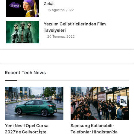
Zekâ
16 Ağustos 2022
Yazılım Geliştiricilerinden Film
Tavsiyeleri
20 Temmuz 2022
Recent Tech News
Yeni Nesil Opel Corsa
Samsung Katlanabilir
2027’de Geliyor: İşte
Telefonlar Hindistan’da