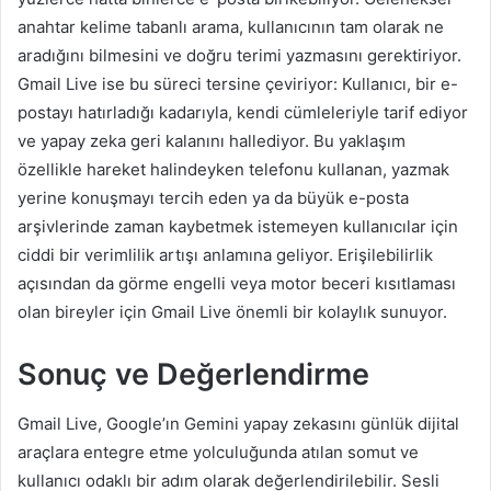
anahtar kelime tabanlı arama, kullanıcının tam olarak ne
aradığını bilmesini ve doğru terimi yazmasını gerektiriyor.
Gmail Live ise bu süreci tersine çeviriyor: Kullanıcı, bir e-
postayı hatırladığı kadarıyla, kendi cümleleriyle tarif ediyor
ve yapay zeka geri kalanını hallediyor. Bu yaklaşım
özellikle hareket halindeyken telefonu kullanan, yazmak
yerine konuşmayı tercih eden ya da büyük e-posta
arşivlerinde zaman kaybetmek istemeyen kullanıcılar için
ciddi bir verimlilik artışı anlamına geliyor. Erişilebilirlik
açısından da görme engelli veya motor beceri kısıtlaması
olan bireyler için Gmail Live önemli bir kolaylık sunuyor.
Sonuç ve Değerlendirme
Gmail Live, Google’ın Gemini yapay zekasını günlük dijital
araçlara entegre etme yolculuğunda atılan somut ve
kullanıcı odaklı bir adım olarak değerlendirilebilir. Sesli