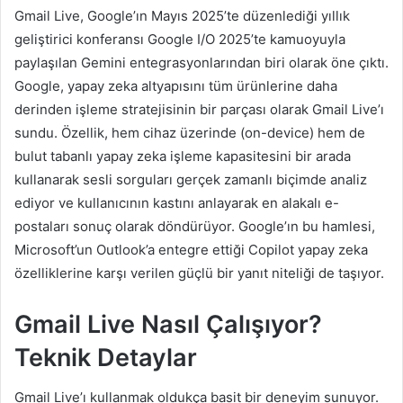
Gmail Live, Google’ın Mayıs 2025’te düzenlediği yıllık
geliştirici konferansı Google I/O 2025’te kamuoyuyla
paylaşılan Gemini entegrasyonlarından biri olarak öne çıktı.
Google, yapay zeka altyapısını tüm ürünlerine daha
derinden işleme stratejisinin bir parçası olarak Gmail Live’ı
sundu. Özellik, hem cihaz üzerinde (on-device) hem de
bulut tabanlı yapay zeka işleme kapasitesini bir arada
kullanarak sesli sorguları gerçek zamanlı biçimde analiz
ediyor ve kullanıcının kastını anlayarak en alakalı e-
postaları sonuç olarak döndürüyor. Google’ın bu hamlesi,
Microsoft’un Outlook’a entegre ettiği Copilot yapay zeka
özelliklerine karşı verilen güçlü bir yanıt niteliği de taşıyor.
Gmail Live Nasıl Çalışıyor?
Teknik Detaylar
Gmail Live’ı kullanmak oldukça basit bir deneyim sunuyor.