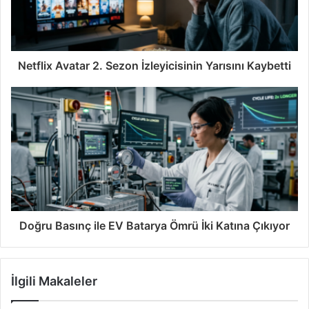
Netflix Avatar 2. Sezon İzleyicisinin Yarısını Kaybetti
Doğru Basınç ile EV Batarya Ömrü İki Katına Çıkıyor
İlgili Makaleler