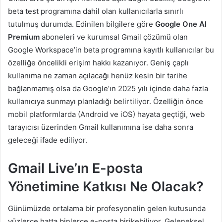
beta test programına dahil olan kullanıcılarla sınırlı
tutulmuş durumda. Edinilen bilgilere göre
Google One AI
Premium
aboneleri ve kurumsal Gmail çözümü olan
Google Workspace’in beta programına kayıtlı kullanıcılar bu
özelliğe öncelikli erişim hakkı kazanıyor. Geniş çaplı
kullanıma ne zaman açılacağı henüz kesin bir tarihe
bağlanmamış olsa da Google’ın 2025 yılı içinde daha fazla
kullanıcıya sunmayı planladığı belirtiliyor. Özelliğin önce
mobil platformlarda (Android ve iOS) hayata geçtiği, web
tarayıcısı üzerinden Gmail kullanımına ise daha sonra
geleceği ifade ediliyor.
Gmail Live’ın E-posta
Yönetimine Katkısı Ne Olacak?
Günümüzde ortalama bir profesyonelin gelen kutusunda
yüzlerce hatta binlerce e-posta birikebiliyor. Geleneksel