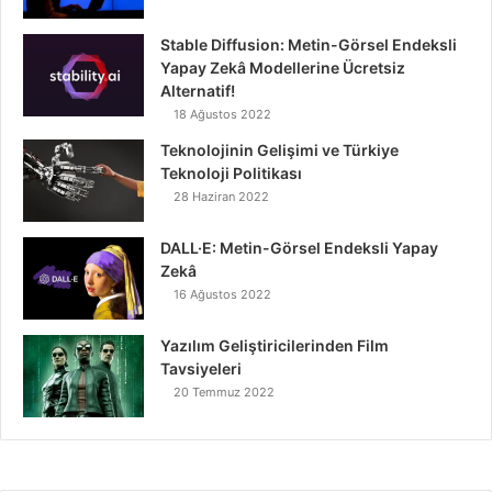
Stable Diffusion: Metin-Görsel Endeksli
Yapay Zekâ Modellerine Ücretsiz
Alternatif!
18 Ağustos 2022
Teknolojinin Gelişimi ve Türkiye
Teknoloji Politikası
28 Haziran 2022
DALL·E: Metin-Görsel Endeksli Yapay
Zekâ
16 Ağustos 2022
Yazılım Geliştiricilerinden Film
Tavsiyeleri
20 Temmuz 2022