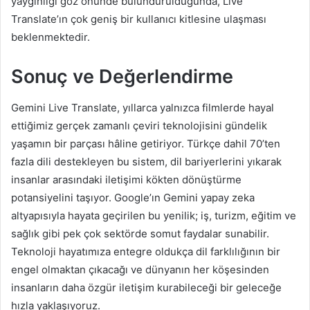
yaygınlığı göz önünde bulundurulduğunda, Live
Translate’ın çok geniş bir kullanıcı kitlesine ulaşması
beklenmektedir.
Sonuç ve Değerlendirme
Gemini Live Translate, yıllarca yalnızca filmlerde hayal
ettiğimiz gerçek zamanlı çeviri teknolojisini gündelik
yaşamın bir parçası hâline getiriyor. Türkçe dahil 70’ten
fazla dili destekleyen bu sistem, dil bariyerlerini yıkarak
insanlar arasındaki iletişimi kökten dönüştürme
potansiyelini taşıyor. Google’ın Gemini yapay zeka
altyapısıyla hayata geçirilen bu yenilik; iş, turizm, eğitim ve
sağlık gibi pek çok sektörde somut faydalar sunabilir.
Teknoloji hayatımıza entegre oldukça dil farklılığının bir
engel olmaktan çıkacağı ve dünyanın her köşesinden
insanların daha özgür iletişim kurabileceği bir geleceğe
hızla yaklaşıyoruz.