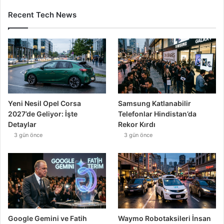
Recent Tech News
Yeni Nesil Opel Corsa
Samsung Katlanabilir
2027’de Geliyor: İşte
Telefonlar Hindistan’da
Detaylar
Rekor Kırdı
3 gün önce
3 gün önce
Google Gemini ve Fatih
Waymo Robotaksileri İnsan