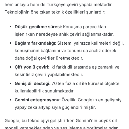
hem anlayıp hem de Türkçeye çeviri yapabilmektedir.
Teknolojinin öne çıkan teknik özellikleri şunlardır:
Düşük gecikme süresi:
Konuşma parçacıkları
işlenirken neredeyse anlık çeviri sağlanmaktadır.
Bağlam farkındalığı:
Sistem, yalnızca kelimeleri değil,
konuşmanın bağlamını ve tonunu da analiz ederek
daha doğal çeviriler üretmektedir.
Çift yönlü çeviri:
İki farklı dil arasında eş zamanlı ve
kesintisiz çeviri yapılabilmektedir.
Geniş dil desteği:
70’ten fazla dil ile küresel ölçekte
kullanılabilirlik sunulmaktadır.
Gemini entegrasyonu:
Özellik, Google’ın en gelişmiş
yapay zeka altyapısıyla güçlendirilmiştir.
Google, bu teknolojiyi geliştirirken Gemini’nin büyük dil
modeli yeteneklerinden ve ses işleme algoritmalarından