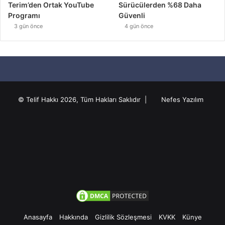
Terim’den Ortak YouTube
Sürücülerden %68 Daha
Programı
Güvenli
3 gün önce
4 gün önce
© Telif Hakkı 2026, Tüm Hakları Saklıdır |
Nefes Yazılım
Anasayfa
Hakkında
Gizlilik Sözleşmesi
KVKK
Künye