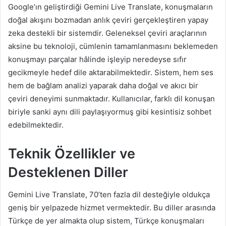
Google’ın geliştirdiği Gemini Live Translate, konuşmaların
doğal akışını bozmadan anlık çeviri gerçekleştiren yapay
zeka destekli bir sistemdir. Geleneksel çeviri araçlarının
aksine bu teknoloji, cümlenin tamamlanmasını beklemeden
konuşmayı parçalar hâlinde işleyip neredeyse sıfır
gecikmeyle hedef dile aktarabilmektedir. Sistem, hem ses
hem de bağlam analizi yaparak daha doğal ve akıcı bir
çeviri deneyimi sunmaktadır. Kullanıcılar, farklı dil konuşan
biriyle sanki aynı dili paylaşıyormuş gibi kesintisiz sohbet
edebilmektedir.
Teknik Özellikler ve
Desteklenen Diller
Gemini Live Translate, 70’ten fazla dil desteğiyle oldukça
geniş bir yelpazede hizmet vermektedir. Bu diller arasında
Türkçe de yer almakta olup sistem, Türkçe konuşmaları