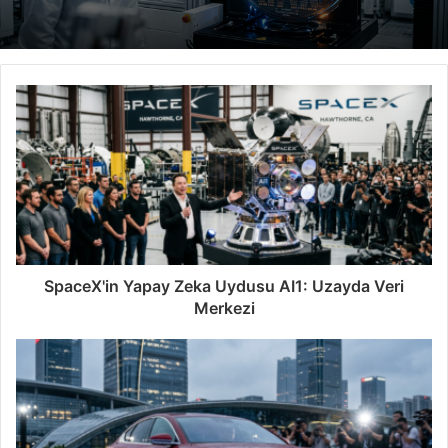
SpaceX'in Yapay Zeka Uydusu AI1: Uzayda Veri
Merkezi