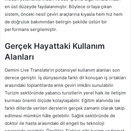
en üst düzeyde faydalanmıştır. Böylece ortaya çıkan
sistem, önceki nesil çeviri araçlarına kıyasla hem hız hem
de doğruluk bakımından belirgin şekilde üstün bir
performans sergilemiştir.
Gerçek Hayattaki Kullanım
Alanları
Gemini Live Translate’ın potansiyel kullanım alanları son
derece geniştir. İş dünyasında farklı dil konuşan iş ortakları
arasındaki toplantılarda anlık çeviri imkânı sunulabilir.
Turizm sektöründe yabancı turistlerin yerel halk ile iletişim
kurması önemli ölçüde kolaylaşabilir. Eğitim alanında ise
farklı dillerde verilen derslerin gerçek zamanlı olarak takip
edilmesi mümkün hâle gelebilir. Sağlık sektöründe de
doktor ile hasta arasındaki dil engeli bu teknoloji
sayesinde aşılabilir. Özellikle Türkiye gibi turizm ve ticaret