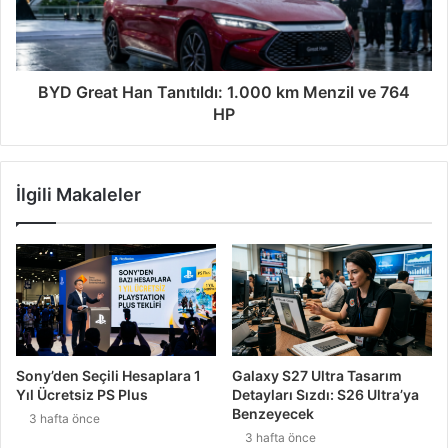
BYD Great Han Tanıtıldı: 1.000 km Menzil ve 764
HP
İlgili Makaleler
Sony’den Seçili Hesaplara 1
Galaxy S27 Ultra Tasarım
Yıl Ücretsiz PS Plus
Detayları Sızdı: S26 Ultra’ya
Benzeyecek
3 hafta önce
3 hafta önce