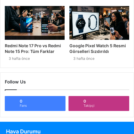
Redmi Note 17 Pro vs Redmi
Google Pixel Watch 5 Resmi
Note 15 Pro: Tüm Farklar
Görselleri Sızdırıldı
3 hafta önce
3 hafta önce
Follow Us
0
0
Fans
Takipçi
Hava Durumu