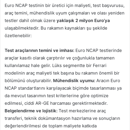
Euro NCAP testinin bir üretici için maliyeti, test başvurusu,
araç temini, mühendislik uyum çalışmaları ve olası yeniden
testler dahil olmak üzere
yaklaşık 2 milyon Euro’ya
ulaşabilmektedir. Bu rakamın kaynakları şu şekilde
özetlenebilir:
Test araçlarının temini ve imhası:
Euro NCAP testlerinde
araçlar kasıtlı olarak çarptırılır ve çoğunlukla tamamen
kullanılamaz hale gelir. Lüks segmentte bir Ferrari
modelinin araç maliyeti tek başına bu rakamın önemli bir
bölümünü oluşturabilir.
Mühendislik uyumu:
Aracın Euro
NCAP standartlarını karşılayacak biçimde tasarlanması ya
da mevcut tasarımın test kriterlerine göre optimize
edilmesi, ciddi AR-GE harcaması gerektirmektedir.
Belgelendirme ve lojistik:
Test merkezlerine araç
transferi, teknik dokümantasyon hazırlama ve sonuçların
değerlendirilmesi de toplam maliyete katkıda