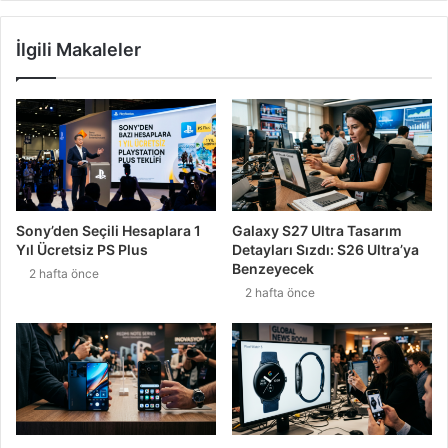
İlgili Makaleler
Sony’den Seçili Hesaplara 1
Galaxy S27 Ultra Tasarım
Yıl Ücretsiz PS Plus
Detayları Sızdı: S26 Ultra’ya
Benzeyecek
2 hafta önce
2 hafta önce