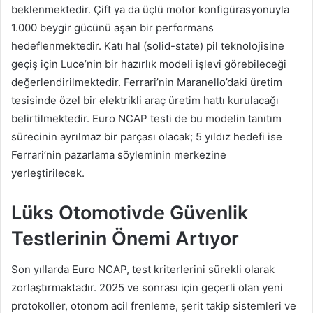
beklenmektedir. Çift ya da üçlü motor konfigürasyonuyla
1.000 beygir gücünü aşan bir performans
hedeflenmektedir. Katı hal (solid-state) pil teknolojisine
geçiş için Luce’nin bir hazırlık modeli işlevi görebileceği
değerlendirilmektedir. Ferrari’nin Maranello’daki üretim
tesisinde özel bir elektrikli araç üretim hattı kurulacağı
belirtilmektedir. Euro NCAP testi de bu modelin tanıtım
sürecinin ayrılmaz bir parçası olacak; 5 yıldız hedefi ise
Ferrari’nin pazarlama söyleminin merkezine
yerleştirilecek.
Lüks Otomotivde Güvenlik
Testlerinin Önemi Artıyor
Son yıllarda Euro NCAP, test kriterlerini sürekli olarak
zorlaştırmaktadır. 2025 ve sonrası için geçerli olan yeni
protokoller, otonom acil frenleme, şerit takip sistemleri ve