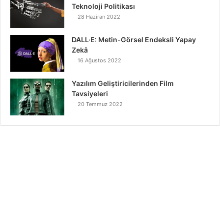
Teknoloji Politikası
28 Haziran 2022
DALL·E: Metin-Görsel Endeksli Yapay
Zekâ
16 Ağustos 2022
Yazılım Geliştiricilerinden Film
Tavsiyeleri
20 Temmuz 2022
Recent Tech News