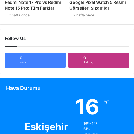
Redmi Note 17 Pro vs Redmi
Google Pixel Watch 5 Resmi
Note 15 Pro: Tüm Farklar
Görselleri Sızdırıldı
2 hafta önce
2 hafta önce
Follow Us
0
0
Fans
Takipçi
Hava Durumu
16
℃
Eskişehir
16º - 14º
61%