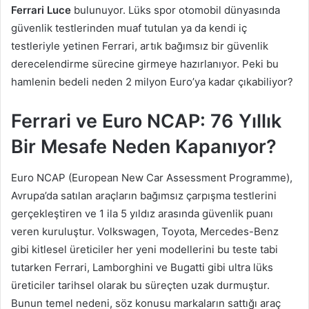
Ferrari Luce
bulunuyor. Lüks spor otomobil dünyasında
güvenlik testlerinden muaf tutulan ya da kendi iç
testleriyle yetinen Ferrari, artık bağımsız bir güvenlik
derecelendirme sürecine girmeye hazırlanıyor. Peki bu
hamlenin bedeli neden 2 milyon Euro’ya kadar çıkabiliyor?
Ferrari ve Euro NCAP: 76 Yıllık
Bir Mesafe Neden Kapanıyor?
Euro NCAP (European New Car Assessment Programme),
Avrupa’da satılan araçların bağımsız çarpışma testlerini
gerçekleştiren ve 1 ila 5 yıldız arasında güvenlik puanı
veren kuruluştur. Volkswagen, Toyota, Mercedes-Benz
gibi kitlesel üreticiler her yeni modellerini bu teste tabi
tutarken Ferrari, Lamborghini ve Bugatti gibi ultra lüks
üreticiler tarihsel olarak bu süreçten uzak durmuştur.
Bunun temel nedeni, söz konusu markaların sattığı araç