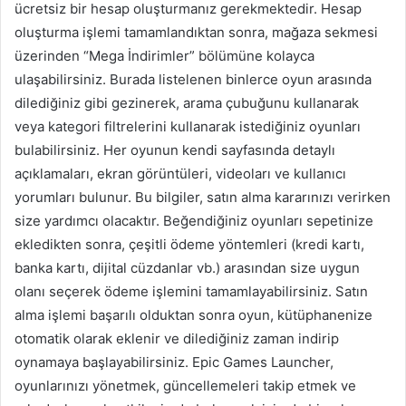
ücretsiz bir hesap oluşturmanız gerekmektedir. Hesap
oluşturma işlemi tamamlandıktan sonra, mağaza sekmesi
üzerinden “Mega İndirimler” bölümüne kolayca
ulaşabilirsiniz. Burada listelenen binlerce oyun arasında
dilediğiniz gibi gezinerek, arama çubuğunu kullanarak
veya kategori filtrelerini kullanarak istediğiniz oyunları
bulabilirsiniz. Her oyunun kendi sayfasında detaylı
açıklamaları, ekran görüntüleri, videoları ve kullanıcı
yorumları bulunur. Bu bilgiler, satın alma kararınızı verirken
size yardımcı olacaktır. Beğendiğiniz oyunları sepetinize
ekledikten sonra, çeşitli ödeme yöntemleri (kredi kartı,
banka kartı, dijital cüzdanlar vb.) arasından size uygun
olanı seçerek ödeme işlemini tamamlayabilirsiniz. Satın
alma işlemi başarılı olduktan sonra oyun, kütüphanenize
otomatik olarak eklenir ve dilediğiniz zaman indirip
oynamaya başlayabilirsiniz. Epic Games Launcher,
oyunlarınızı yönetmek, güncellemeleri takip etmek ve