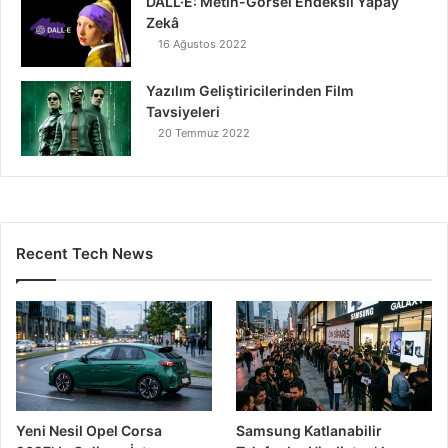
DALL·E: Metin-Görsel Endeksli Yapay
Zekâ
16 Ağustos 2022
Yazılım Geliştiricilerinden Film
Tavsiyeleri
20 Temmuz 2022
Recent Tech News
Yeni Nesil Opel Corsa
Samsung Katlanabilir