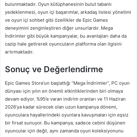
bulunmaktadır. Oyun kütüphanesinin bulut tabanlı
yedeklenmesi, oyun içi başarımlar, arkadaş listesi yönetimi
ve oyun içi sohbet gibi özellikler de Epic Games
deneyimini zenginleştiren diğer unsurlardır. Mega
İndirimler gibi büyük kampanyalar, bu avantajları daha da
cazip hale getirerek oyuncuların platforma olan ilgisini
artırmaktadır.
Sonuç ve Değerlendirme
Epic Games Store’un başlattığı “Mega İndirimler”, PC oyun
dünyası için yılın en önemli etkinliklerinden biri olmaya
devam ediyor. %95’e varan indirim oranları ve 11 Haziran
2026’ya kadar sürecek olan uzun kampanya dönemi,
oyunculara hayallerindeki oyunlara kavuşmaları için eşsiz
bir fırsat sunuyor. Bu kampanya, sadece cebini düşünen
oyuncular için değil, aynı zamanda oyun koleksiyonunu