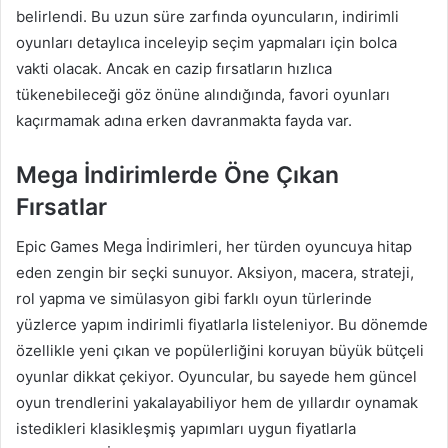
belirlendi. Bu uzun süre zarfında oyuncuların, indirimli
oyunları detaylıca inceleyip seçim yapmaları için bolca
vakti olacak. Ancak en cazip fırsatların hızlıca
tükenebileceği göz önüne alındığında, favori oyunları
kaçırmamak adına erken davranmakta fayda var.
Mega İndirimlerde Öne Çıkan
Fırsatlar
Epic Games Mega İndirimleri, her türden oyuncuya hitap
eden zengin bir seçki sunuyor. Aksiyon, macera, strateji,
rol yapma ve simülasyon gibi farklı oyun türlerinde
yüzlerce yapım indirimli fiyatlarla listeleniyor. Bu dönemde
özellikle yeni çıkan ve popülerliğini koruyan büyük bütçeli
oyunlar dikkat çekiyor. Oyuncular, bu sayede hem güncel
oyun trendlerini yakalayabiliyor hem de yıllardır oynamak
istedikleri klasikleşmiş yapımları uygun fiyatlarla