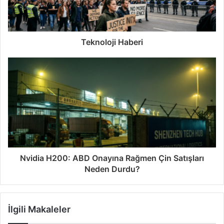
Teknoloji Haberi
Nvidia H200: ABD Onayına Rağmen Çin Satışları
Neden Durdu?
İlgili Makaleler