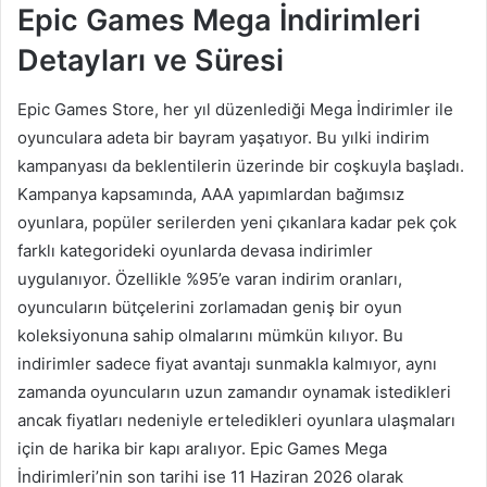
Epic Games Mega İndirimleri
Detayları ve Süresi
Epic Games Store, her yıl düzenlediği Mega İndirimler ile
oyunculara adeta bir bayram yaşatıyor. Bu yılki indirim
kampanyası da beklentilerin üzerinde bir coşkuyla başladı.
Kampanya kapsamında, AAA yapımlardan bağımsız
oyunlara, popüler serilerden yeni çıkanlara kadar pek çok
farklı kategorideki oyunlarda devasa indirimler
uygulanıyor. Özellikle %95’e varan indirim oranları,
oyuncuların bütçelerini zorlamadan geniş bir oyun
koleksiyonuna sahip olmalarını mümkün kılıyor. Bu
indirimler sadece fiyat avantajı sunmakla kalmıyor, aynı
zamanda oyuncuların uzun zamandır oynamak istedikleri
ancak fiyatları nedeniyle erteledikleri oyunlara ulaşmaları
için de harika bir kapı aralıyor. Epic Games Mega
İndirimleri’nin son tarihi ise 11 Haziran 2026 olarak