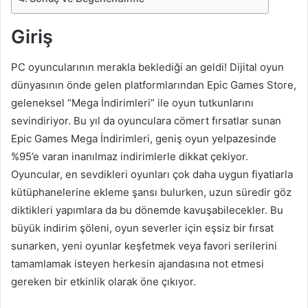
Giriş
PC oyuncularının merakla beklediği an geldi! Dijital oyun
dünyasının önde gelen platformlarından Epic Games Store,
geleneksel “Mega İndirimleri” ile oyun tutkunlarını
sevindiriyor. Bu yıl da oyunculara cömert fırsatlar sunan
Epic Games Mega İndirimleri, geniş oyun yelpazesinde
%95’e varan inanılmaz indirimlerle dikkat çekiyor.
Oyuncular, en sevdikleri oyunları çok daha uygun fiyatlarla
kütüphanelerine ekleme şansı bulurken, uzun süredir göz
diktikleri yapımlara da bu dönemde kavuşabilecekler. Bu
büyük indirim şöleni, oyun severler için eşsiz bir fırsat
sunarken, yeni oyunlar keşfetmek veya favori serilerini
tamamlamak isteyen herkesin ajandasına not etmesi
gereken bir etkinlik olarak öne çıkıyor.