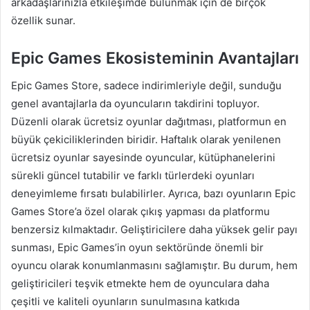
arkadaşlarınızla etkileşimde bulunmak için de birçok
özellik sunar.
Epic Games Ekosisteminin Avantajları
Epic Games Store, sadece indirimleriyle değil, sunduğu
genel avantajlarla da oyuncuların takdirini topluyor.
Düzenli olarak ücretsiz oyunlar dağıtması, platformun en
büyük çekiciliklerinden biridir. Haftalık olarak yenilenen
ücretsiz oyunlar sayesinde oyuncular, kütüphanelerini
sürekli güncel tutabilir ve farklı türlerdeki oyunları
deneyimleme fırsatı bulabilirler. Ayrıca, bazı oyunların Epic
Games Store’a özel olarak çıkış yapması da platformu
benzersiz kılmaktadır. Geliştiricilere daha yüksek gelir payı
sunması, Epic Games’in oyun sektöründe önemli bir
oyuncu olarak konumlanmasını sağlamıştır. Bu durum, hem
geliştiricileri teşvik etmekte hem de oyunculara daha
çeşitli ve kaliteli oyunların sunulmasına katkıda