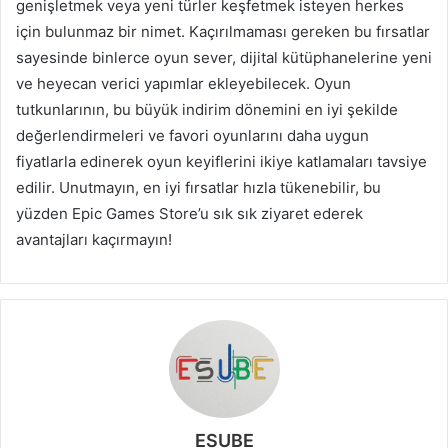
genişletmek veya yeni türler keşfetmek isteyen herkes
için bulunmaz bir nimet. Kaçırılmaması gereken bu fırsatlar
sayesinde binlerce oyun sever, dijital kütüphanelerine yeni
ve heyecan verici yapımlar ekleyebilecek. Oyun
tutkunlarının, bu büyük indirim dönemini en iyi şekilde
değerlendirmeleri ve favori oyunlarını daha uygun
fiyatlarla edinerek oyun keyiflerini ikiye katlamaları tavsiye
edilir. Unutmayın, en iyi fırsatlar hızla tükenebilir, bu
yüzden Epic Games Store’u sık sık ziyaret ederek
avantajları kaçırmayın!
ESUBE