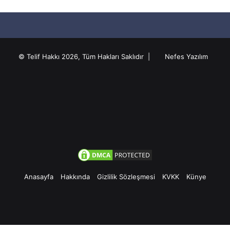
© Telif Hakkı 2026, Tüm Hakları Saklıdır |
Nefes Yazılım
Anasayfa
Hakkında
Gizlilik Sözleşmesi
KVKK
Künye
Facebook
Twitter
Pinterest
YouTube
Instagram