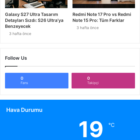
Galaxy S27 Ultra Tasarım
Redmi Note 17 Pro vs Redmi
Detayları Sızdı: S26 Ultra’ya
Note 15 Pro: Tüm Farklar
Benzeyecek
3 hafta önce
3 hafta önce
Follow Us
0
0
Fans
Takipçi
Hava Durumu
19
℃