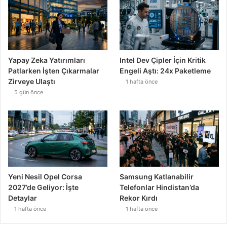
Yapay Zeka Yatırımları
Intel Dev Çipler İçin Kritik
Patlarken İşten Çıkarmalar
Engeli Aştı: 24x Paketleme
Zirveye Ulaştı
1 hafta önce
5 gün önce
Yeni Nesil Opel Corsa
Samsung Katlanabilir
2027’de Geliyor: İşte
Telefonlar Hindistan’da
Detaylar
Rekor Kırdı
1 hafta önce
1 hafta önce