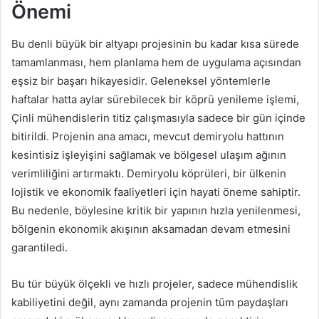
Önemi
Bu denli büyük bir altyapı projesinin bu kadar kısa sürede
tamamlanması, hem planlama hem de uygulama açısından
eşsiz bir başarı hikayesidir. Geleneksel yöntemlerle
haftalar hatta aylar sürebilecek bir köprü yenileme işlemi,
Çinli mühendislerin titiz çalışmasıyla sadece bir gün içinde
bitirildi. Projenin ana amacı, mevcut demiryolu hattının
kesintisiz işleyişini sağlamak ve bölgesel ulaşım ağının
verimliliğini artırmaktı. Demiryolu köprüleri, bir ülkenin
lojistik ve ekonomik faaliyetleri için hayati öneme sahiptir.
Bu nedenle, böylesine kritik bir yapının hızla yenilenmesi,
bölgenin ekonomik akışının aksamadan devam etmesini
garantiledi.
Bu tür büyük ölçekli ve hızlı projeler, sadece mühendislik
kabiliyetini değil, aynı zamanda projenin tüm paydaşları