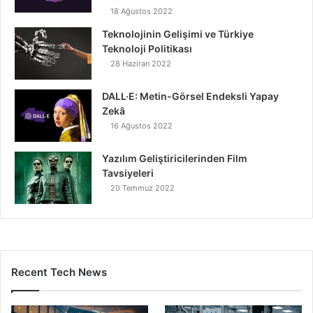
18 Ağustos 2022
Teknolojinin Gelişimi ve Türkiye
Teknoloji Politikası
28 Haziran 2022
DALL·E: Metin-Görsel Endeksli Yapay
Zekâ
16 Ağustos 2022
Yazılım Geliştiricilerinden Film
Tavsiyeleri
20 Temmuz 2022
Recent Tech News