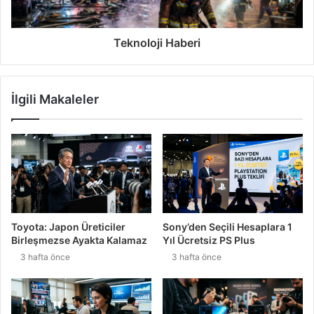
Teknoloji Haberi
İlgili Makaleler
Toyota: Japon Üreticiler
Sony’den Seçili Hesaplara 1
Birleşmezse Ayakta Kalamaz
Yıl Ücretsiz PS Plus
3 hafta önce
3 hafta önce