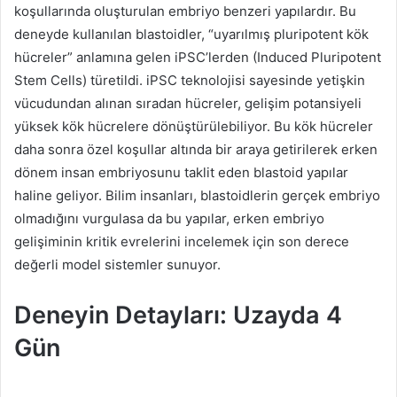
koşullarında oluşturulan embriyo benzeri yapılardır. Bu
deneyde kullanılan blastoidler, “uyarılmış pluripotent kök
hücreler” anlamına gelen iPSC’lerden (Induced Pluripotent
Stem Cells) türetildi. iPSC teknolojisi sayesinde yetişkin
vücudundan alınan sıradan hücreler, gelişim potansiyeli
yüksek kök hücrelere dönüştürülebiliyor. Bu kök hücreler
daha sonra özel koşullar altında bir araya getirilerek erken
dönem insan embriyosunu taklit eden blastoid yapılar
haline geliyor. Bilim insanları, blastoidlerin gerçek embriyo
olmadığını vurgulasa da bu yapılar, erken embriyo
gelişiminin kritik evrelerini incelemek için son derece
değerli model sistemler sunuyor.
Deneyin Detayları: Uzayda 4
Gün