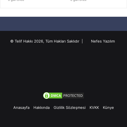
© Telif Hakkı 2026, Tüm Hakları Saklıdır |
Nefes Yazılım
Anasayfa
Hakkında
Gizlilik Sözleşmesi
KVKK
Künye
Facebook
Twitter
Pinterest
YouTube
Instagram