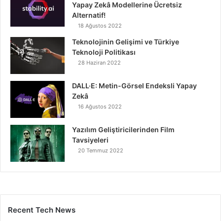
Yapay Zekâ Modellerine Ücretsiz
Alternatif!
18 Ağustos 2022
Teknolojinin Gelişimi ve Türkiye
Teknoloji Politikası
28 Haziran 2022
DALL·E: Metin-Görsel Endeksli Yapay
Zekâ
16 Ağustos 2022
Yazılım Geliştiricilerinden Film
Tavsiyeleri
20 Temmuz 2022
Recent Tech News