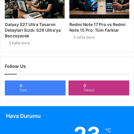
Galaxy S27 Ultra Tasarım
Redmi Note 17 Pro vs Redmi
Detayları Sızdı: S26 Ultra’ya
Note 15 Pro: Tüm Farklar
Benzeyecek
3 hafta önce
3 hafta önce
Follow Us
0
0
Fans
Takipçi
Hava Durumu
℃