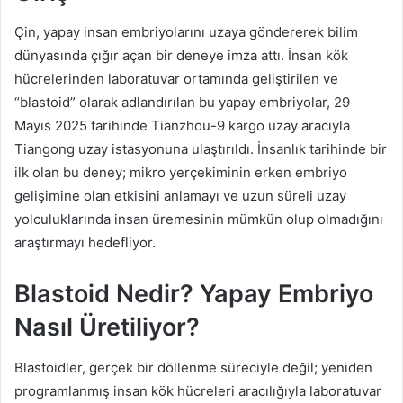
Çin, yapay insan embriyolarını uzaya göndererek bilim
dünyasında çığır açan bir deneye imza attı. İnsan kök
hücrelerinden laboratuvar ortamında geliştirilen ve
“blastoid” olarak adlandırılan bu yapay embriyolar, 29
Mayıs 2025 tarihinde Tianzhou-9 kargo uzay aracıyla
Tiangong uzay istasyonuna ulaştırıldı. İnsanlık tarihinde bir
ilk olan bu deney; mikro yerçekiminin erken embriyo
gelişimine olan etkisini anlamayı ve uzun süreli uzay
yolculuklarında insan üremesinin mümkün olup olmadığını
araştırmayı hedefliyor.
Blastoid Nedir? Yapay Embriyo
Nasıl Üretiliyor?
Blastoidler, gerçek bir döllenme süreciyle değil; yeniden
programlanmış insan kök hücreleri aracılığıyla laboratuvar