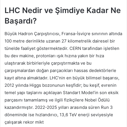
LHC Nedir ve Şimdiye Kadar Ne
Başardı?
Büyük Hadron Çarpıştırıcısı, Fransa-İsviçre sınırının altında
100 metre derinlikte uzanan 27 kilometrelik dairesel bir
tünelde faaliyet göstermektedir. CERN tarafından işletilen
bu dev makine, protonları ışık hızına yakın bir hıza
ulaştırarak birbirleriyle çarpıştırmakta ve bu
çarpışmalardan doğan parçacıkları hassas dedektörlerle
kayıt altına almaktadır. LHC’nin en büyük bilimsel başarısı,
2012 yılında Higgs bozonunun keşfidir; bu keşif, evrenin
temel yapı taşlarını açıklayan Standart Model’in son eksik
parçasını tamamlamış ve ilgili fizikçilere Nobel Ödülü
kazandırmıştır. 2022-2025 yılları arasında süren Run 3
döneminde ise hızlandırıcı, 13,6 TeV enerji seviyesiyle
çalışarak rekor mikt