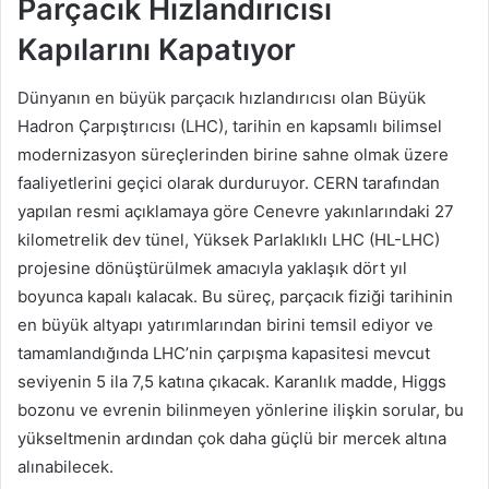
Parçacık Hızlandırıcısı
Kapılarını Kapatıyor
Dünyanın en büyük parçacık hızlandırıcısı olan Büyük
Hadron Çarpıştırıcısı (LHC), tarihin en kapsamlı bilimsel
modernizasyon süreçlerinden birine sahne olmak üzere
faaliyetlerini geçici olarak durduruyor. CERN tarafından
yapılan resmi açıklamaya göre Cenevre yakınlarındaki 27
kilometrelik dev tünel, Yüksek Parlaklıklı LHC (HL-LHC)
projesine dönüştürülmek amacıyla yaklaşık dört yıl
boyunca kapalı kalacak. Bu süreç, parçacık fiziği tarihinin
en büyük altyapı yatırımlarından birini temsil ediyor ve
tamamlandığında LHC’nin çarpışma kapasitesi mevcut
seviyenin 5 ila 7,5 katına çıkacak. Karanlık madde, Higgs
bozonu ve evrenin bilinmeyen yönlerine ilişkin sorular, bu
yükseltmenin ardından çok daha güçlü bir mercek altına
alınabilecek.