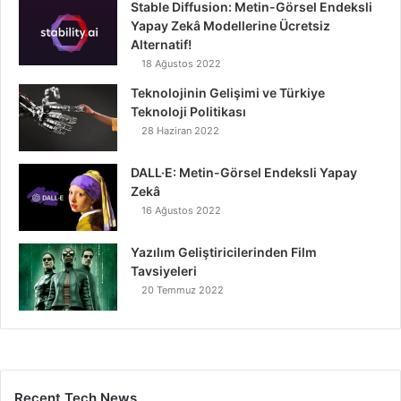
Stable Diffusion: Metin-Görsel Endeksli
Yapay Zekâ Modellerine Ücretsiz
Alternatif!
18 Ağustos 2022
Teknolojinin Gelişimi ve Türkiye
Teknoloji Politikası
28 Haziran 2022
DALL·E: Metin-Görsel Endeksli Yapay
Zekâ
16 Ağustos 2022
Yazılım Geliştiricilerinden Film
Tavsiyeleri
20 Temmuz 2022
Recent Tech News