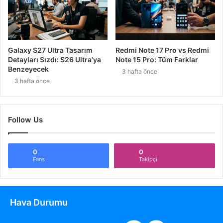
Galaxy S27 Ultra Tasarım
Redmi Note 17 Pro vs Redmi
Detayları Sızdı: S26 Ultra’ya
Note 15 Pro: Tüm Farklar
Benzeyecek
3 hafta önce
3 hafta önce
Follow Us
0
0
Fans
Takipçi
Hava Durumu