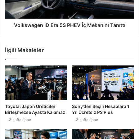
Volkswagen ID Era 5S PHEV İç Mekanını Tanıttı
İlgili Makaleler
Toyota: Japon Üreticiler
Sony’den Seçili Hesaplara 1
Birleşmezse Ayakta Kalamaz
Yıl Ücretsiz PS Plus
3 hafta önce
3 hafta önce