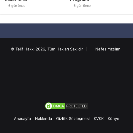
6 gün önce
6 gün önce
© Telif Hakkı 2026, Tüm Hakları Saklıdır |
Nefes Yazılım
Anasayfa
Hakkında
Gizlilik Sözleşmesi
KVKK
Künye