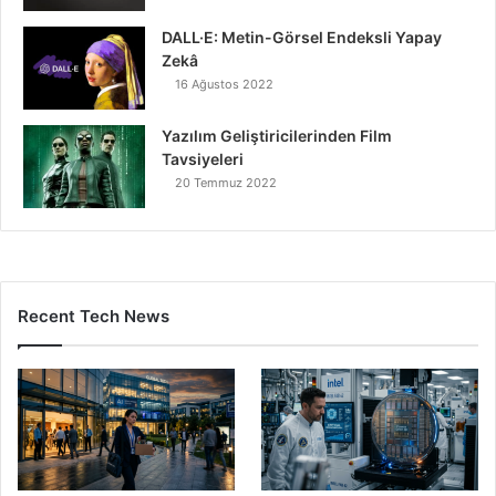
DALL·E: Metin-Görsel Endeksli Yapay
Zekâ
16 Ağustos 2022
Yazılım Geliştiricilerinden Film
Tavsiyeleri
20 Temmuz 2022
Recent Tech News