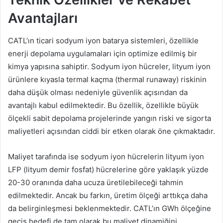
Avantajları
CATL’ın ticari sodyum iyon batarya sistemleri, özellikle
enerji depolama uygulamaları için optimize edilmiş bir
kimya yapısına sahiptir. Sodyum iyon hücreler, lityum iyon
ürünlere kıyasla termal kaçma (thermal runaway) riskinin
daha düşük olması nedeniyle güvenlik açısından da
avantajlı kabul edilmektedir. Bu özellik, özellikle büyük
ölçekli sabit depolama projelerinde yangın riski ve sigorta
maliyetleri açısından ciddi bir etken olarak öne çıkmaktadır.
Maliyet tarafında ise sodyum iyon hücrelerin lityum iyon
LFP (lityum demir fosfat) hücrelerine göre yaklaşık yüzde
20-30 oranında daha ucuza üretilebileceği tahmin
edilmektedir. Ancak bu farkın, üretim ölçeği arttıkça daha
da belirginleşmesi beklenmektedir. CATL’ın GWh ölçeğine
geçiş hedefi de tam olarak bu maliyet dinamiğini