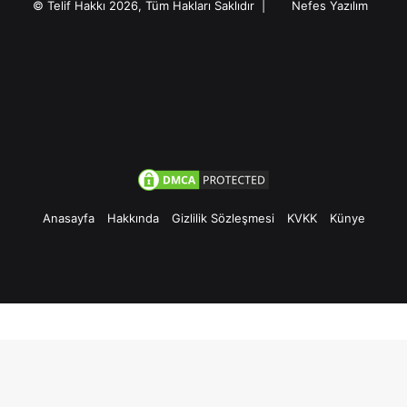
© Telif Hakkı 2026, Tüm Hakları Saklıdır |
Nefes Yazılım
Anasayfa
Hakkında
Gizlilik Sözleşmesi
KVKK
Künye
Facebook
Twitter
Pinterest
YouTube
Instagram