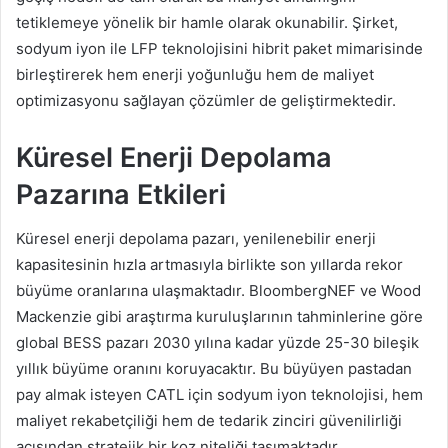
tetiklemeye yönelik bir hamle olarak okunabilir. Şirket,
sodyum iyon ile LFP teknolojisini hibrit paket mimarisinde
birleştirerek hem enerji yoğunluğu hem de maliyet
optimizasyonu sağlayan çözümler de geliştirmektedir.
Küresel Enerji Depolama
Pazarına Etkileri
Küresel enerji depolama pazarı, yenilenebilir enerji
kapasitesinin hızla artmasıyla birlikte son yıllarda rekor
büyüme oranlarına ulaşmaktadır. BloombergNEF ve Wood
Mackenzie gibi araştırma kuruluşlarının tahminlerine göre
global BESS pazarı 2030 yılına kadar yüzde 25-30 bileşik
yıllık büyüme oranını koruyacaktır. Bu büyüyen pastadan
pay almak isteyen CATL için sodyum iyon teknolojisi, hem
maliyet rekabetçiliği hem de tedarik zinciri güvenilirliği
açısından stratejik bir koz niteliği taşımaktadır.