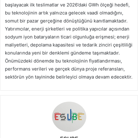
başlayacak ilk teslimatlar ve 2026’daki GWh ölçeği hedefi,
bu teknolojinin artık yalnızca gelecek vaadi olmadığını,
somut bir pazar gerçeğine dönüştüğünü kanıtlamaktadır.
Yatırımcılar, enerji şirketleri ve politika yapıcılar açısından
sodyum iyon bataryaların ticari olgunluğa erişmesi; enerji
maliyetleri, depolama kapasitesi ve tedarik zinciri çeşitliliği
konularında yeni bir denklemi gündeme taşımaktadır.
Önümüzdeki dönemde bu teknolojinin fiyatlandırması,
performans verileri ve gerçek dünya proje referansları,
sektörün yön tayininde belirleyici olmaya devam edecektir.