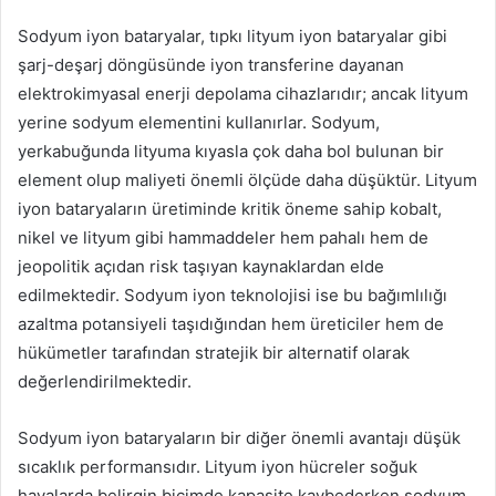
Sodyum iyon bataryalar, tıpkı lityum iyon bataryalar gibi
şarj-deşarj döngüsünde iyon transferine dayanan
elektrokimyasal enerji depolama cihazlarıdır; ancak lityum
yerine sodyum elementini kullanırlar. Sodyum,
yerkabuğunda lityuma kıyasla çok daha bol bulunan bir
element olup maliyeti önemli ölçüde daha düşüktür. Lityum
iyon bataryaların üretiminde kritik öneme sahip kobalt,
nikel ve lityum gibi hammaddeler hem pahalı hem de
jeopolitik açıdan risk taşıyan kaynaklardan elde
edilmektedir. Sodyum iyon teknolojisi ise bu bağımlılığı
azaltma potansiyeli taşıdığından hem üreticiler hem de
hükümetler tarafından stratejik bir alternatif olarak
değerlendirilmektedir.
Sodyum iyon bataryaların bir diğer önemli avantajı düşük
sıcaklık performansıdır. Lityum iyon hücreler soğuk
havalarda belirgin biçimde kapasite kaybederken sodyum