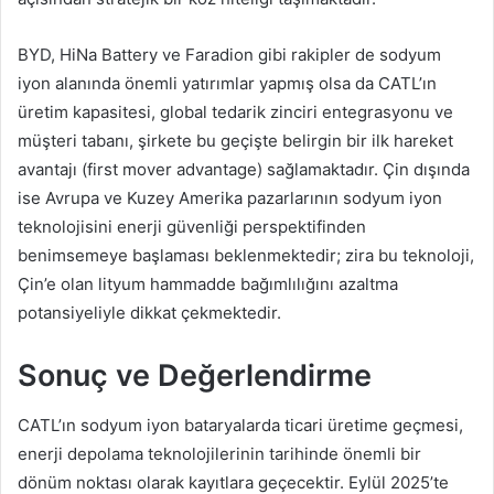
BYD, HiNa Battery ve Faradion gibi rakipler de sodyum
iyon alanında önemli yatırımlar yapmış olsa da CATL’ın
üretim kapasitesi, global tedarik zinciri entegrasyonu ve
müşteri tabanı, şirkete bu geçişte belirgin bir ilk hareket
avantajı (first mover advantage) sağlamaktadır. Çin dışında
ise Avrupa ve Kuzey Amerika pazarlarının sodyum iyon
teknolojisini enerji güvenliği perspektifinden
benimsemeye başlaması beklenmektedir; zira bu teknoloji,
Çin’e olan lityum hammadde bağımlılığını azaltma
potansiyeliyle dikkat çekmektedir.
Sonuç ve Değerlendirme
CATL’ın sodyum iyon bataryalarda ticari üretime geçmesi,
enerji depolama teknolojilerinin tarihinde önemli bir
dönüm noktası olarak kayıtlara geçecektir. Eylül 2025’te