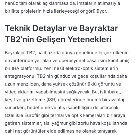
henüz tam olarak açıklanmasa da, imzaların atılmasıyla
birlikte projelerin hızla ilerleyeceği öngörülüyor.
Teknik Detaylar ve Bayraktar
TB2’nin Gelişen Yetenekleri
Bayraktar TB2, halihazırda dünya genelinde birçok ülkenin
envanterinde yer alan ve operasyonel başarısını kanıtlamış
bir İHA platformu. Yeni nesil elektro-optik sistemlerin
entegrasyonu, TB2’nin gündüz ve gece koşullarında daha
uzun menzilden, daha yüksek çözünürlüklü görüntü ve
video aktarımı yapabilmesini sağlayacak. Bu, istihbarat,
keşif ve gözetleme (ISR) görevlerinde önemli bir avantaj
sunarken, hedefleme ve atış isabetliliğini de artıracak.
Özellikle Euroflir gibi termal ve optik kameraları bir araya
getiren sistemler, sis, yağmur gibi zorlu hava koşullarında
dahi net görüntüler elde edilmesine olanak tanıyarak