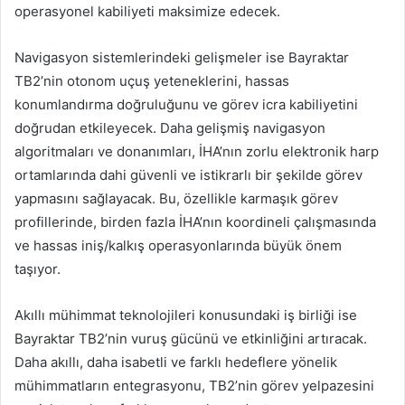
operasyonel kabiliyeti maksimize edecek.
Navigasyon sistemlerindeki gelişmeler ise Bayraktar
TB2’nin otonom uçuş yeteneklerini, hassas
konumlandırma doğruluğunu ve görev icra kabiliyetini
doğrudan etkileyecek. Daha gelişmiş navigasyon
algoritmaları ve donanımları, İHA’nın zorlu elektronik harp
ortamlarında dahi güvenli ve istikrarlı bir şekilde görev
yapmasını sağlayacak. Bu, özellikle karmaşık görev
profillerinde, birden fazla İHA’nın koordineli çalışmasında
ve hassas iniş/kalkış operasyonlarında büyük önem
taşıyor.
Akıllı mühimmat teknolojileri konusundaki iş birliği ise
Bayraktar TB2’nin vuruş gücünü ve etkinliğini artıracak.
Daha akıllı, daha isabetli ve farklı hedeflere yönelik
mühimmatların entegrasyonu, TB2’nin görev yelpazesini