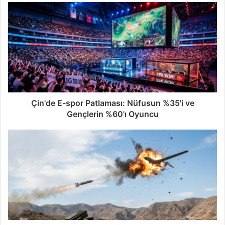
Çin'de E-spor Patlaması: Nüfusun %35'i ve
Gençlerin %60'ı Oyuncu