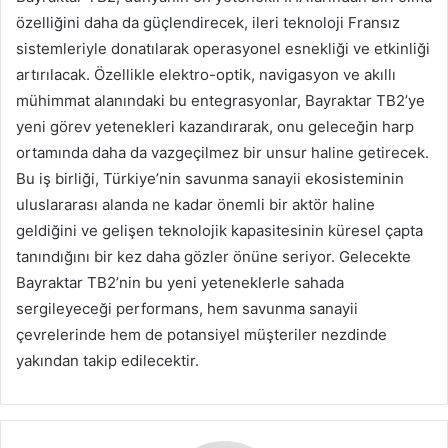
özelliğini daha da güçlendirecek, ileri teknoloji Fransız
sistemleriyle donatılarak operasyonel esnekliği ve etkinliği
artırılacak. Özellikle elektro-optik, navigasyon ve akıllı
mühimmat alanındaki bu entegrasyonlar, Bayraktar TB2’ye
yeni görev yetenekleri kazandırarak, onu geleceğin harp
ortamında daha da vazgeçilmez bir unsur haline getirecek.
Bu iş birliği, Türkiye’nin savunma sanayii ekosisteminin
uluslararası alanda ne kadar önemli bir aktör haline
geldiğini ve gelişen teknolojik kapasitesinin küresel çapta
tanındığını bir kez daha gözler önüne seriyor. Gelecekte
Bayraktar TB2’nin bu yeni yeteneklerle sahada
sergileyeceği performans, hem savunma sanayii
çevrelerinde hem de potansiyel müşteriler nezdinde
yakından takip edilecektir.