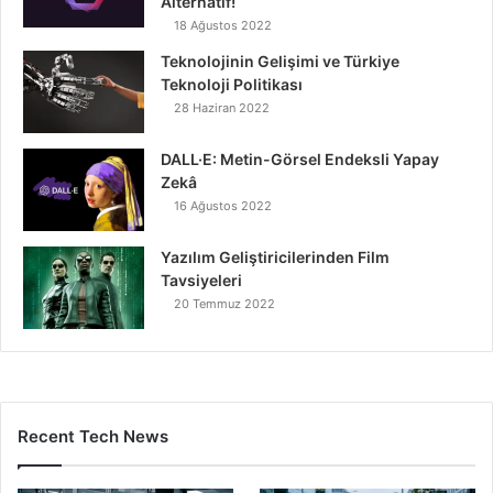
Alternatif!
18 Ağustos 2022
Teknolojinin Gelişimi ve Türkiye
Teknoloji Politikası
28 Haziran 2022
DALL·E: Metin-Görsel Endeksli Yapay
Zekâ
16 Ağustos 2022
Yazılım Geliştiricilerinden Film
Tavsiyeleri
20 Temmuz 2022
Recent Tech News