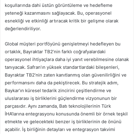
koşullarında dahi üstün görüntüleme ve hedefleme
yeteneği kazanmasını sağlayacak. Bu, operasyonel
esnekliği ve etkinliği artıracak kritik bir gelişme olarak
değerlendiriliyor.
Global müşteri portföyünü genişletmeyi hedefleyen bu
ortaklık, Bayraktar TB2’nin farklı coğrafyalardaki
operasyonel ihtiyaçlara daha iyi yanıt verebilmesine olanak
tanıyacak. Safran’ın yüksek standartlardaki bileşenleri,
Bayraktar TB2’nin zaten kanıtlanmış olan güvenilirliğini ve
performansını daha da pekiştirecek. Bu stratejik adım,
Baykar’ın küresel tedarik zincirini çeşitlendirme ve
uluslararası iş birliklerini güçlendirme vizyonunun bir
parçasıdır. Aynı zamanda, Batı teknolojilerinin Türk
İHA’larına entegrasyonu konusunda önemli bir örnek teşkil
etmekte ve gelecekteki benzer iş birliklerinin de önünü
açabilir. İş birliğinin detayları ve entegrasyon takvimi