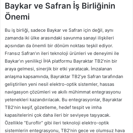
Baykar ve Safran İş Birliğinin
Önemi
Bu iş birliği, sadece Baykar ve Safran için değil, aynı
zamanda iki ülke arasındaki savunma sanayi ilişkileri
açısından da önemli bir dönüm noktası teşkil ediyor.
Fransız Safran’ın ileri teknoloji ürünleri ve deneyimi ile
Baykar’ın yenilikçi İHA platformu Bayraktar TB2’nin bir
araya gelmesi, sinerjik bir etki yaratacak. İmzalanan
anlaşma kapsamında, Bayraktar TB2’ye Safran tarafından
geliştirilen yeni nesil elektro-optik sistemler, hassas
navigasyon çözümleri ve akıllı mühimmat entegrasyonu
yetenekleri kazandırılacak. Bu entegrasyonlar, Bayraktar
TB2’nin keşif, gözetleme, hedef tespit ve imha
kapasitelerini çok daha ileri bir seviyeye taşıyacak.
Özellikle “Euroflir” gibi ileri teknoloji elektro-optik
sistemlerin entegrasyonu, TB2’nin gece ve olumsuz hava