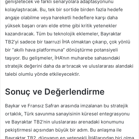
genişletecek ve farklı senaryolara adaptasyonunu
kolaylaştıracak. Bu, tek bir sortide birden fazla hedefe
angaje olabilme veya hareketli hedeflere karşı daha
yüksek başarı oranı elde etme gibi kritik yetenekler
kazandıracak. Tüm bu teknolojik eklemeler, Bayraktar
TB2’yi sadece bir taarruzi İHA olmaktan çıkarıp, çok yönlü
bir “akıllı hava platformuna” dönüştürme potansiyeli
taşıyor. Bu gelişmeler, İHA’nın muharebe sahasındaki
stratejik değerini daha da artıracak ve uluslararası alandaki
talebi olumlu yönde etkileyecektir.
Sonuç ve Değerlendirme
Baykar ve Fransız Safran arasında imzalanan bu stratejik
ortaklık, Türk savunma sanayisinin küresel entegrasyonu
ve Bayraktar TB2’nin uluslararası arenadaki konumunu
pekiştirmesi açısından büyük bir adım. Bu anlaşma ile
Bayraktar TB2, dünyanın en yetenekli İHA’larından biri olma