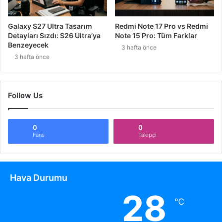
Galaxy S27 Ultra Tasarım
Redmi Note 17 Pro vs Redmi
Detayları Sızdı: S26 Ultra’ya
Note 15 Pro: Tüm Farklar
Benzeyecek
3 hafta önce
3 hafta önce
Follow Us
0
0
Fans
Takipçi
Hava Durumu
28
℃