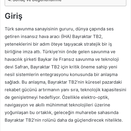
Giriş
Türk savunma sanayisinin gururu, dünya çapında ses
getiren insansız hava aracı (İHA) Bayraktar TB2,
yeteneklerini bir adım öteye taşıyacak stratejik bir iş
birliğine imza attı. Türkiye’nin önde gelen savunma ve
havacılık şirketi Baykar ile Fransız savunma ve teknoloji
devi Safran, Bayraktar TB2 için kritik öneme sahip yeni
nesil sistemlerin entegrasyonu konusunda bir anlaşma
sağladı. Bu anlaşma, Bayraktar TB2’nin küresel pazardaki
rekabet gücünü artırmanın yanı sıra, teknolojik kapasitesini
de genişletmeyi hedefliyor. Özellikle elektro-optik,
navigasyon ve akıllı mühimmat teknolojileri üzerine
yoğunlaşan bu ortaklık, geleceğin muharebe sahasında
Bayraktar TB2’nin rolünü daha da güçlendirecek nitelikte.