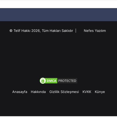
© Telif Hakkı 2026, Tüm Hakları Saklıdır |
Nefes Yazılım
Anasayfa
Hakkında
Gizlilik Sözleşmesi
KVKK
Künye
Facebook
Twitter
Pinterest
YouTube
Instagram