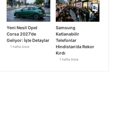
Yeni Nesil Opel
Samsung
Corsa 2027’de
Katlanabilir
Geliyor: İşte Detaylar
Telefonlar
Hindistan’da Rekor
1 hafta önce
Kırdı
1 hafta önce