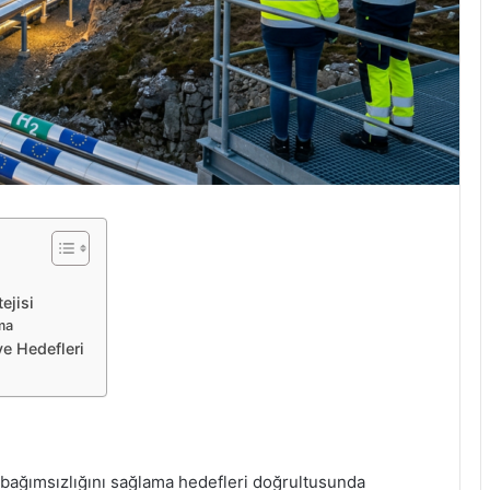
ejisi
ma
ve Hedefleri
i bağımsızlığını sağlama hedefleri doğrultusunda