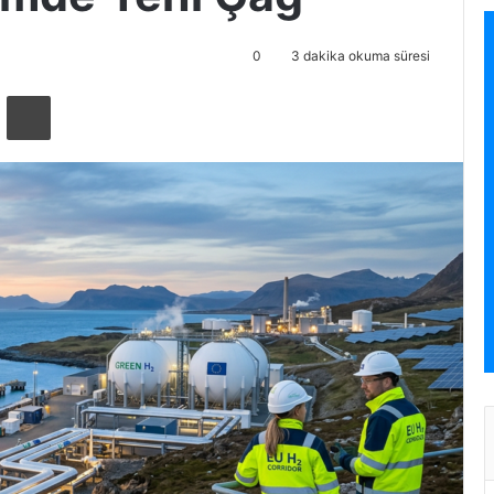
0
3 dakika okuma süresi
ta ile paylaş
Yazdır