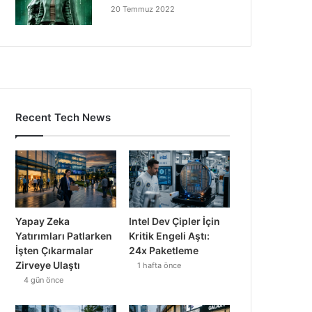
20 Temmuz 2022
Recent Tech News
Yapay Zeka
Intel Dev Çipler İçin
Yatırımları Patlarken
Kritik Engeli Aştı:
İşten Çıkarmalar
24x Paketleme
Zirveye Ulaştı
1 hafta önce
4 gün önce