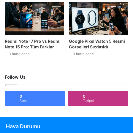
Redmi Note 17 Pro vs Redmi
Google Pixel Watch 5 Resmi
Note 15 Pro: Tüm Farklar
Görselleri Sızdırıldı
3 hafta önce
3 hafta önce
Follow Us
0
0
Fans
Takipçi
Hava Durumu