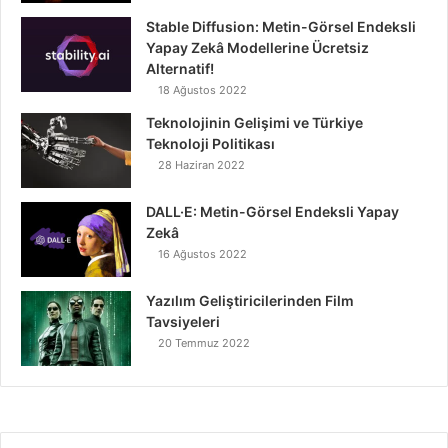
Stable Diffusion: Metin-Görsel Endeksli
Yapay Zekâ Modellerine Ücretsiz
Alternatif!
18 Ağustos 2022
Teknolojinin Gelişimi ve Türkiye
Teknoloji Politikası
28 Haziran 2022
DALL·E: Metin-Görsel Endeksli Yapay
Zekâ
16 Ağustos 2022
Yazılım Geliştiricilerinden Film
Tavsiyeleri
20 Temmuz 2022