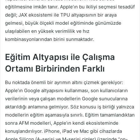
eğitilmesine imkân tanır. Apple’ın bu ikiliyi seçmesi tesadüf
değil; JAX ekosistemi ile TPU altyapısının bir araya
gelmesi, büyük ölçekli model eğitiminde günümüzde
ulaşılabilen en yüksek verimlilik ve hız
kombinasyonlarından birini sunmaktadır.
Eğitim Altyapısı ile Çalışma
Ortamı Birbirinden Farklı
Bu noktada önemli bir ayrımın altını çizmek gerekiyor:
Apple’ın Google altyapısını kullanması, son kullanıcıların
verilerinin veya çalışan modellerin Google sunucularına
aktarıldığı anlamına gelmiyor. Söz konusu iş birliği yalnızca
modellerin eğitim aşamasıyla sınırlı. Eğitim tamamlandıktan
sonra AFM modelleri, Apple’ın kendi ekosisteminde
konuşlandırılıyor. iPhone, iPad ve Mac gibi cihazlarda
Apple Silicon (A-serisi ve M-serisi çipler) üzerinde “on-