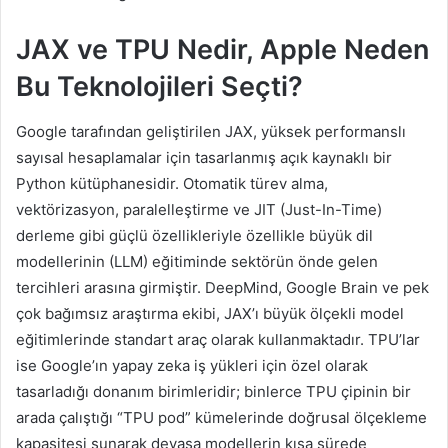
JAX ve TPU Nedir, Apple Neden
Bu Teknolojileri Seçti?
Google tarafından geliştirilen JAX, yüksek performanslı
sayısal hesaplamalar için tasarlanmış açık kaynaklı bir
Python kütüphanesidir. Otomatik türev alma,
vektörizasyon, paralelleştirme ve JIT (Just-In-Time)
derleme gibi güçlü özellikleriyle özellikle büyük dil
modellerinin (LLM) eğitiminde sektörün önde gelen
tercihleri arasına girmiştir. DeepMind, Google Brain ve pek
çok bağımsız araştırma ekibi, JAX’ı büyük ölçekli model
eğitimlerinde standart araç olarak kullanmaktadır. TPU’lar
ise Google’ın yapay zeka iş yükleri için özel olarak
tasarladığı donanım birimleridir; binlerce TPU çipinin bir
arada çalıştığı “TPU pod” kümelerinde doğrusal ölçekleme
kapasitesi sunarak devasa modellerin kısa sürede