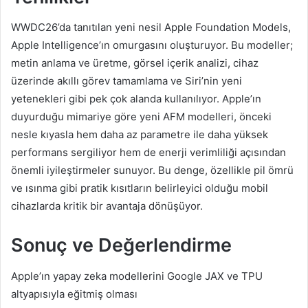
WWDC26’da tanıtılan yeni nesil Apple Foundation Models,
Apple Intelligence’ın omurgasını oluşturuyor. Bu modeller;
metin anlama ve üretme, görsel içerik analizi, cihaz
üzerinde akıllı görev tamamlama ve Siri’nin yeni
yetenekleri gibi pek çok alanda kullanılıyor. Apple’ın
duyurduğu mimariye göre yeni AFM modelleri, önceki
nesle kıyasla hem daha az parametre ile daha yüksek
performans sergiliyor hem de enerji verimliliği açısından
önemli iyileştirmeler sunuyor. Bu denge, özellikle pil ömrü
ve ısınma gibi pratik kısıtların belirleyici olduğu mobil
cihazlarda kritik bir avantaja dönüşüyor.
Sonuç ve Değerlendirme
Apple’ın yapay zeka modellerini Google JAX ve TPU
altyapısıyla eğitmiş olması