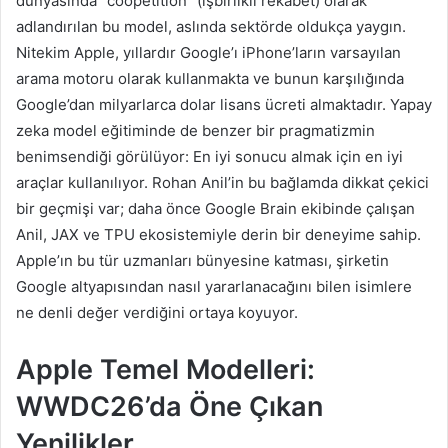
dünyasında “coopetition” (işbirlikli rekabet) olarak
adlandırılan bu model, aslında sektörde oldukça yaygın.
Nitekim Apple, yıllardır Google’ı iPhone’ların varsayılan
arama motoru olarak kullanmakta ve bunun karşılığında
Google’dan milyarlarca dolar lisans ücreti almaktadır. Yapay
zeka model eğitiminde de benzer bir pragmatizmin
benimsendiği görülüyor: En iyi sonucu almak için en iyi
araçlar kullanılıyor. Rohan Anil’in bu bağlamda dikkat çekici
bir geçmişi var; daha önce Google Brain ekibinde çalışan
Anil, JAX ve TPU ekosistemiyle derin bir deneyime sahip.
Apple’ın bu tür uzmanları bünyesine katması, şirketin
Google altyapısından nasıl yararlanacağını bilen isimlere
ne denli değer verdiğini ortaya koyuyor.
Apple Temel Modelleri:
WWDC26’da Öne Çıkan
Yenilikler