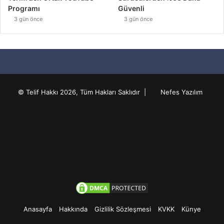
Programı
Güvenli
3 gün önce
3 gün önce
© Telif Hakkı 2026, Tüm Hakları Saklıdır |
Nefes Yazılım
Anasayfa
Hakkında
Gizlilik Sözleşmesi
KVKK
Künye