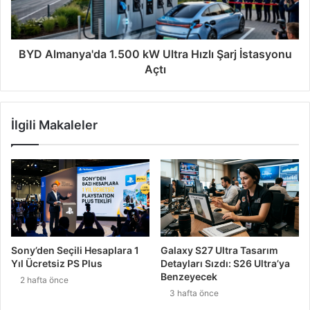
BYD Almanya'da 1.500 kW Ultra Hızlı Şarj İstasyonu
Açtı
İlgili Makaleler
Sony’den Seçili Hesaplara 1
Galaxy S27 Ultra Tasarım
Yıl Ücretsiz PS Plus
Detayları Sızdı: S26 Ultra’ya
Benzeyecek
2 hafta önce
3 hafta önce