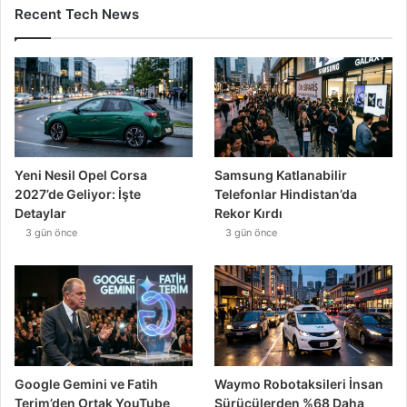
Recent Tech News
Yeni Nesil Opel Corsa
Samsung Katlanabilir
2027’de Geliyor: İşte
Telefonlar Hindistan’da
Detaylar
Rekor Kırdı
3 gün önce
3 gün önce
Google Gemini ve Fatih
Waymo Robotaksileri İnsan
Terim’den Ortak YouTube
Sürücülerden %68 Daha