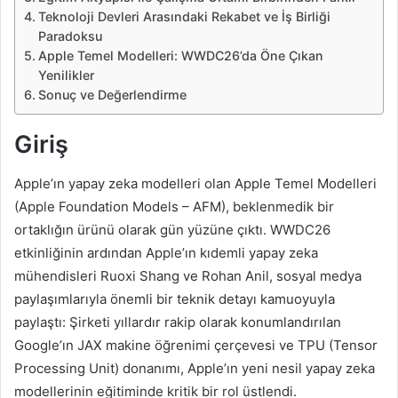
Teknoloji Devleri Arasındaki Rekabet ve İş Birliği
Paradoksu
Apple Temel Modelleri: WWDC26’da Öne Çıkan
Yenilikler
Sonuç ve Değerlendirme
Giriş
Apple’ın yapay zeka modelleri olan Apple Temel Modelleri
(Apple Foundation Models – AFM), beklenmedik bir
ortaklığın ürünü olarak gün yüzüne çıktı. WWDC26
etkinliğinin ardından Apple’ın kıdemli yapay zeka
mühendisleri Ruoxi Shang ve Rohan Anil, sosyal medya
paylaşımlarıyla önemli bir teknik detayı kamuoyuyla
paylaştı: Şirketi yıllardır rakip olarak konumlandırılan
Google’ın JAX makine öğrenimi çerçevesi ve TPU (Tensor
Processing Unit) donanımı, Apple’ın yeni nesil yapay zeka
modellerinin eğitiminde kritik bir rol üstlendi.