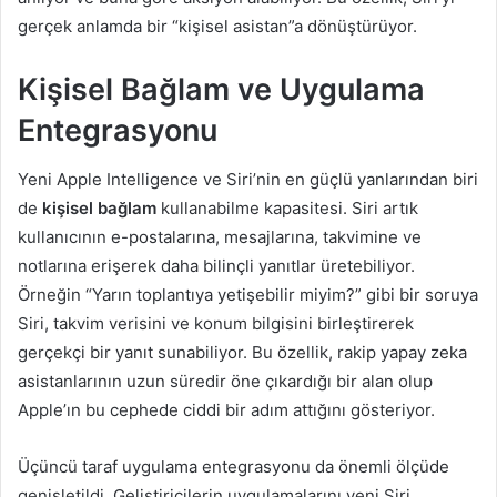
gerçek anlamda bir “kişisel asistan”a dönüştürüyor.
Kişisel Bağlam ve Uygulama
Entegrasyonu
Yeni Apple Intelligence ve Siri’nin en güçlü yanlarından biri
de
kişisel bağlam
kullanabilme kapasitesi. Siri artık
kullanıcının e-postalarına, mesajlarına, takvimine ve
notlarına erişerek daha bilinçli yanıtlar üretebiliyor.
Örneğin “Yarın toplantıya yetişebilir miyim?” gibi bir soruya
Siri, takvim verisini ve konum bilgisini birleştirerek
gerçekçi bir yanıt sunabiliyor. Bu özellik, rakip yapay zeka
asistanlarının uzun süredir öne çıkardığı bir alan olup
Apple’ın bu cephede ciddi bir adım attığını gösteriyor.
Üçüncü taraf uygulama entegrasyonu da önemli ölçüde
genişletildi. Geliştiricilerin uygulamalarını yeni Siri