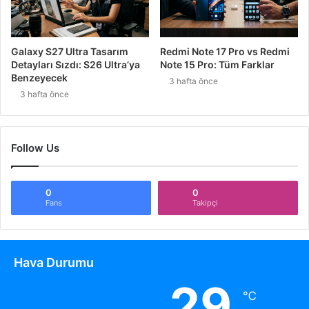
Galaxy S27 Ultra Tasarım
Redmi Note 17 Pro vs Redmi
Detayları Sızdı: S26 Ultra’ya
Note 15 Pro: Tüm Farklar
Benzeyecek
3 hafta önce
3 hafta önce
Follow Us
0
0
Fans
Takipçi
Hava Durumu
29
℃