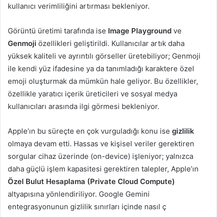
kullanıcı verimliliğini artırması bekleniyor.
Görüntü üretimi tarafında ise
Image Playground
ve
Genmoji
özellikleri geliştirildi. Kullanıcılar artık daha
yüksek kaliteli ve ayrıntılı görseller üretebiliyor; Genmoji
ile kendi yüz ifadesine ya da tanımladığı karaktere özel
emoji oluşturmak da mümkün hale geliyor. Bu özellikler,
özellikle yaratıcı içerik üreticileri ve sosyal medya
kullanıcıları arasında ilgi görmesi bekleniyor.
Apple’ın bu süreçte en çok vurguladığı konu ise
gizlilik
olmaya devam etti. Hassas ve kişisel veriler gerektiren
sorgular cihaz üzerinde (on-device) işleniyor; yalnızca
daha güçlü işlem kapasitesi gerektiren talepler, Apple’ın
Özel Bulut Hesaplama (Private Cloud Compute)
altyapısına yönlendiriliyor. Google Gemini
entegrasyonunun gizlilik sınırları içinde nasıl ç