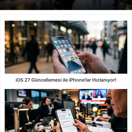
iOS 27 Güncellemesi ile iPhone'lar Hızlanıyor!