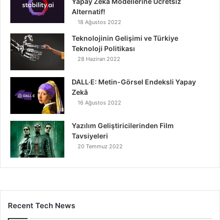
Yapay Zekâ Modellerine Ücretsiz
Alternatif!
18 Ağustos 2022
Teknolojinin Gelişimi ve Türkiye
Teknoloji Politikası
28 Haziran 2022
DALL·E: Metin-Görsel Endeksli Yapay
Zekâ
16 Ağustos 2022
Yazılım Geliştiricilerinden Film
Tavsiyeleri
20 Temmuz 2022
Recent Tech News