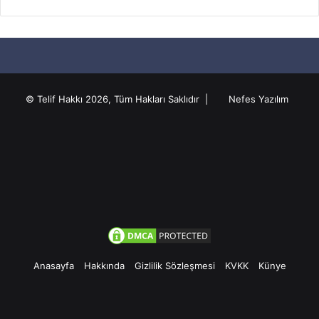
© Telif Hakkı 2026, Tüm Hakları Saklıdır |
Nefes Yazılım
Anasayfa
Hakkında
Gizlilik Sözleşmesi
KVKK
Künye
Facebook
Twitter
Pinterest
YouTube
Instagram