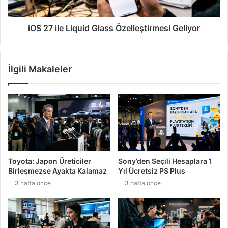
iOS 27 ile Liquid Glass Özelleştirmesi Geliyor
İlgili Makaleler
Toyota: Japon Üreticiler
Sony’den Seçili Hesaplara 1
Birleşmezse Ayakta Kalamaz
Yıl Ücretsiz PS Plus
3 hafta önce
3 hafta önce