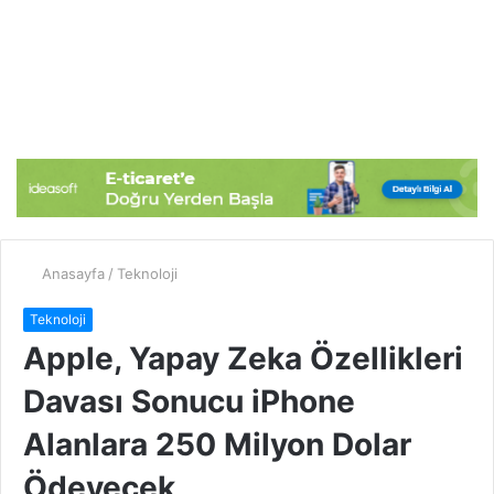
Anasayfa
/
Teknoloji
Teknoloji
Apple, Yapay Zeka Özellikleri
Davası Sonucu iPhone
Alanlara 250 Milyon Dolar
Ödeyecek