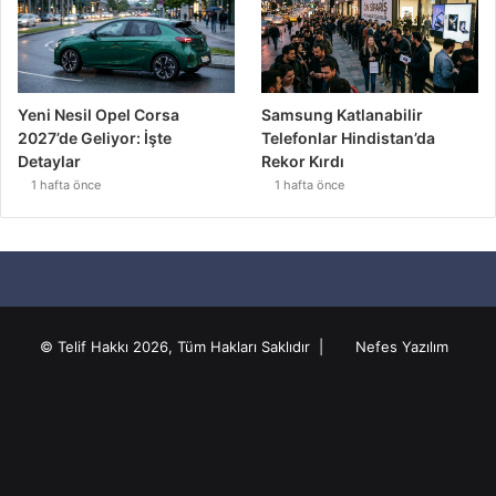
Yeni Nesil Opel Corsa
Samsung Katlanabilir
2027’de Geliyor: İşte
Telefonlar Hindistan’da
Detaylar
Rekor Kırdı
1 hafta önce
1 hafta önce
© Telif Hakkı 2026, Tüm Hakları Saklıdır |
Nefes Yazılım