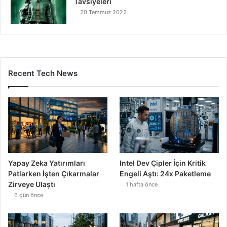
Tavsiyeleri
20 Temmuz 2022
Recent Tech News
Yapay Zeka Yatırımları
Intel Dev Çipler İçin Kritik
Patlarken İşten Çıkarmalar
Engeli Aştı: 24x Paketleme
Zirveye Ulaştı
1 hafta önce
6 gün önce