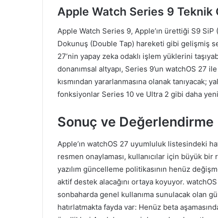
Apple Watch Series 9 Teknik 
Apple Watch Series 9, Apple’ın ürettiği S9 SiP
Dokunuş (Double Tap) hareketi gibi gelişmiş se
27’nin yapay zeka odaklı işlem yüklerini taşıy
donanımsal altyapı, Series 9’un watchOS 27 ile 
kısmından yararlanmasına olanak tanıyacak; ya
fonksiyonlar Series 10 ve Ultra 2 gibi daha yeni
Sonuç ve Değerlendirme
Apple’ın watchOS 27 uyumluluk listesindeki ha
resmen onaylaması, kullanıcılar için büyük bir 
yazılım güncelleme politikasının henüz değişme
aktif destek alacağını ortaya koyuyor. watchOS 
sonbaharda genel kullanıma sunulacak olan gün
hatırlatmakta fayda var: Henüz beta aşamasında