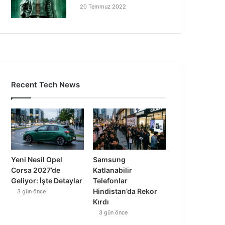
20 Temmuz 2022
Recent Tech News
Yeni Nesil Opel
Samsung
Corsa 2027’de
Katlanabilir
Geliyor: İşte Detaylar
Telefonlar
Hindistan’da Rekor
3 gün önce
Kırdı
3 gün önce