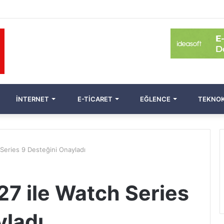
İNTERNET
E-TICARET
EĞLENCE
TEKNOK
Series 9 Desteğini Onayladı
7 ile Watch Series
yladı