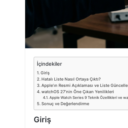
e
k
İçindekiler
Giriş
Hatalı Liste Nasıl Ortaya Çıktı?
Apple’ın Resmi Açıklaması ve Liste Güncell
watchOS 27’nin Öne Çıkan Yenilikleri
Apple Watch Series 9 Teknik Özellikleri ve
Sonuç ve Değerlendirme
Giriş