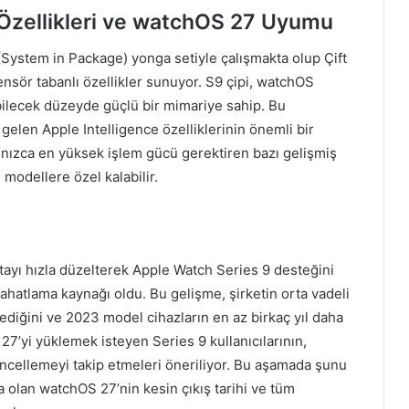
Özellikleri ve watchOS 27 Uyumu
 (System in Package) yonga setiyle çalışmakta olup Çift
nsör tabanlı özellikler sunuyor. S9 çipi, watchOS
abilecek düzeyde güçlü bir mimariye sahip. Bu
gelen Apple Intelligence özelliklerinin önemli bir
lnızca en yüksek işlem gücü gerektiren bazı gelişmiş
 modellere özel kalabilir.
tayı hızla düzelterek Apple Watch Series 9 desteğini
rahatlama kaynağı oldu. Bu gelişme, şirketin orta vadeli
diğini ve 2023 model cihazların en az birkaç yıl daha
27’yi yüklemek isteyen Series 9 kullanıcılarının,
cellemeyi takip etmeleri öneriliyor. Bu aşamada şunu
 olan watchOS 27’nin kesin çıkış tarihi ve tüm