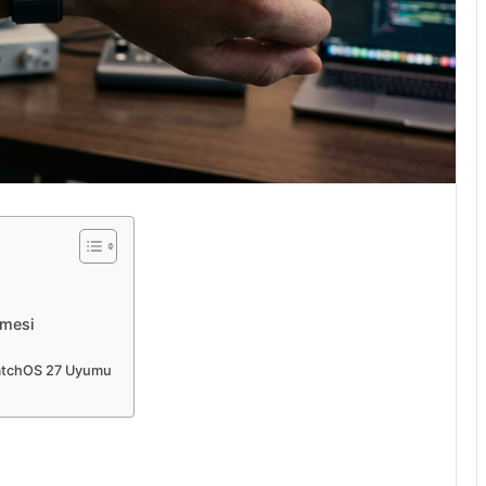
emesi
 watchOS 27 Uyumu