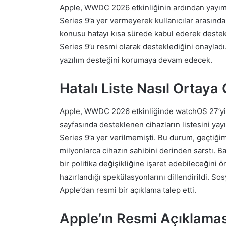
Apple, WWDC 2026 etkinliğinin ardından yayım
Series 9’a yer vermeyerek kullanıcılar arasınd
konusu hatayı kısa sürede kabul ederek destek
Series 9’u resmi olarak desteklediğini onayladı
yazılım desteğini korumaya devam edecek.
Hatalı Liste Nasıl Ortaya 
Apple, WWDC 2026 etkinliğinde watchOS 27’y
sayfasında desteklenen cihazların listesini yay
Series 9’a yer verilmemişti. Bu durum, geçtiğimi
milyonlarca cihazın sahibini derinden sarstı. Baz
bir politika değişikliğine işaret edebileceğini
hazırlandığı spekülasyonlarını dillendirildi. S
Apple’dan resmi bir açıklama talep etti.
Apple’ın Resmi Açıklamas