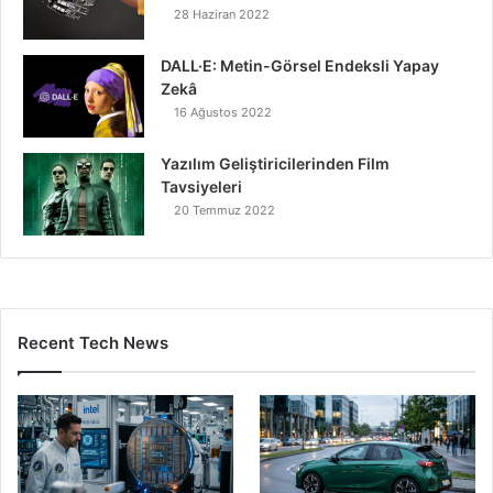
28 Haziran 2022
DALL·E: Metin-Görsel Endeksli Yapay
Zekâ
16 Ağustos 2022
Yazılım Geliştiricilerinden Film
Tavsiyeleri
20 Temmuz 2022
Recent Tech News