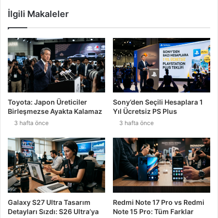
İlgili Makaleler
Toyota: Japon Üreticiler
Sony’den Seçili Hesaplara 1
Birleşmezse Ayakta Kalamaz
Yıl Ücretsiz PS Plus
3 hafta önce
3 hafta önce
Galaxy S27 Ultra Tasarım
Redmi Note 17 Pro vs Redmi
Detayları Sızdı: S26 Ultra’ya
Note 15 Pro: Tüm Farklar