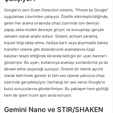
Google’ın yeni Scam Detection sistemi, “Phone by Google”
uygulaması üzerinden çalışıyor. Özellik etkinleştirildiğinde,
gelen her arama sırasında cihaz üzerinde (on-device)
yapay zeka modeli devreye giriyor ve konuşmayı gerçek
zamanlı olarak analiz ediyor. Sistem; aciliyet yaratma,
kişisel bilgi talep etme, hediye kartı veya alışılmadık banka
transferi isteme gibi dolandırıcılık aramalarına özgü
kalıpları tespit ettiğinde ekranda belirgin bir uyarı banner’ı
gösteriyor. Bu uyarı, kullanıcıya aramayı sonlandırma ya da
devam etme seçeneği sunuyor. Önemli bir teknik ayrıntı
olarak belirtmek gerekir ki tüm ses işleme yalnızca cihaz
üzerinde gerçekleşiyor; herhangi bir ses verisi Google’ın
bulut sunucularına gönderilmiyor. Bu yaklaşım hem gizliliği
hem de işlem hızını aynı anda koruyor.
Gemini Nano ve STIR/SHAKEN