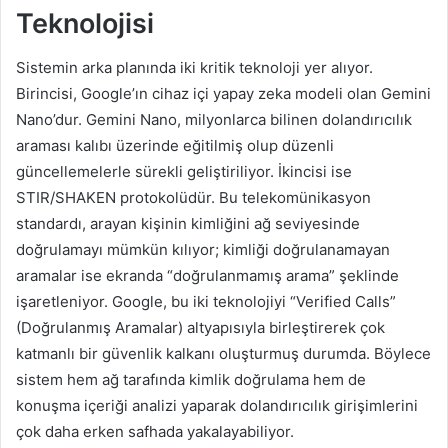
Teknolojisi
Sistemin arka planında iki kritik teknoloji yer alıyor.
Birincisi, Google’ın cihaz içi yapay zeka modeli olan Gemini
Nano’dur. Gemini Nano, milyonlarca bilinen dolandırıcılık
araması kalıbı üzerinde eğitilmiş olup düzenli
güncellemelerle sürekli geliştiriliyor. İkincisi ise
STIR/SHAKEN protokolüdür. Bu telekomünikasyon
standardı, arayan kişinin kimliğini ağ seviyesinde
doğrulamayı mümkün kılıyor; kimliği doğrulanamayan
aramalar ise ekranda “doğrulanmamış arama” şeklinde
işaretleniyor. Google, bu iki teknolojiyi “Verified Calls”
(Doğrulanmış Aramalar) altyapısıyla birleştirerek çok
katmanlı bir güvenlik kalkanı oluşturmuş durumda. Böylece
sistem hem ağ tarafında kimlik doğrulama hem de
konuşma içeriği analizi yaparak dolandırıcılık girişimlerini
çok daha erken safhada yakalayabiliyor.