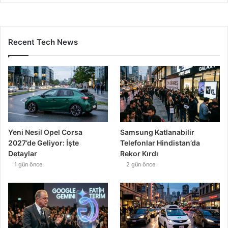
Recent Tech News
Yeni Nesil Opel Corsa
Samsung Katlanabilir
2027’de Geliyor: İşte
Telefonlar Hindistan’da
Detaylar
Rekor Kırdı
1 gün önce
2 gün önce