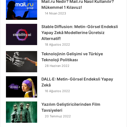
Mail.ru Nedir? Mail.ru Nasıl Kullanılır?
Mükemmel 1 Kılavuz!
14 Nisan 2023
Stable Diffusion: Metin-Görsel Endeksli
Yapay Zekâ Modellerine Ücretsiz
Alternatif!
18 Ağustos 2022
Teknolojinin Gelişimi ve Türkiye
Teknoloji Politikası
28 Haziran 2022
DALL·E: Metin-Görsel Endeksli Yapay
Zekâ
16 Ağustos 2022
Yazılım Geliştiricilerinden Film
Tavsiyeleri
20 Temmuz 2022