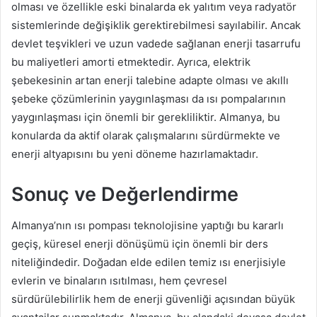
olması ve özellikle eski binalarda ek yalıtım veya radyatör
sistemlerinde değişiklik gerektirebilmesi sayılabilir. Ancak
devlet teşvikleri ve uzun vadede sağlanan enerji tasarrufu
bu maliyetleri amorti etmektedir. Ayrıca, elektrik
şebekesinin artan enerji talebine adapte olması ve akıllı
şebeke çözümlerinin yaygınlaşması da ısı pompalarının
yaygınlaşması için önemli bir gerekliliktir. Almanya, bu
konularda da aktif olarak çalışmalarını sürdürmekte ve
enerji altyapısını bu yeni döneme hazırlamaktadır.
Sonuç ve Değerlendirme
Almanya’nın ısı pompası teknolojisine yaptığı bu kararlı
geçiş, küresel enerji dönüşümü için önemli bir ders
niteliğindedir. Doğadan elde edilen temiz ısı enerjisiyle
evlerin ve binaların ısıtılması, hem çevresel
sürdürülebilirlik hem de enerji güvenliği açısından büyük