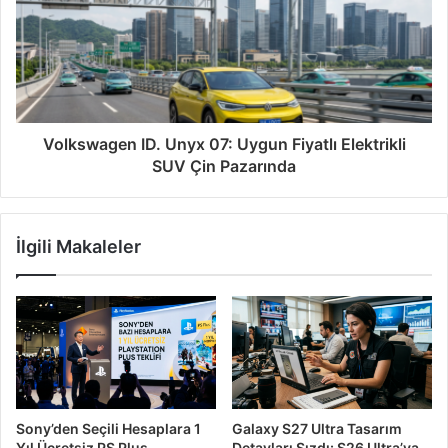
Volkswagen ID. Unyx 07: Uygun Fiyatlı Elektrikli
SUV Çin Pazarında
İlgili Makaleler
Sony’den Seçili Hesaplara 1
Galaxy S27 Ultra Tasarım
Yıl Ücretsiz PS Plus
Detayları Sızdı: S26 Ultra’ya