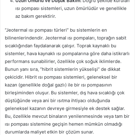
Uzun Ömürlü ve Düşük Bakım:
Doğru şekilde kurulan
ısı pompası sistemleri, uzun ömürlüdür ve genellikle
az bakım gerektirir.
“Jeotermal ısı pompası türleri” bu sistemlerin en
bilinenlerindendir. Jeotermal ısı pompaları, toprağın sabit
sıcaklığından faydalanarak çalışır. Toprak kaynaklı bu
sistemler, hava kaynaklı ısı pompalarına göre daha istikrarlı
performans sunabilirler, özellikle çok soğuk iklimlerde.
Bunun yanı sıra, “hibrit sistemlerin yükselişi” de dikkat
çekicidir. Hibrit ısı pompası sistemleri, geleneksel bir
kazan (genellikle doğal gazlı) ile bir ısı pompasının
birleşiminden oluşur. Bu sistemler, dış hava sıcaklığı çok
düştüğünde veya ani bir ısıtma ihtiyacı olduğunda
geleneksel kazanın devreye girmesiyle ek destek sağlar.
Bu, özellikle mevcut binaların yenilenmesinde veya tam bir
ısı pompası sistemine geçişin hemen mümkün olmadığı
durumlarda maliyet etkin bir çözüm sunar.