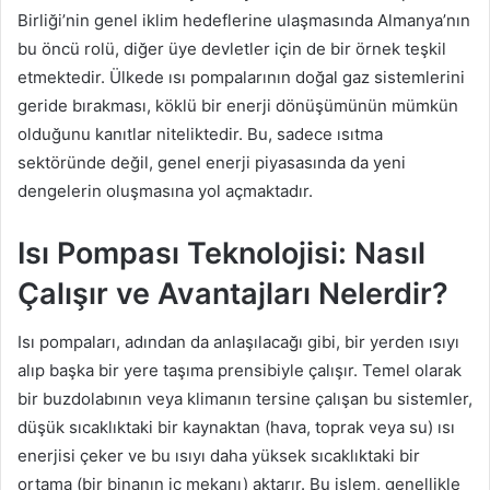
Birliği’nin genel iklim hedeflerine ulaşmasında Almanya’nın
bu öncü rolü, diğer üye devletler için de bir örnek teşkil
etmektedir. Ülkede ısı pompalarının doğal gaz sistemlerini
geride bırakması, köklü bir enerji dönüşümünün mümkün
olduğunu kanıtlar niteliktedir. Bu, sadece ısıtma
sektöründe değil, genel enerji piyasasında da yeni
dengelerin oluşmasına yol açmaktadır.
Isı Pompası Teknolojisi: Nasıl
Çalışır ve Avantajları Nelerdir?
Isı pompaları, adından da anlaşılacağı gibi, bir yerden ısıyı
alıp başka bir yere taşıma prensibiyle çalışır. Temel olarak
bir buzdolabının veya klimanın tersine çalışan bu sistemler,
düşük sıcaklıktaki bir kaynaktan (hava, toprak veya su) ısı
enerjisi çeker ve bu ısıyı daha yüksek sıcaklıktaki bir
ortama (bir binanın iç mekanı) aktarır. Bu işlem, genellikle