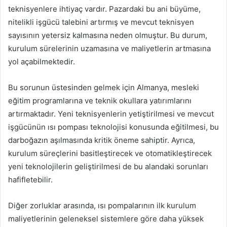
teknisyenlere ihtiyaç vardır. Pazardaki bu ani büyüme,
nitelikli işgücü talebini artırmış ve mevcut teknisyen
sayısının yetersiz kalmasına neden olmuştur. Bu durum,
kurulum sürelerinin uzamasına ve maliyetlerin artmasına
yol açabilmektedir.
Bu sorunun üstesinden gelmek için Almanya, mesleki
eğitim programlarına ve teknik okullara yatırımlarını
artırmaktadır. Yeni teknisyenlerin yetiştirilmesi ve mevcut
işgücünün ısı pompası teknolojisi konusunda eğitilmesi, bu
darboğazın aşılmasında kritik öneme sahiptir. Ayrıca,
kurulum süreçlerini basitleştirecek ve otomatikleştirecek
yeni teknolojilerin geliştirilmesi de bu alandaki sorunları
hafifletebilir.
Diğer zorluklar arasında, ısı pompalarının ilk kurulum
maliyetlerinin geleneksel sistemlere göre daha yüksek