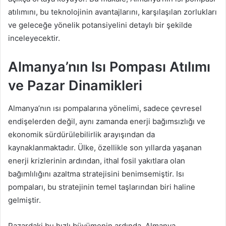
atılımını, bu teknolojinin avantajlarını, karşılaşılan zorlukları
ve geleceğe yönelik potansiyelini detaylı bir şekilde
inceleyecektir.
Almanya’nın Isı Pompası Atılımı
ve Pazar Dinamikleri
Almanya’nın ısı pompalarına yönelimi, sadece çevresel
endişelerden değil, aynı zamanda enerji bağımsızlığı ve
ekonomik sürdürülebilirlik arayışından da
kaynaklanmaktadır. Ülke, özellikle son yıllarda yaşanan
enerji krizlerinin ardından, ithal fosil yakıtlara olan
bağımlılığını azaltma stratejisini benimsemiştir. Isı
pompaları, bu stratejinin temel taşlarından biri haline
gelmiştir.
Pazardaki bu hızlı büyümenin ardında, Almanya