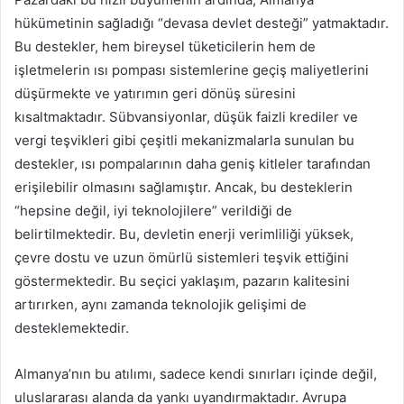
hükümetinin sağladığı “devasa devlet desteği” yatmaktadır.
Bu destekler, hem bireysel tüketicilerin hem de
işletmelerin ısı pompası sistemlerine geçiş maliyetlerini
düşürmekte ve yatırımın geri dönüş süresini
kısaltmaktadır. Sübvansiyonlar, düşük faizli krediler ve
vergi teşvikleri gibi çeşitli mekanizmalarla sunulan bu
destekler, ısı pompalarının daha geniş kitleler tarafından
erişilebilir olmasını sağlamıştır. Ancak, bu desteklerin
“hepsine değil, iyi teknolojilere” verildiği de
belirtilmektedir. Bu, devletin enerji verimliliği yüksek,
çevre dostu ve uzun ömürlü sistemleri teşvik ettiğini
göstermektedir. Bu seçici yaklaşım, pazarın kalitesini
artırırken, aynı zamanda teknolojik gelişimi de
desteklemektedir.
Almanya’nın bu atılımı, sadece kendi sınırları içinde değil,
uluslararası alanda da yankı uyandırmaktadır. Avrupa