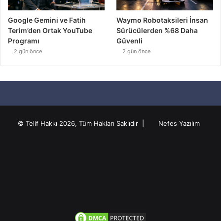
Google Gemini ve Fatih
Waymo Robotaksileri İnsan
Terim’den Ortak YouTube
Sürücülerden %68 Daha
Programı
Güvenli
2 gün önce
2 gün önce
© Telif Hakkı 2026, Tüm Hakları Saklıdır |
Nefes Yazılım