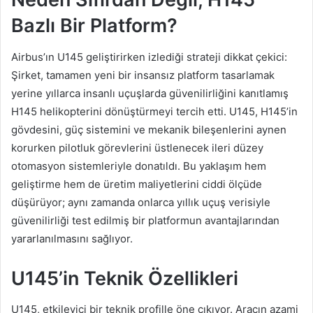
Bazlı Bir Platform?
Airbus’ın U145 geliştirirken izlediği strateji dikkat çekici:
Şirket, tamamen yeni bir insansız platform tasarlamak
yerine yıllarca insanlı uçuşlarda güvenilirliğini kanıtlamış
H145 helikopterini dönüştürmeyi tercih etti. U145, H145’in
gövdesini, güç sistemini ve mekanik bileşenlerini aynen
korurken pilotluk görevlerini üstlenecek ileri düzey
otomasyon sistemleriyle donatıldı. Bu yaklaşım hem
geliştirme hem de üretim maliyetlerini ciddi ölçüde
düşürüyor; aynı zamanda onlarca yıllık uçuş verisiyle
güvenilirliği test edilmiş bir platformun avantajlarından
yararlanılmasını sağlıyor.
U145’in Teknik Özellikleri
U145, etkileyici bir teknik profille öne çıkıyor. Aracın azami