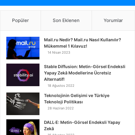
Popüler
Son Eklenen
Yorumlar
Mail.ru Nedir? Mail.ru Nasıl Kullanılır?
Mükemmel 1 Kılavuz!
14 Nisan 2023
Stable Diffusion: Metin-Görsel Endeksli
Yapay Zekâ Modellerine Ücretsiz
Alternatif!
18 Ağustos 2022
Teknolojinin Gelişimi ve Türkiye
Teknoloji Politikası
28 Haziran 2022
DALL·E: Metin-Görsel Endeksli Yapay
Zekâ