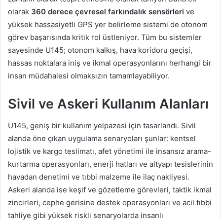
olarak
360 derece çevresel farkındalık sensörleri
ve
yüksek hassasiyetli GPS yer belirleme sistemi de otonom
görev başarısında kritik rol üstleniyor. Tüm bu sistemler
sayesinde U145; otonom kalkış, hava koridoru geçişi,
hassas noktalara iniş ve ikmal operasyonlarını herhangi bir
insan müdahalesi olmaksızın tamamlayabiliyor.
Sivil ve Askeri Kullanım Alanları
U145, geniş bir kullanım yelpazesi için tasarlandı. Sivil
alanda öne çıkan uygulama senaryoları şunlar: kentsel
lojistik ve kargo teslimatı, afet yönetimi ile insansız arama-
kurtarma operasyonları, enerji hatları ve altyapı tesislerinin
havadan denetimi ve tıbbi malzeme ile ilaç nakliyesi.
Askeri alanda ise keşif ve gözetleme görevleri, taktik ikmal
zincirleri, cephe gerisine destek operasyonları ve acil tıbbi
tahliye gibi yüksek riskli senaryolarda insanlı