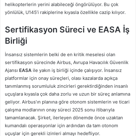
helikopterlerin yerini alabileceği öngörülüyor. Bu çok
yönlülük, U145’i rakiplerine kıyasla özellikle cazip kılıyor.
Sertifikasyon Süreci ve EASA İş
Birliği
İnsansız sistemlerin belki de en kritik meselesi olan
sertifikasyon sürecinde Airbus, Avrupa Havacılık Güvenlik
Ajansı
EASA
ile yakın iş birliği içinde çalışıyor. İnsansız
platformlar için onay süreçleri, olası kazalarda açıkça
tanımlanmış sorumluluk zincirleri gerektirdiğinden insanlı
uçuşlara kıyasla çok daha zorlu ve uzun bir süreç anlamına
geliyor. Airbus’ın planına göre otonom sistemlerin ve ticari
çalışma modlarının onay süreci 2025 sonu itibarıyla
tamamlanacak. Şirket, ilerleyen dönemde önce uzaktan
kumandalı operasyonlar için ardından da tam otonom
uçuşlar için gerekli izinleri almayı hedefliyor.