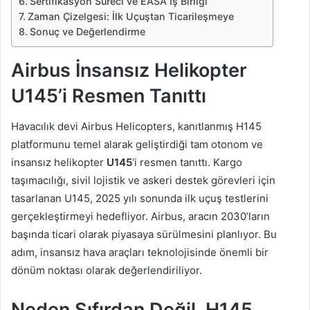
Sertifikasyon Süreci ve EASA İş Birliği
Zaman Çizelgesi: İlk Uçuştan Ticarileşmeye
Sonuç ve Değerlendirme
Airbus İnsansız Helikopter
U145’i Resmen Tanıttı
Havacılık devi Airbus Helicopters, kanıtlanmış H145
platformunu temel alarak geliştirdiği tam otonom ve
insansız helikopter
U145
‘i resmen tanıttı. Kargo
taşımacılığı, sivil lojistik ve askeri destek görevleri için
tasarlanan U145, 2025 yılı sonunda ilk uçuş testlerini
gerçekleştirmeyi hedefliyor. Airbus, aracın 2030’ların
başında ticari olarak piyasaya sürülmesini planlıyor. Bu
adım, insansız hava araçları teknolojisinde önemli bir
dönüm noktası olarak değerlendiriliyor.
Neden Sıfırdan Değil, H145