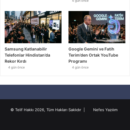
4 gün önce
Samsung Katlanabilir
Google Gemini ve Fatih
Telefonlar Hindistan’da
Terim’den Ortak YouTube
Rekor Kırdı
Programı
4 gün önce
4 gün önce
© Telif Hakkı 2026, Tüm Hakları Saklıdır |
Nefes Yazılım