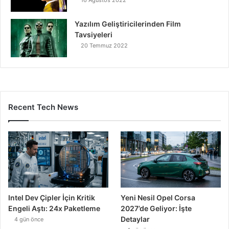
16 Ağustos 2022
Yazılım Geliştiricilerinden Film
Tavsiyeleri
20 Temmuz 2022
Recent Tech News
Intel Dev Çipler İçin Kritik
Yeni Nesil Opel Corsa
Engeli Aştı: 24x Paketleme
2027’de Geliyor: İşte
Detaylar
4 gün önce