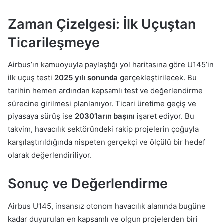
Zaman Çizelgesi: İlk Uçuştan
Ticarileşmeye
Airbus’ın kamuoyuyla paylaştığı yol haritasına göre U145’in
ilk uçuş testi
2025 yılı sonunda
gerçekleştirilecek. Bu
tarihin hemen ardından kapsamlı test ve değerlendirme
sürecine girilmesi planlanıyor. Ticari üretime geçiş ve
piyasaya sürüş ise
2030’ların başını
işaret ediyor. Bu
takvim, havacılık sektöründeki rakip projelerin çoğuyla
karşılaştırıldığında nispeten gerçekçi ve ölçülü bir hedef
olarak değerlendiriliyor.
Sonuç ve Değerlendirme
Airbus U145, insansız otonom havacılık alanında bugüne
kadar duyurulan en kapsamlı ve olgun projelerden biri