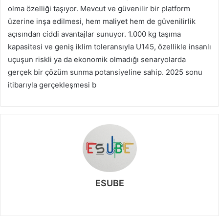
olma özelliği taşıyor. Mevcut ve güvenilir bir platform
üzerine inşa edilmesi, hem maliyet hem de güvenilirlik
açısından ciddi avantajlar sunuyor. 1.000 kg taşıma
kapasitesi ve geniş iklim toleransıyla U145, özellikle insanlı
uçuşun riskli ya da ekonomik olmadığı senaryolarda
gerçek bir çözüm sunma potansiyeline sahip. 2025 sonu
itibarıyla gerçekleşmesi b
ESUBE
W
e