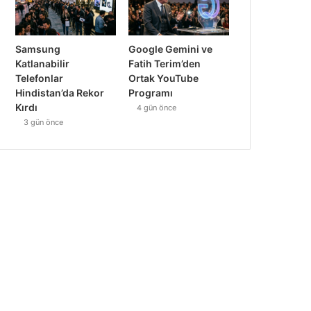
Samsung
Google Gemini ve
Katlanabilir
Fatih Terim’den
Telefonlar
Ortak YouTube
Hindistan’da Rekor
Programı
Kırdı
4 gün önce
3 gün önce