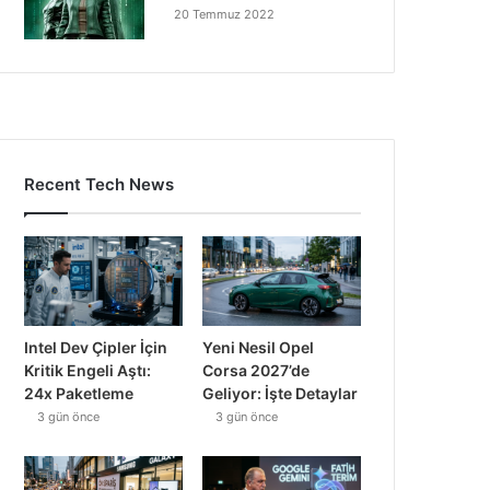
20 Temmuz 2022
Recent Tech News
Intel Dev Çipler İçin
Yeni Nesil Opel
Kritik Engeli Aştı:
Corsa 2027’de
24x Paketleme
Geliyor: İşte Detaylar
3 gün önce
3 gün önce