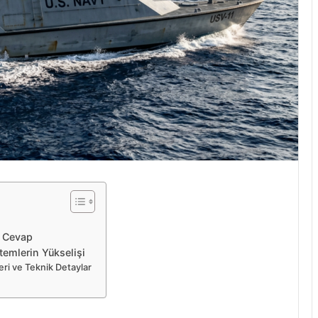
k Cevap
emlerin Yükselişi
eri ve Teknik Detaylar