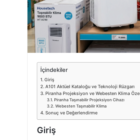
e
k
İçindekiler
Giriş
A101 Aktüel Kataloğu ve Teknoloji Rüzgarı
Piranha Projeksiyon ve Webesten Klima Özell
Piranha Taşınabilir Projeksiyon Cihazı
Webesten Taşınabilir Klima
Sonuç ve Değerlendirme
Giriş