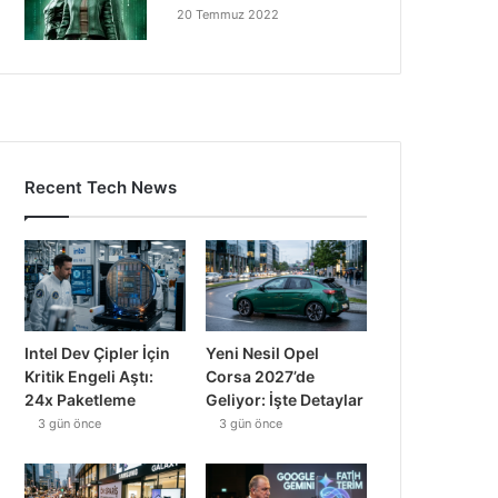
20 Temmuz 2022
Recent Tech News
Intel Dev Çipler İçin
Yeni Nesil Opel
Kritik Engeli Aştı:
Corsa 2027’de
24x Paketleme
Geliyor: İşte Detaylar
3 gün önce
3 gün önce