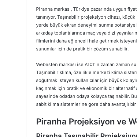
Piranha markası, Türkiye pazarında uygun fiyatl
tanınıyor. Taşınabilir projeksiyon cihazı, küçük
yerde büyük ekran deneyimi sunma potansiyelin
arkadaş toplantılarında maç veya dizi yayınları
filmlerini daha eğlenceli hale getirmek isteyenl
sunumlar için de pratik bir çözüm sunabilir.
Webesten markası ise A101’in zaman zaman sund
Taşınabilir klima, özellikle merkezi klima siste
soğutmak isteyen kullanıcılar için büyük kolaylık
kaçınmak için pratik ve ekonomik bir alternatif s
sayesinde odadan odaya kolayca taşınabilir. Bu d
sabit klima sistemlerine göre daha avantajlı bi
Piranha Projeksiyon ve W
Piranha Taşınabilir Projeksiyo