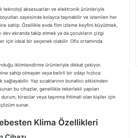
ı teknoloji aksesuarları ve elektronik ürünleriyle
 boyutları sayesinde kolayca taşınabilir ve istenilen her
e sahip. Özellikle evde film izleme keyfini büyütmek,
nı dev ekranda takip etmek ya da çocukların çizgi
er için ideal bir seçenek olabilir. Ofis ortamında
uğu iklimlendirme ürünleriyle dikkat çekiyor.
mine sahip olmayan veya belirli bir odayı hızlıca
 sağlayabilir. Yaz sıcaklarının bunaltıcı etkisinden
unan bu cihazlar, genellikle tekerlekli yapıları
urum, kiracılar veya taşınma ihtimali olan kişiler için
r çözüm sunar.
ebesten Klima Özellikleri
n Cihazı