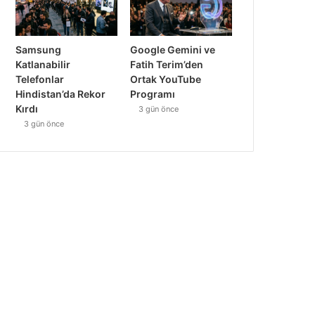
Samsung
Google Gemini ve
Katlanabilir
Fatih Terim’den
Telefonlar
Ortak YouTube
Hindistan’da Rekor
Programı
Kırdı
3 gün önce
3 gün önce