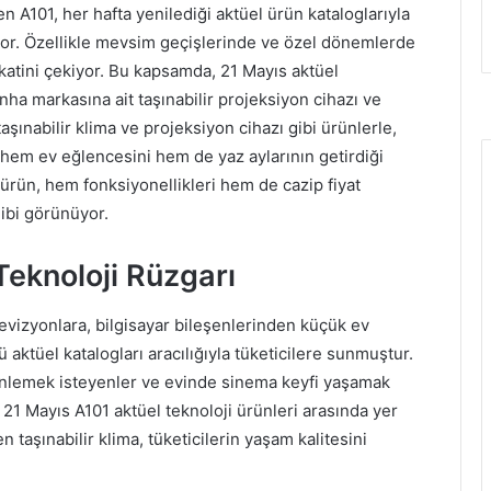
 A101, her hafta yenilediği aktüel ürün kataloglarıyla
yor. Özellikle mevsim geçişlerinde ve özel dönemlerde
kkatini çekiyor. Bu kapsamda, 21 Mayıs aktüel
nha markasına ait taşınabilir projeksiyon cihazı ve
aşınabilir klima ve projeksiyon cihazı gibi ürünlerle,
k hem ev eğlencesini hem de yaz aylarının getirdiği
i ürün, hem fonksiyonellikleri hem de cazip fiyat
gibi görünüyor.
Teknoloji Rüzgarı
levizyonlara, bilgisayar bileşenlerinden küçük ev
 aktüel katalogları aracılığıyla tüketicilere sunmuştur.
erinlemek isteyenler ve evinde sinema keyfi yaşamak
. 21 Mayıs A101 aktüel teknoloji ürünleri arasında yer
 taşınabilir klima, tüketicilerin yaşam kalitesini