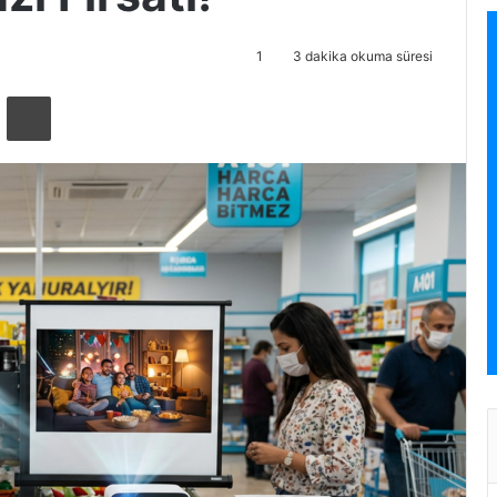
1
3 dakika okuma süresi
ta ile paylaş
Yazdır