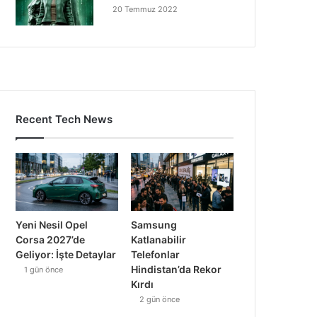
20 Temmuz 2022
Recent Tech News
Yeni Nesil Opel
Samsung
Corsa 2027’de
Katlanabilir
Geliyor: İşte Detaylar
Telefonlar
Hindistan’da Rekor
1 gün önce
Kırdı
2 gün önce