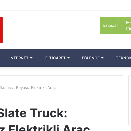
İNTERNET
E-TICARET
EĞLENCE
TEKNOK
kransız, Boyasız Elektrikli Araç
Slate Truck:
 Elektrikli Araç