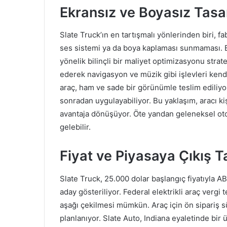
Ekransız ve Boyasız Tas
Slate Truck’ın en tartışmalı yönlerinden biri, 
ses sistemi ya da boya kaplaması sunmaması. Bu
yönelik bilinçli bir maliyet optimizasyonu strateji
ederek navigasyon ve müzik gibi işlevleri kend
araç, ham ve sade bir görünümle teslim ediliyo
sonradan uygulayabiliyor. Bu yaklaşım, aracı ki
avantaja dönüşüyor. Öte yandan geleneksel otomo
gelebilir.
Fiyat ve Piyasaya Çıkış Ta
Slate Truck, 25.000 dolar başlangıç fiyatıyla AB
aday gösteriliyor. Federal elektrikli araç vergi 
aşağı çekilmesi mümkün. Araç için ön sipariş s
planlanıyor. Slate Auto, Indiana eyaletinde bir 