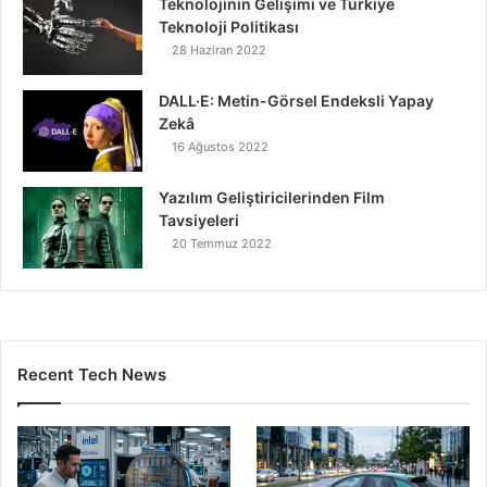
Teknolojinin Gelişimi ve Türkiye
Teknoloji Politikası
28 Haziran 2022
DALL·E: Metin-Görsel Endeksli Yapay
Zekâ
16 Ağustos 2022
Yazılım Geliştiricilerinden Film
Tavsiyeleri
20 Temmuz 2022
Recent Tech News