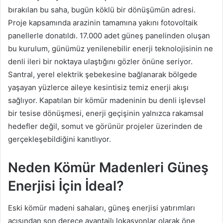
bırakılan bu saha, bugün köklü bir dönüşümün adresi.
Proje kapsamında arazinin tamamına yakını fotovoltaik
panellerle donatıldı. 17.000 adet güneş panelinden oluşan
bu kurulum, günümüz yenilenebilir enerji teknolojisinin ne
denli ileri bir noktaya ulaştığını gözler önüne seriyor.
Santral, yerel elektrik şebekesine bağlanarak bölgede
yaşayan yüzlerce aileye kesintisiz temiz enerji akışı
sağlıyor. Kapatılan bir kömür madeninin bu denli işlevsel
bir tesise dönüşmesi, enerji geçişinin yalnızca rakamsal
hedefler değil, somut ve görünür projeler üzerinden de
gerçekleşebildiğini kanıtlıyor.
Neden Kömür Madenleri Güneş
Enerjisi İçin İdeal?
Eski kömür madeni sahaları, güneş enerjisi yatırımları
açısından son derece avantajlı lokasyonlar olarak öne