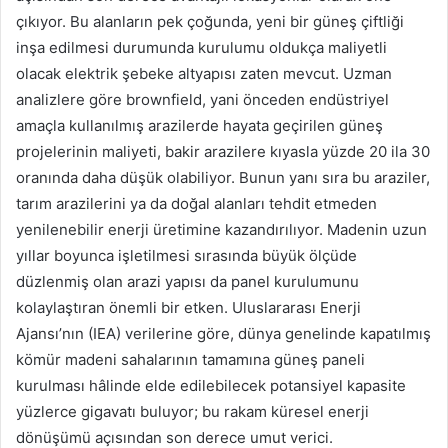
çıkıyor. Bu alanların pek çoğunda, yeni bir güneş çiftliği
inşa edilmesi durumunda kurulumu oldukça maliyetli
olacak elektrik şebeke altyapısı zaten mevcut. Uzman
analizlere göre brownfield, yani önceden endüstriyel
amaçla kullanılmış arazilerde hayata geçirilen güneş
projelerinin maliyeti, bakir arazilere kıyasla yüzde 20 ila 30
oranında daha düşük olabiliyor. Bunun yanı sıra bu araziler,
tarım arazilerini ya da doğal alanları tehdit etmeden
yenilenebilir enerji üretimine kazandırılıyor. Madenin uzun
yıllar boyunca işletilmesi sırasında büyük ölçüde
düzlenmiş olan arazi yapısı da panel kurulumunu
kolaylaştıran önemli bir etken. Uluslararası Enerji
Ajansı’nın (IEA) verilerine göre, dünya genelinde kapatılmış
kömür madeni sahalarının tamamına güneş paneli
kurulması hâlinde elde edilebilecek potansiyel kapasite
yüzlerce gigavatı buluyor; bu rakam küresel enerji
dönüşümü açısından son derece umut verici.