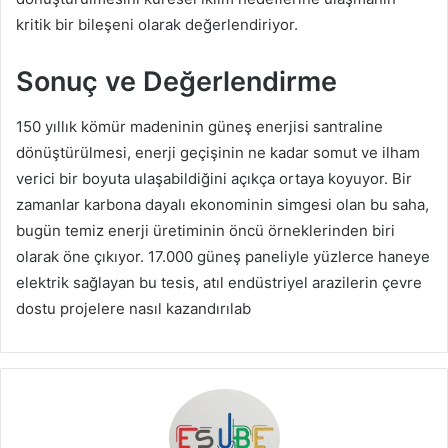
kritik bir bileşeni olarak değerlendiriyor.
Sonuç ve Değerlendirme
150 yıllık kömür madeninin güneş enerjisi santraline
dönüştürülmesi, enerji geçişinin ne kadar somut ve ilham
verici bir boyuta ulaşabildiğini açıkça ortaya koyuyor. Bir
zamanlar karbona dayalı ekonominin simgesi olan bu saha,
bugün temiz enerji üretiminin öncü örneklerinden biri
olarak öne çıkıyor. 17.000 güneş paneliyle yüzlerce haneye
elektrik sağlayan bu tesis, atıl endüstriyel arazilerin çevre
dostu projelere nasıl kazandırılab