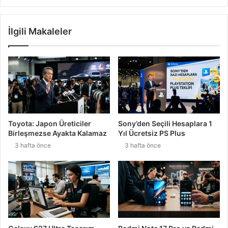
İlgili Makaleler
Toyota: Japon Üreticiler
Sony’den Seçili Hesaplara 1
Birleşmezse Ayakta Kalamaz
Yıl Ücretsiz PS Plus
3 hafta önce
3 hafta önce