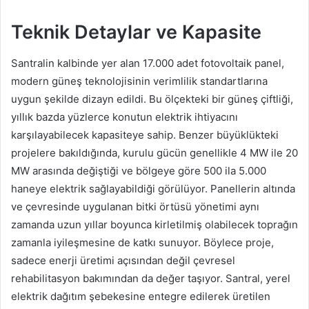
Teknik Detaylar ve Kapasite
Santralin kalbinde yer alan 17.000 adet fotovoltaik panel,
modern güneş teknolojisinin verimlilik standartlarına
uygun şekilde dizayn edildi. Bu ölçekteki bir güneş çiftliği,
yıllık bazda yüzlerce konutun elektrik ihtiyacını
karşılayabilecek kapasiteye sahip. Benzer büyüklükteki
projelere bakıldığında, kurulu gücün genellikle 4 MW ile 20
MW arasında değiştiği ve bölgeye göre 500 ila 5.000
haneye elektrik sağlayabildiği görülüyor. Panellerin altında
ve çevresinde uygulanan bitki örtüsü yönetimi aynı
zamanda uzun yıllar boyunca kirletilmiş olabilecek toprağın
zamanla iyileşmesine de katkı sunuyor. Böylece proje,
sadece enerji üretimi açısından değil çevresel
rehabilitasyon bakımından da değer taşıyor. Santral, yerel
elektrik dağıtım şebekesine entegre edilerek üretilen