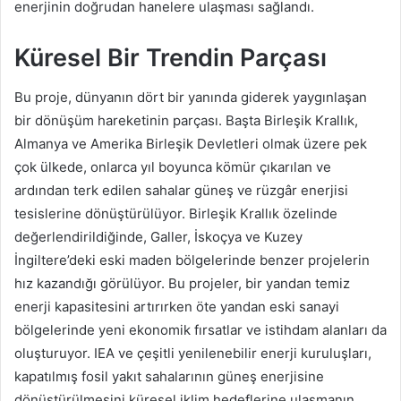
enerjinin doğrudan hanelere ulaşması sağlandı.
Küresel Bir Trendin Parçası
Bu proje, dünyanın dört bir yanında giderek yaygınlaşan
bir dönüşüm hareketinin parçası. Başta Birleşik Krallık,
Almanya ve Amerika Birleşik Devletleri olmak üzere pek
çok ülkede, onlarca yıl boyunca kömür çıkarılan ve
ardından terk edilen sahalar güneş ve rüzgâr enerjisi
tesislerine dönüştürülüyor. Birleşik Krallık özelinde
değerlendirildiğinde, Galler, İskoçya ve Kuzey
İngiltere’deki eski maden bölgelerinde benzer projelerin
hız kazandığı görülüyor. Bu projeler, bir yandan temiz
enerji kapasitesini artırırken öte yandan eski sanayi
bölgelerinde yeni ekonomik fırsatlar ve istihdam alanları da
oluşturuyor. IEA ve çeşitli yenilenebilir enerji kuruluşları,
kapatılmış fosil yakıt sahalarının güneş enerjisine
dönüştürülmesini küresel iklim hedeflerine ulaşmanın