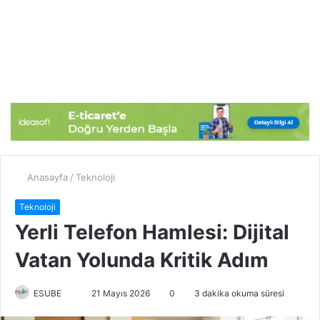
Anasayfa
/
Teknoloji
Teknoloji
Yerli Telefon Hamlesi: Dijital
Vatan Yolunda Kritik Adım
ESUBE
B
21 Mayıs 2026
0
3 dakika okuma süresi
i