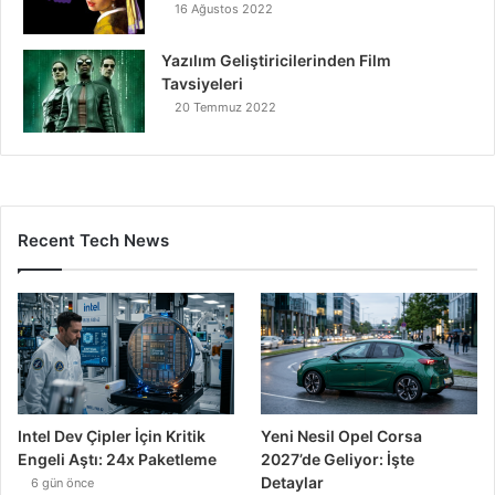
16 Ağustos 2022
Yazılım Geliştiricilerinden Film
Tavsiyeleri
20 Temmuz 2022
Recent Tech News
Intel Dev Çipler İçin Kritik
Yeni Nesil Opel Corsa
Engeli Aştı: 24x Paketleme
2027’de Geliyor: İşte
Detaylar
6 gün önce