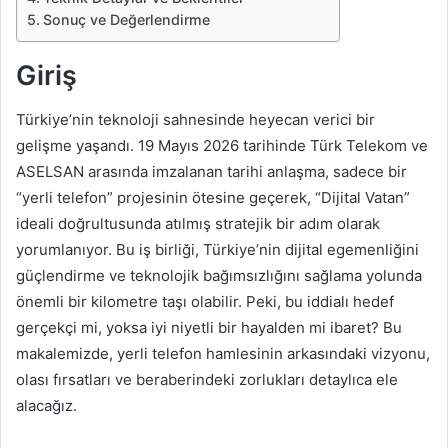
Sonuç ve Değerlendirme
Giriş
Türkiye’nin teknoloji sahnesinde heyecan verici bir
gelişme yaşandı. 19 Mayıs 2026 tarihinde Türk Telekom ve
ASELSAN arasında imzalanan tarihi anlaşma, sadece bir
“yerli telefon” projesinin ötesine geçerek, “Dijital Vatan”
ideali doğrultusunda atılmış stratejik bir adım olarak
yorumlanıyor. Bu iş birliği, Türkiye’nin dijital egemenliğini
güçlendirme ve teknolojik bağımsızlığını sağlama yolunda
önemli bir kilometre taşı olabilir. Peki, bu iddialı hedef
gerçekçi mi, yoksa iyi niyetli bir hayalden mi ibaret? Bu
makalemizde, yerli telefon hamlesinin arkasındaki vizyonu,
olası fırsatları ve beraberindeki zorlukları detaylıca ele
alacağız.