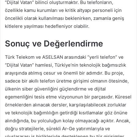
“Dijital Vatan” bilinci oluşturmaktır. Bu telefonların,
özellikle kamu kurumları ve kritik altyapı personeli için
öncelikli olarak kullanılması beklenirken, zamanla geniş
kitlelere yayılması hedefleniyor olabilir.
Sonuç ve Değerlendirme
Türk Telekom ve ASELSAN arasındaki “yerli telefon” ve
“Dijital Vatan” hamlesi, Türkiye’nin teknolojik bağımsızlık
arayışında atılmış cesur ve önemli bir adımdır. Bu proje,
sadece bir akıllı telefon üretme girişimi olmanın ötesinde,
ülkenin siber güvenliğini güçlendirme ve dijital
egemenliğini tesis etme vizyonunun bir parçasıdır. Küresel
örneklerden alınacak dersler, karşılaşılabilecek zorluklar
ve teknolojik bağımlılığın getirdiği kısıtlamalar göz önüne
alındığında, bu yolculuğun kolay olmayacağı açıktır. Ancak,
doğru stratejilerle, sürekli Ar-Ge yatırımlarıyla ve
uluslararası iş birlikleriyle desteklenen bu tür girişimler,