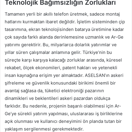
Teknolojik Bağımsızlığın Zorlukları
Tamamen yerli bir akıllı telefon üretmek, sadece montaj
hatlarını kurmaktan ibaret değildir. İşletim sisteminden çip
tasarımına, ekran teknolojisinden batarya üretimine kadar
çok sayıda farklı alanda derinlemesine uzmanlık ve Ar-Ge
yatırımı gerektirir. Bu, milyarlarca dolarlık yatırımlar ve
yıllar süren çalışmalar anlamına gelir. Türkiye’nin bu
süreçte karşı karşıya kalacağı zorluklar arasında, küresel
rekabet, ölçek ekonomileri, patent hakları ve yetenekli
insan kaynağına erişim yer almaktadır. ASELSAN’ın askeri
şifreleme ve güvenlik konusundaki birikimi önemli bir
avantaj sağlasa da, tüketici elektroniği pazarının
dinamikleri ve beklentileri askeri pazardan oldukça
farklıdır. Bu nedenle, projenin başarılı olabilmesi için Ar-
Ge’ye sürekli yatırım yapılması, uluslararası iş birliklerine
açık olunması ve kullanıcı deneyimini ön planda tutan bir
yaklaşım sergilenmesi gerekmektedir.