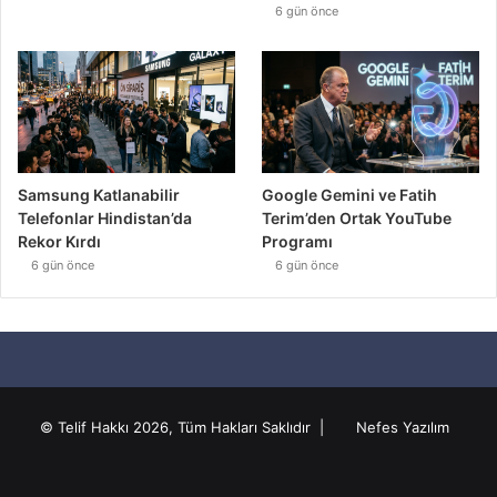
6 gün önce
Samsung Katlanabilir
Google Gemini ve Fatih
Telefonlar Hindistan’da
Terim’den Ortak YouTube
Rekor Kırdı
Programı
6 gün önce
6 gün önce
© Telif Hakkı 2026, Tüm Hakları Saklıdır |
Nefes Yazılım