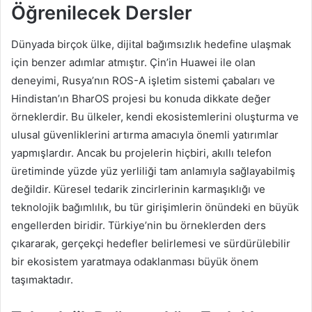
Öğrenilecek Dersler
Dünyada birçok ülke, dijital bağımsızlık hedefine ulaşmak
için benzer adımlar atmıştır. Çin’in Huawei ile olan
deneyimi, Rusya’nın ROS-A işletim sistemi çabaları ve
Hindistan’ın BharOS projesi bu konuda dikkate değer
örneklerdir. Bu ülkeler, kendi ekosistemlerini oluşturma ve
ulusal güvenliklerini artırma amacıyla önemli yatırımlar
yapmışlardır. Ancak bu projelerin hiçbiri, akıllı telefon
üretiminde yüzde yüz yerliliği tam anlamıyla sağlayabilmiş
değildir. Küresel tedarik zincirlerinin karmaşıklığı ve
teknolojik bağımlılık, bu tür girişimlerin önündeki en büyük
engellerden biridir. Türkiye’nin bu örneklerden ders
çıkararak, gerçekçi hedefler belirlemesi ve sürdürülebilir
bir ekosistem yaratmaya odaklanması büyük önem
taşımaktadır.