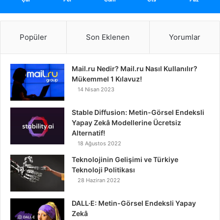
Popüler
Son Eklenen
Yorumlar
Mail.ru Nedir? Mail.ru Nasıl Kullanılır?
Mükemmel 1 Kılavuz!
14 Nisan 2023
Stable Diffusion: Metin-Görsel Endeksli
Yapay Zekâ Modellerine Ücretsiz
Alternatif!
18 Ağustos 2022
Teknolojinin Gelişimi ve Türkiye
Teknoloji Politikası
28 Haziran 2022
DALL·E: Metin-Görsel Endeksli Yapay
Zekâ