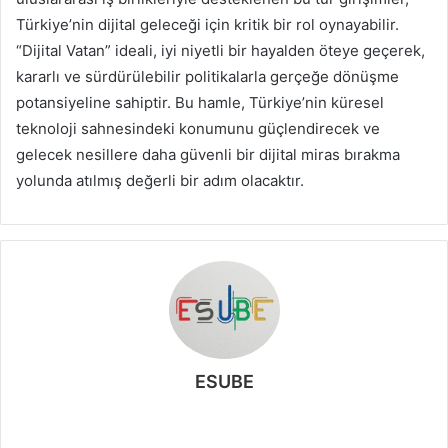
Türkiye’nin dijital geleceği için kritik bir rol oynayabilir.
“Dijital Vatan” ideali, iyi niyetli bir hayalden öteye geçerek,
kararlı ve sürdürülebilir politikalarla gerçeğe dönüşme
potansiyeline sahiptir. Bu hamle, Türkiye’nin küresel
teknoloji sahnesindeki konumunu güçlendirecek ve
gelecek nesillere daha güvenli bir dijital miras bırakma
yolunda atılmış değerli bir adım olacaktır.
ESUBE
W
e