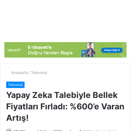
Anasayfa
/
Teknoloji
Teknoloji
Yapay Zeka Talebiyle Bellek
Fiyatları Fırladı: %600’e Varan
Artış!