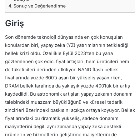
Sonuç ve Değerlendirme
Giriş
Son dönemde teknoloji dünyasında en çok konuşulan
konulardan biri, yapay zeka (YZ) yatırımlarının tetiklediği
bellek krizi oldu. Özellikle Eylül 2023’ten bu yana
gözlemlenen şok edici fiyat artışları, hem üreticileri hem
de tüketicileri derinden etkiliyor. NAND flash bellek
fiyatlarında yüzde 600’ü aşan bir yükseliş yaşanırken,
DRAM bellek tarafında da yaklaşık yüzde 400’lük bir artış
kaydedildi. Bu astronomik artışlar, yapay zekanın donanım
talebindeki muazzam büyüklüğünü ve küresel tedarik
zincirleri üzerindeki baskısını açıkça ortaya koyuyor. Bellek
fiyatlarındaki bu dramatik yükseliş, sadece donanım
maliyetlerini değil, aynı zamanda yapay zeka destekli
ürünlerin ve hizmetlerin geliştirme maliyetlerini de