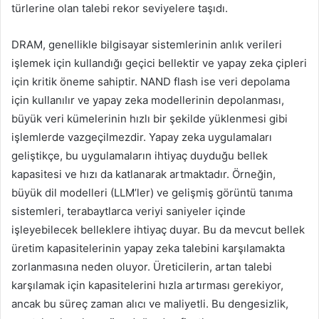
türlerine olan talebi rekor seviyelere taşıdı.
DRAM, genellikle bilgisayar sistemlerinin anlık verileri
işlemek için kullandığı geçici bellektir ve yapay zeka çipleri
için kritik öneme sahiptir. NAND flash ise veri depolama
için kullanılır ve yapay zeka modellerinin depolanması,
büyük veri kümelerinin hızlı bir şekilde yüklenmesi gibi
işlemlerde vazgeçilmezdir. Yapay zeka uygulamaları
geliştikçe, bu uygulamaların ihtiyaç duyduğu bellek
kapasitesi ve hızı da katlanarak artmaktadır. Örneğin,
büyük dil modelleri (LLM’ler) ve gelişmiş görüntü tanıma
sistemleri, terabaytlarca veriyi saniyeler içinde
işleyebilecek belleklere ihtiyaç duyar. Bu da mevcut bellek
üretim kapasitelerinin yapay zeka talebini karşılamakta
zorlanmasına neden oluyor. Üreticilerin, artan talebi
karşılamak için kapasitelerini hızla artırması gerekiyor,
ancak bu süreç zaman alıcı ve maliyetli. Bu dengesizlik,