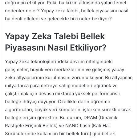
doğrudan etkiliyor. Peki, bu krizin arkasında yatan temel
nedenler neler? Yapay zeka talebi, bellek piyasasını nasıl
bu denli etkiledi ve gelecekte bizi neler bekliyor?
Yapay Zeka Talebi Bellek
Piyasasını Nasıl Etkiliyor?
Yapay zeka teknolojilerindeki devrim niteliğindeki
gelişmeler, büyük veri merkezlerinin ve gelişmiş yapay
zeka altyapılarının kurulmasını zorunlu kılıyor. Bu altyapılar,
milyarlarca parametreye sahip modelleri eğitmek ve
çalıştırmak için devasa miktarda yüksek performanslı
belleğe ihtiyaç duyuyor. Özellikle derin öğrenme
algoritmaları, büyük veri kümelerini işlerken sürekli olarak
belleğe erişim gerektirir. Bu durum, DRAM (Dinamik
Rastgele Erişimli Bellek) ve NAND flash (Katı Hal
Sürücülerinde kullanılan bir bellek türü) gibi bellek