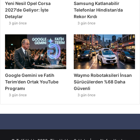
Yeni Nesil Opel Corsa
Samsung Katlanabilir
2027’de Geliyor: İşte
Telefonlar Hindistan’da
Detaylar
Rekor Kırdı
3 gün önce
3 gün önce
Google Gemini ve Fatih
Waymo Robotaksileri İnsan
Terim’den Ortak YouTube
Sürücülerden %68 Daha
Programı
Güvenli
3 gün önce
3 gün önce