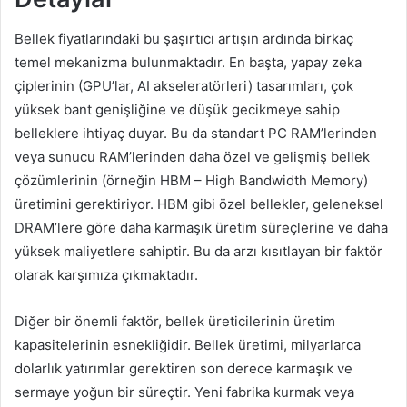
Bellek fiyatlarındaki bu şaşırtıcı artışın ardında birkaç
temel mekanizma bulunmaktadır. En başta, yapay zeka
çiplerinin (GPU’lar, AI akseleratörleri) tasarımları, çok
yüksek bant genişliğine ve düşük gecikmeye sahip
belleklere ihtiyaç duyar. Bu da standart PC RAM’lerinden
veya sunucu RAM’lerinden daha özel ve gelişmiş bellek
çözümlerinin (örneğin HBM – High Bandwidth Memory)
üretimini gerektiriyor. HBM gibi özel bellekler, geleneksel
DRAM’lere göre daha karmaşık üretim süreçlerine ve daha
yüksek maliyetlere sahiptir. Bu da arzı kısıtlayan bir faktör
olarak karşımıza çıkmaktadır.
Diğer bir önemli faktör, bellek üreticilerinin üretim
kapasitelerinin esnekliğidir. Bellek üretimi, milyarlarca
dolarlık yatırımlar gerektiren son derece karmaşık ve
sermaye yoğun bir süreçtir. Yeni fabrika kurmak veya