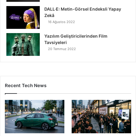
DALL·E: Metin-Görsel Endeksli Yapay
Zekâ
16 Ağustos 2022
Yazılım Geliştiricilerinden Film
Tavsiyeleri
20 Temmuz 2022
Recent Tech News