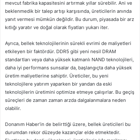
mevcut fabrika kapasitesini artırmak yıllar sürebilir. Ani ve
beklenmedik bir talep artışı karşısında, üreticilerin anında
yanıt vermesi mümkün değildir. Bu durum, piyasada bir arz
kıtlığı yaratır ve doğal olarak fiyatları yukarı iter.
Ayrıca, bellek teknolojilerinin sürekli evrimi de maliyetleri
etkileyen bir faktördür. DDR5 gibi yeni nesil DRAM
standartları veya daha yüksek katmanlı NAND teknolojileri,
daha iyi performans sunsalar da, başlangıçta daha yüksek
üretim maliyetlerine sahiptir. Üreticiler, bu yeni
teknolojilere yatırım yaparken bir yandan da eski
teknolojilerin üretimini optimize etmeye çalışırlar. Bu geçiş
süreçleri de zaman zaman arzda dalgalanmalara neden
olabilir.
Donanım Haber’in de belirttiği üzere, bellek üreticileri bu
durumdan rekor düzeyde kazançlar elde etmektedir.