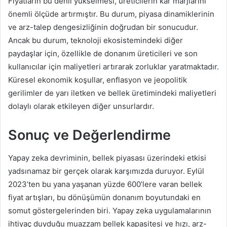
Fiyatların bu denli yükselmesi, üreticilerin kâr marjlarını
önemli ölçüde artırmıştır. Bu durum, piyasa dinamiklerinin
ve arz-talep dengesizliğinin doğrudan bir sonucudur.
Ancak bu durum, teknoloji ekosistemindeki diğer
paydaşlar için, özellikle de donanım üreticileri ve son
kullanıcılar için maliyetleri artırarak zorluklar yaratmaktadır.
Küresel ekonomik koşullar, enflasyon ve jeopolitik
gerilimler de yarı iletken ve bellek üretimindeki maliyetleri
dolaylı olarak etkileyen diğer unsurlardır.
Sonuç ve Değerlendirme
Yapay zeka devriminin, bellek piyasası üzerindeki etkisi
yadsınamaz bir gerçek olarak karşımızda duruyor. Eylül
2023’ten bu yana yaşanan yüzde 600’lere varan bellek
fiyat artışları, bu dönüşümün donanım boyutundaki en
somut göstergelerinden biri. Yapay zeka uygulamalarının
ihtiyaç duyduğu muazzam bellek kapasitesi ve hızı, arz-