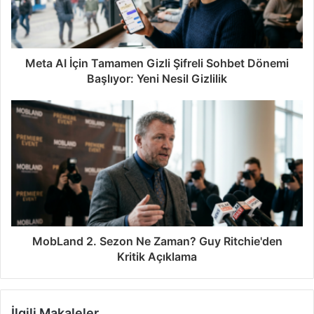
Meta AI İçin Tamamen Gizli Şifreli Sohbet Dönemi
Başlıyor: Yeni Nesil Gizlilik
MobLand 2. Sezon Ne Zaman? Guy Ritchie'den
Kritik Açıklama
İlgili Makaleler