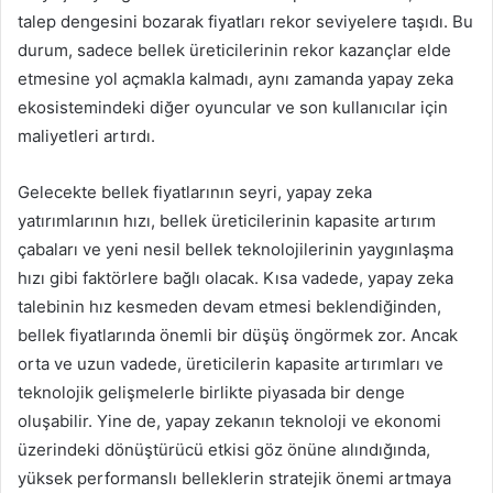
talep dengesini bozarak fiyatları rekor seviyelere taşıdı. Bu
durum, sadece bellek üreticilerinin rekor kazançlar elde
etmesine yol açmakla kalmadı, aynı zamanda yapay zeka
ekosistemindeki diğer oyuncular ve son kullanıcılar için
maliyetleri artırdı.
Gelecekte bellek fiyatlarının seyri, yapay zeka
yatırımlarının hızı, bellek üreticilerinin kapasite artırım
çabaları ve yeni nesil bellek teknolojilerinin yaygınlaşma
hızı gibi faktörlere bağlı olacak. Kısa vadede, yapay zeka
talebinin hız kesmeden devam etmesi beklendiğinden,
bellek fiyatlarında önemli bir düşüş öngörmek zor. Ancak
orta ve uzun vadede, üreticilerin kapasite artırımları ve
teknolojik gelişmelerle birlikte piyasada bir denge
oluşabilir. Yine de, yapay zekanın teknoloji ve ekonomi
üzerindeki dönüştürücü etkisi göz önüne alındığında,
yüksek performanslı belleklerin stratejik önemi artmaya