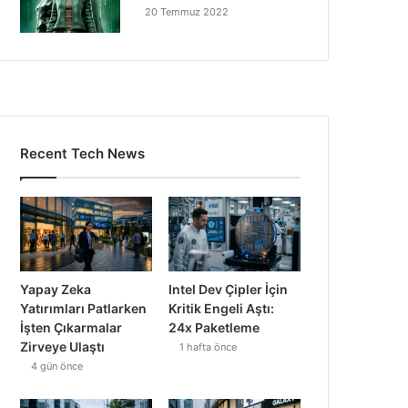
20 Temmuz 2022
Recent Tech News
Yapay Zeka
Intel Dev Çipler İçin
Yatırımları Patlarken
Kritik Engeli Aştı:
İşten Çıkarmalar
24x Paketleme
Zirveye Ulaştı
1 hafta önce
4 gün önce