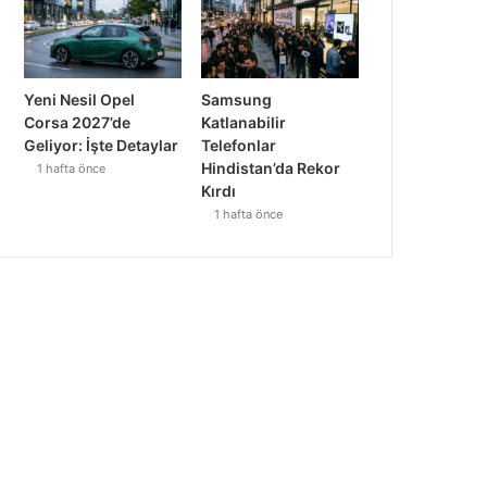
Yeni Nesil Opel
Samsung
Corsa 2027’de
Katlanabilir
Geliyor: İşte Detaylar
Telefonlar
Hindistan’da Rekor
1 hafta önce
Kırdı
1 hafta önce