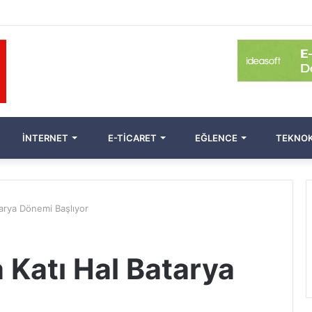
İNTERNET
E-TICARET
EĞLENCE
TEKNOK
arya Dönemi Başlıyor
 Katı Hal Batarya