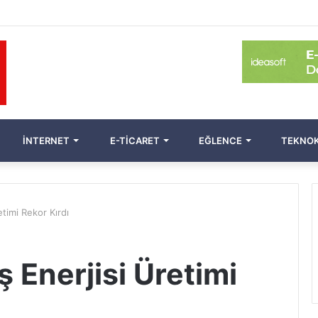
İNTERNET
E-TICARET
EĞLENCE
TEKNOK
timi Rekor Kırdı
 Enerjisi Üretimi