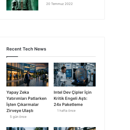
20 Temmuz 2022
Recent Tech News
Yapay Zeka
Intel Dev Çipler İçin
Yatırımları Patlarken
Kritik Engeli Aştı:
İşten Çıkarmalar
24x Paketleme
Zirveye Ulaştı
1 hafta önce
5 gün önce