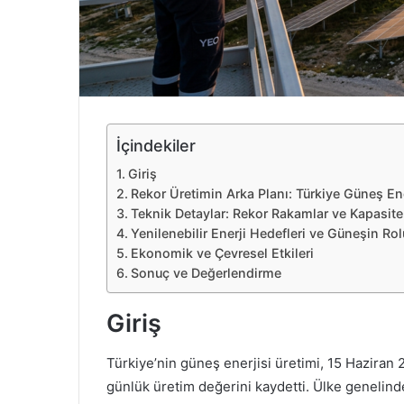
e
k
İçindekiler
Giriş
Rekor Üretimin Arka Planı: Türkiye Güneş En
Teknik Detaylar: Rekor Rakamlar ve Kapasite 
Yenilenebilir Enerji Hedefleri ve Güneşin Rol
Ekonomik ve Çevresel Etkileri
Sonuç ve Değerlendirme
Giriş
Türkiye’nin güneş enerjisi üretimi, 15 Haziran 
günlük üretim değerini kaydetti. Ülke genelind