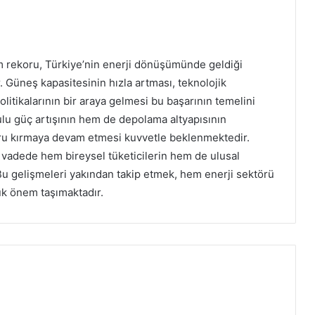
im rekoru, Türkiye’nin enerji dönüşümünde geldiği
. Güneş kapasitesinin hızla artması, teknolojik
olitikalarının bir araya gelmesi bu başarının temelini
lu güç artışının hem de depolama altyapısının
oru kırmaya devam etmesi kuvvetle beklenmektedir.
n vadede hem bireysel tüketicilerin hem de ulusal
u gelişmeleri yakından takip etmek, hem enerji sektörü
ük önem taşımaktadır.