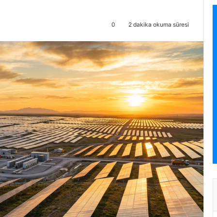
0
2 dakika okuma süresi