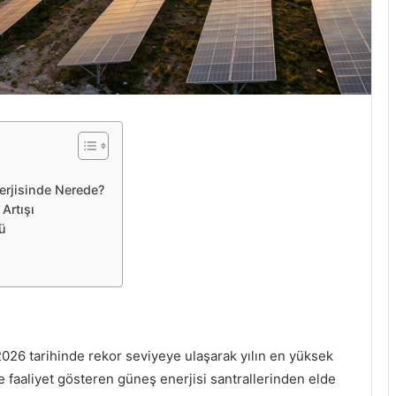
erjisinde Nerede?
Artışı
ü
2026 tarihinde rekor seviyeye ulaşarak yılın en yüksek
e faaliyet gösteren güneş enerjisi santrallerinden elde