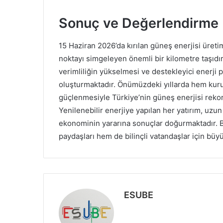
Sonuç ve Değerlendirme
15 Haziran 2026’da kırılan güneş enerjisi üret
noktayı simgeleyen önemli bir kilometre taşıdır
verimliliğin yükselmesi ve destekleyici enerji p
oluşturmaktadır. Önümüzdeki yıllarda hem kuru
güçlenmesiyle Türkiye’nin güneş enerjisi rek
Yenilenebilir enerjiye yapılan her yatırım, uzu
ekonominin yararına sonuçlar doğurmaktadır. B
paydaşları hem de bilinçli vatandaşlar için büy
ESUBE
W