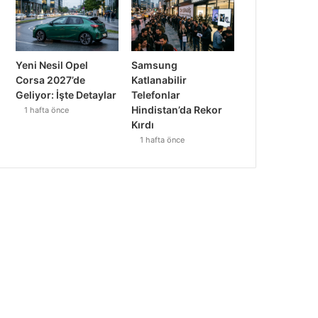
Yeni Nesil Opel
Samsung
Corsa 2027’de
Katlanabilir
Geliyor: İşte Detaylar
Telefonlar
Hindistan’da Rekor
1 hafta önce
Kırdı
1 hafta önce