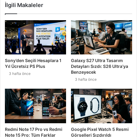
İlgili Makaleler
Sony’den Seçili Hesaplara 1
Galaxy S27 Ultra Tasarım
Yıl Ücretsiz PS Plus
Detayları Sızdı: S26 Ultra’ya
Benzeyecek
3 hafta önce
3 hafta önce
Redmi Note 17 Pro vs Redmi
Google Pixel Watch 5 Resmi
Note 15 Pro: Tüm Farklar
Görselleri Sızdırıldı