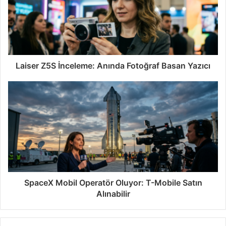
Laiser Z5S İnceleme: Anında Fotoğraf Basan Yazıcı
SpaceX Mobil Operatör Oluyor: T-Mobile Satın
Alınabilir