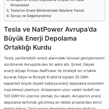
Dinamikleri
Tesla’nın Enerji Bölümündeki Büyüme Trendi
Sonuç ve Değerlendirme
Tesla ve NatPower Avrupa’da
Büyük Enerji Depolama
Ortaklığı Kurdu
Tesla, yenilenebilir enerji alanındaki küresel genişlemesini
sürdürerek Avrupa’da dev bir adım attı. Şirket, İtalyan
enerji altyapı firması NatPower ile stratejik bir ortaklık
kurarak İtalya ve Birleşik Krallık’ta toplam 25 GWh
kapasiteli büyük ölçekli batarya enerji depolama sistemleri
inşa etmeyi planlıyor. Anlaşmanın uzun vadeli hedefi ise
100 GWh’nin üzerine çıkmak; bu rakam, Avrupa’nın enerji
depolama tarihinde görülmüş en iddialı projelerden birini
temsil ediyor. Tesla enerji depolama alanında attığı bu