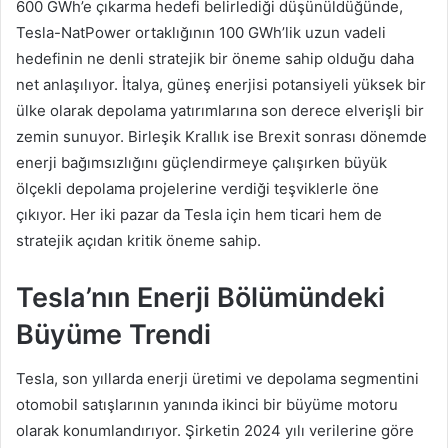
600 GWh’e çıkarma hedefi belirlediği düşünüldüğünde,
Tesla-NatPower ortaklığının 100 GWh’lik uzun vadeli
hedefinin ne denli stratejik bir öneme sahip olduğu daha
net anlaşılıyor. İtalya, güneş enerjisi potansiyeli yüksek bir
ülke olarak depolama yatırımlarına son derece elverişli bir
zemin sunuyor. Birleşik Krallık ise Brexit sonrası dönemde
enerji bağımsızlığını güçlendirmeye çalışırken büyük
ölçekli depolama projelerine verdiği teşviklerle öne
çıkıyor. Her iki pazar da Tesla için hem ticari hem de
stratejik açıdan kritik öneme sahip.
Tesla’nın Enerji Bölümündeki
Büyüme Trendi
Tesla, son yıllarda enerji üretimi ve depolama segmentini
otomobil satışlarının yanında ikinci bir büyüme motoru
olarak konumlandırıyor. Şirketin 2024 yılı verilerine göre