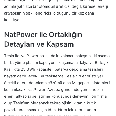
adımla yalnızca bir otomobil üreticisi değil, küresel enerji
altyapısının şekillendiricisi olduğunu bir kez daha
kanıtlıyor.
NatPower ile Ortaklığın
Detayları ve Kapsam
Tesla ile NatPower arasında imzalanan anlaşma, iki aşamalı
bir büyüme planını kapsıyor. İlk aşamada İtalya ve Birleşik
Krallık’ta 25 GWh kapasiteli batarya depolama tesisleri
hayata geçirilecek. Bu tesislerde Tesla’nın endüstriyel
ölçekli enerji depolama çözümü olan Megapack sistemleri
kullanılacak. NatPower, Avrupa genelinde yenilenebilir
enerji altyapısı geliştirme konusunda deneyimli bir firma
olup Tesla’nın Megapack teknolojisini kıtanın kritik
pazarlarına taşımak için ideal bir ortak konumunda