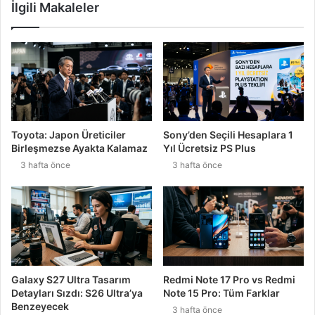
İlgili Makaleler
Toyota: Japon Üreticiler
Sony’den Seçili Hesaplara 1
Birleşmezse Ayakta Kalamaz
Yıl Ücretsiz PS Plus
3 hafta önce
3 hafta önce
Galaxy S27 Ultra Tasarım
Redmi Note 17 Pro vs Redmi
Detayları Sızdı: S26 Ultra’ya
Note 15 Pro: Tüm Farklar
Benzeyecek
3 hafta önce