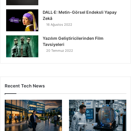
DALL·E: Metin-Görsel Endeksli Yapay
Zekâ
16 Ağustos 2022
Yazılım Geliştiricilerinden Film
Tavsiyeleri
20 Temmuz 2022
Recent Tech News