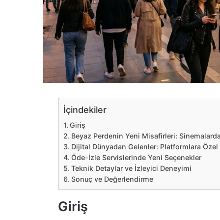
e
k
İçindekiler
Giriş
Beyaz Perdenin Yeni Misafirleri: Sinemalarda
Dijital Dünyadan Gelenler: Platformlara Özel
Öde-İzle Servislerinde Yeni Seçenekler
Teknik Detaylar ve İzleyici Deneyimi
Sonuç ve Değerlendirme
Giriş