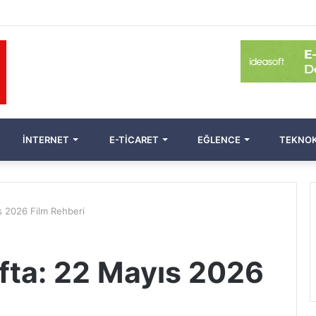
İNTERNET
E-TICARET
EĞLENCE
TEKNOK
s 2026 Film Rehberi
ta: 22 Mayıs 2026