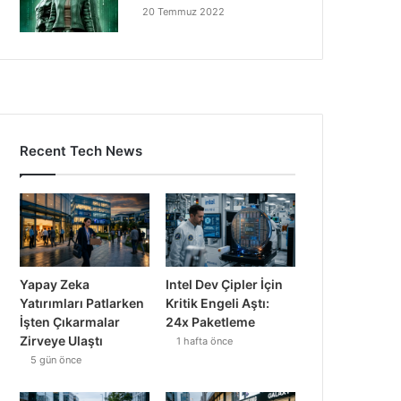
20 Temmuz 2022
Recent Tech News
Yapay Zeka
Intel Dev Çipler İçin
Yatırımları Patlarken
Kritik Engeli Aştı:
İşten Çıkarmalar
24x Paketleme
Zirveye Ulaştı
1 hafta önce
5 gün önce