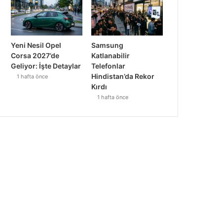
Yeni Nesil Opel
Samsung
Corsa 2027’de
Katlanabilir
Geliyor: İşte Detaylar
Telefonlar
Hindistan’da Rekor
1 hafta önce
Kırdı
1 hafta önce