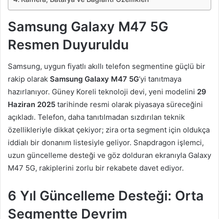
Samsung Galaxy M47 5G
Resmen Duyuruldu
Samsung, uygun fiyatlı akıllı telefon segmentine güçlü bir
rakip olarak
Samsung Galaxy M47 5G
‘yi tanıtmaya
hazırlanıyor. Güney Koreli teknoloji devi, yeni modelini
29
Haziran 2025
tarihinde resmi olarak piyasaya süreceğini
açıkladı. Telefon, daha tanıtılmadan sızdırılan teknik
özellikleriyle dikkat çekiyor; zira orta segment için oldukça
iddialı bir donanım listesiyle geliyor. Snapdragon işlemci,
uzun güncelleme desteği ve göz dolduran ekranıyla Galaxy
M47 5G, rakiplerini zorlu bir rekabete davet ediyor.
6 Yıl Güncelleme Desteği: Orta
Segmentte Devrim