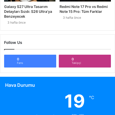
Galaxy S27 Ultra Tasarım
Redmi Note 17 Pro vs Redmi
Detayları Sızdı: S26 Ultra’ya
Note 15 Pro: Tüm Farklar
Benzeyecek
3 hafta önce
3 hafta önce
Follow Us
0
0
Fans
Takipçi
Hava Durumu
19
℃