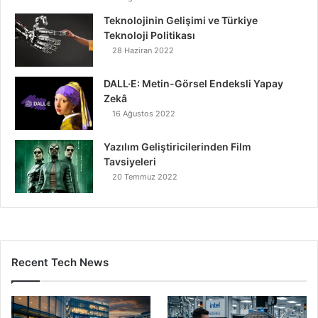
Teknolojinin Gelişimi ve Türkiye
Teknoloji Politikası
28 Haziran 2022
DALL·E: Metin-Görsel Endeksli Yapay
Zekâ
16 Ağustos 2022
Yazılım Geliştiricilerinden Film
Tavsiyeleri
20 Temmuz 2022
Recent Tech News