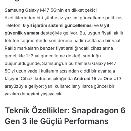
Samsung Galaxy M47 5G’nin en dikkat çekici
özelliklerinden biri şüphesiz yazılım güncelleme politikası.
Telefon,
6 yıl işletim sistemi güncellemesi
ve
6 yıl
güvenlik yaması
desteğiyle geliyor. Bu, uygun fiyatlı akıllı
telefon segmentinde son derece nadir rastlanan bir vaat.
Rakip markaların benzer fiyat aralığındaki cihazlarına
genellikle 2-3 yıl güncelleme desteği sunduğu
düşünüldüğünde, Samsung’un bu hamlesi Galaxy M47
5G’yi uzun vadeli kullanım açısından ciddi bir avantaja
taşıyor. Cihaz, kutudan çıktığında
Android 15
ve
One UI 7
arayüzüyle geliyor; yani kullanıcılar yıllarca güncel bir
yazılım deneyimi yaşayacak.
Teknik Özellikler: Snapdragon 6
Gen 3 ile Güçlü Performans