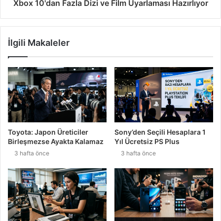
Xbox 10'dan Fazla Dizi ve Film Uyarlaması Hazırlıyor
İlgili Makaleler
Toyota: Japon Üreticiler
Sony’den Seçili Hesaplara 1
Birleşmezse Ayakta Kalamaz
Yıl Ücretsiz PS Plus
3 hafta önce
3 hafta önce