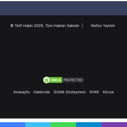
© Telif Hakkı 2026, Tüm Hakları Saklıdır |
Nefes Yazılım
Anasayfa
Hakkında
Gizlilik Sözleşmesi
KVKK
Künye
Facebook
Twitter
Pinterest
YouTube
Instagram