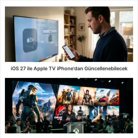
iOS 27 ile Apple TV iPhone'dan Güncellenebilecek