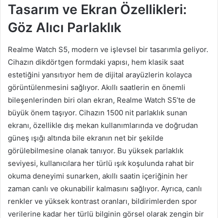
Tasarım ve Ekran Özellikleri:
Göz Alıcı Parlaklık
Realme Watch S5, modern ve işlevsel bir tasarımla geliyor.
Cihazın dikdörtgen formdaki yapısı, hem klasik saat
estetiğini yansıtıyor hem de dijital arayüzlerin kolayca
görüntülenmesini sağlıyor. Akıllı saatlerin en önemli
bileşenlerinden biri olan ekran, Realme Watch S5’te de
büyük önem taşıyor. Cihazın 1500 nit parlaklık sunan
ekranı, özellikle dış mekan kullanımlarında ve doğrudan
güneş ışığı altında bile ekranın net bir şekilde
görülebilmesine olanak tanıyor. Bu yüksek parlaklık
seviyesi, kullanıcılara her türlü ışık koşulunda rahat bir
okuma deneyimi sunarken, akıllı saatin içeriğinin her
zaman canlı ve okunabilir kalmasını sağlıyor. Ayrıca, canlı
renkler ve yüksek kontrast oranları, bildirimlerden spor
verilerine kadar her türlü bilginin görsel olarak zengin bir