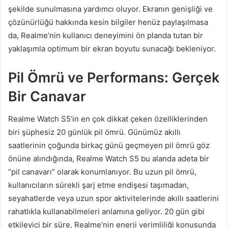
şekilde sunulmasına yardımcı oluyor. Ekranın genişliği ve
çözünürlüğü hakkında kesin bilgiler henüz paylaşılmasa
da, Realme’nin kullanıcı deneyimini ön planda tutan bir
yaklaşımla optimum bir ekran boyutu sunacağı bekleniyor.
Pil Ömrü ve Performans: Gerçek
Bir Canavar
Realme Watch S5’in en çok dikkat çeken özelliklerinden
biri şüphesiz 20 günlük pil ömrü. Günümüz akıllı
saatlerinin çoğunda birkaç günü geçmeyen pil ömrü göz
önüne alındığında, Realme Watch S5 bu alanda adeta bir
“pil canavarı” olarak konumlanıyor. Bu uzun pil ömrü,
kullanıcıların sürekli şarj etme endişesi taşımadan,
seyahatlerde veya uzun spor aktivitelerinde akıllı saatlerini
rahatlıkla kullanabilmeleri anlamına geliyor. 20 gün gibi
etkileyici bir süre, Realme’nin enerji verimliliği konusunda