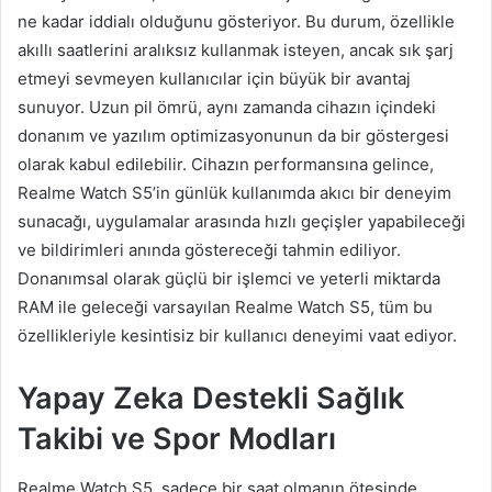
ne kadar iddialı olduğunu gösteriyor. Bu durum, özellikle
akıllı saatlerini aralıksız kullanmak isteyen, ancak sık şarj
etmeyi sevmeyen kullanıcılar için büyük bir avantaj
sunuyor. Uzun pil ömrü, aynı zamanda cihazın içindeki
donanım ve yazılım optimizasyonunun da bir göstergesi
olarak kabul edilebilir. Cihazın performansına gelince,
Realme Watch S5’in günlük kullanımda akıcı bir deneyim
sunacağı, uygulamalar arasında hızlı geçişler yapabileceği
ve bildirimleri anında göstereceği tahmin ediliyor.
Donanımsal olarak güçlü bir işlemci ve yeterli miktarda
RAM ile geleceği varsayılan Realme Watch S5, tüm bu
özellikleriyle kesintisiz bir kullanıcı deneyimi vaat ediyor.
Yapay Zeka Destekli Sağlık
Takibi ve Spor Modları
Realme Watch S5, sadece bir saat olmanın ötesinde,