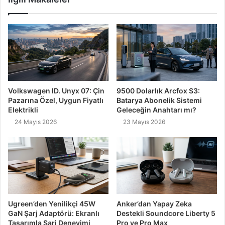
Volkswagen ID. Unyx 07: Çin
9500 Dolarlık Arcfox S3:
Pazarına Özel, Uygun Fiyatlı
Batarya Abonelik Sistemi
Elektrikli
Geleceğin Anahtarı mı?
24 Mayıs 2026
23 Mayıs 2026
Ugreen’den Yenilikçi 45W
Anker’dan Yapay Zeka
GaN Şarj Adaptörü: Ekranlı
Destekli Soundcore Liberty 5
Tasarımla Şarj Deneyimi
Pro ve Pro Max