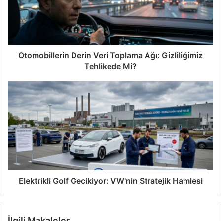
Otomobillerin Derin Veri Toplama Ağı: Gizliliğimiz
Tehlikede Mi?
Elektrikli Golf Gecikiyor: VW'nin Stratejik Hamlesi
İlgili Makaleler