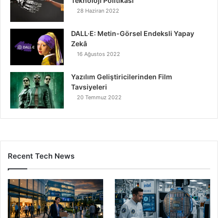
Teknoloji Politikası
28 Haziran 2022
DALL·E: Metin-Görsel Endeksli Yapay
Zekâ
16 Ağustos 2022
Yazılım Geliştiricilerinden Film
Tavsiyeleri
20 Temmuz 2022
Recent Tech News