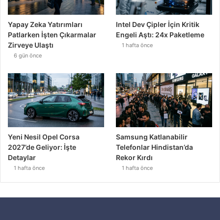
Yapay Zeka Yatırımları
Intel Dev Çipler İçin Kritik
Patlarken İşten Çıkarmalar
Engeli Aştı: 24x Paketleme
Zirveye Ulaştı
1 hafta önce
6 gün önce
Yeni Nesil Opel Corsa
Samsung Katlanabilir
2027’de Geliyor: İşte
Telefonlar Hindistan’da
Detaylar
Rekor Kırdı
1 hafta önce
1 hafta önce