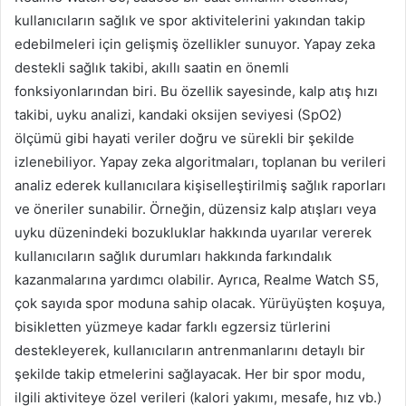
kullanıcıların sağlık ve spor aktivitelerini yakından takip
edebilmeleri için gelişmiş özellikler sunuyor. Yapay zeka
destekli sağlık takibi, akıllı saatin en önemli
fonksiyonlarından biri. Bu özellik sayesinde, kalp atış hızı
takibi, uyku analizi, kandaki oksijen seviyesi (SpO2)
ölçümü gibi hayati veriler doğru ve sürekli bir şekilde
izlenebiliyor. Yapay zeka algoritmaları, toplanan bu verileri
analiz ederek kullanıcılara kişiselleştirilmiş sağlık raporları
ve öneriler sunabilir. Örneğin, düzensiz kalp atışları veya
uyku düzenindeki bozukluklar hakkında uyarılar vererek
kullanıcıların sağlık durumları hakkında farkındalık
kazanmalarına yardımcı olabilir. Ayrıca, Realme Watch S5,
çok sayıda spor moduna sahip olacak. Yürüyüşten koşuya,
bisikletten yüzmeye kadar farklı egzersiz türlerini
destekleyerek, kullanıcıların antrenmanlarını detaylı bir
şekilde takip etmelerini sağlayacak. Her bir spor modu,
ilgili aktiviteye özel verileri (kalori yakımı, mesafe, hız vb.)