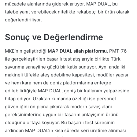
mücadele alanlarında giderek artıyor. MAP DUAL, bu
talebe yanıt verebilecek nitelikte rekabetçi bir ürün olarak
değerlendiriliyor.
Sonuç ve Değerlendirme
MKE’nin geliştirdiği
MAP DUAL silah platformu
, PMT-76
ile gerçekleştirilen başarılı test atışlarıyla birlikte Türk
savunma sanayiine güçlü bir katkı sunuyor. Aynı anda iki
makineli tüfekle ateş edebilme kapasitesi, modüler yapısı
ve hem kara hem de deniz platformlarına entegre
edilebilirliğiyle MAP DUAL, geniş bir kullanım yelpazesine
hitap ediyor. Uzaktan kumanda özelliği ise personel
güvenliğini ön plana çıkararak modern savaş alanı
gereksinimlerine uygun bir tasarım anlayışının ürünü
olduğunu ortaya koyuyor. Bu başarılı test sürecinin
ardından MAP DUAL’ın kısa sürede seri üretime alınması