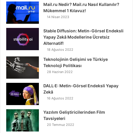
Mail.ru Nedir? Mail.ru Nasıl Kullanılır?
Mükemmel 1 Kılavuz!
14 Nisan 2023
Stable Diffusion: Metin-Görsel Endeksli
Yapay Zekâ Modellerine Ücretsiz
Alternatif!
18 Ağustos 2022
Teknolojinin Gelişimi ve Türkiye
Teknoloji Politikası
28 Haziran 2022
DALL·E: Metin-Görsel Endeksli Yapay
Zekâ
16 Ağustos 2022
Yazılım Geliştiricilerinden Film
Tavsiyeleri
20 Temmuz 2022