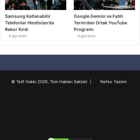
Samsung Katlanabilir
Google Gemini ve Fatih
Telefonlar Hindistan’da
Terim’den Ortak YouTube
Rekor Kırdı
Programı
4 gün önce
4 gün önce
© Telif Hakkı 2026, Tüm Hakları Saklıdır |
Nefes Yazılım