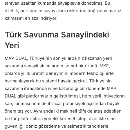
tanıyan uzaktan kumanda altyapısıyla donatılmış. Bu
özellik, personelin savaş alanı risklerine doğrudan maruz
kalmasını en aza indiriyor.
Türk Savunma Sanayiindeki
Yeri
MAP DUAL, Türkiye’nin son yıllarda hız kazanan yerli
savunma sanayii atılımlarının somut bir ürünü. MKE,
onlarca yıllık üretim deneyimini modern teknolojilerle
harmanlayarak bu sistemi hayata geçirdi. Türkiye’nin
savunma ihracatında ivme kazandığı bir dönemde MAP
DUAL gibi platformların geliştirilmesi, hem yerli ihtiyaçların
karşılanması hem de ihracat potansiyeli açısından büyük
önem taşıyor. Aynı anda iki makineli tüfekle ateş edebilen
bu tür platformlara yönelik küresel talep, özellikle sınır
güvenliği, deniz gözetleme ve asimetrik tehditlerle