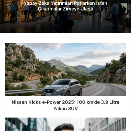
Yapay Zeka Yatırımları Patlarken İşten
s
Çıkarmalar Zirveye Ulaştı
i
Nissan Kicks e-Power 2025: 100 km'de 3.9 Litre
Yakan SUV