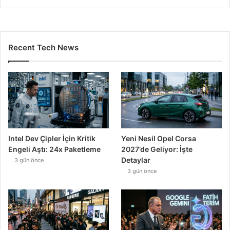
Recent Tech News
Intel Dev Çipler İçin Kritik
Yeni Nesil Opel Corsa
Engeli Aştı: 24x Paketleme
2027’de Geliyor: İşte
Detaylar
3 gün önce
3 gün önce