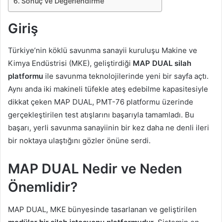
Sonuç ve Değerlendirme
Giriş
Türkiye’nin köklü savunma sanayii kuruluşu Makine ve
Kimya Endüstrisi (MKE), geliştirdiği
MAP DUAL silah
platformu
ile savunma teknolojilerinde yeni bir sayfa açtı.
Aynı anda iki makineli tüfekle ateş edebilme kapasitesiyle
dikkat çeken MAP DUAL, PMT-76 platformu üzerinde
gerçekleştirilen test atışlarını başarıyla tamamladı. Bu
başarı, yerli savunma sanayiinin bir kez daha ne denli ileri
bir noktaya ulaştığını gözler önüne serdi.
MAP DUAL Nedir ve Neden
Önemlidir?
MAP DUAL, MKE bünyesinde tasarlanan ve geliştirilen