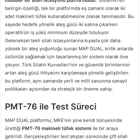
modüler bir silah istasyonu platformudur
. Sistemin en
belirgin özelliği, tek bir platformda eş zamanlı olarak iki
adet makineli tüfek kullanabilmesine olanak tanımasıdır. Bu
sayede hedefe yönelik ateş gücü iki katına çıkarken
operatörün iş yükü minimum düzeyde tutuluyor.
Geleneksel tekli silah istasyonlarına kıyasla çok daha
yüksek bir ateş yoğunluğu sunan MAP DUAL, kritik anlarda
üstünlük sağlamak için tasarlanmış bir sistem olarak öne
çıkıyor. Türk Silahlı Kuvvetleri’nin ve güvenlik birimlerinin
artan ateş gücü ihtiyacını karşılamaya yönelik geliştirilen
bu platform, aynı zamanda yerli ve milli savunma sanayii
politikaları açısından da stratejik bir öneme sahip.
PMT-76 ile Test Süreci
MAP DUAL platformu, MKE’nin yine kendi bünyesinde
ürettiği
PMT-76 makineli tüfek sistemi
ile bir araya
getirildi. Gerçekleştirilen test atışları sürecinde çift silah