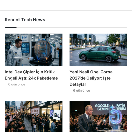
Recent Tech News
Intel Dev Çipler İçin Kritik
Yeni Nesil Opel Corsa
Engeli Aştı: 24x Paketleme
2027’de Geliyor: İşte
Detaylar
6 gün önce
6 gün önce