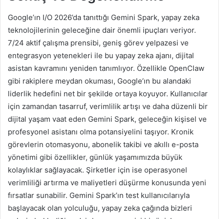
Google’ın I/O 2026’da tanıttığı Gemini Spark, yapay zeka
teknolojilerinin geleceğine dair önemli ipuçları veriyor.
7/24 aktif çalışma prensibi, geniş görev yelpazesi ve
entegrasyon yetenekleri ile bu yapay zeka ajanı, dijital
asistan kavramını yeniden tanımlıyor. Özellikle OpenClaw
gibi rakiplere meydan okuması, Google’ın bu alandaki
liderlik hedefini net bir şekilde ortaya koyuyor. Kullanıcılar
için zamandan tasarruf, verimlilik artışı ve daha düzenli bir
dijital yaşam vaat eden Gemini Spark, geleceğin kişisel ve
profesyonel asistanı olma potansiyelini taşıyor. Kronik
görevlerin otomasyonu, abonelik takibi ve akıllı e-posta
yönetimi gibi özellikler, günlük yaşamımızda büyük
kolaylıklar sağlayacak. Şirketler için ise operasyonel
verimliliği artırma ve maliyetleri düşürme konusunda yeni
fırsatlar sunabilir. Gemini Spark’ın test kullanıcılarıyla
başlayacak olan yolculuğu, yapay zeka çağında bizleri