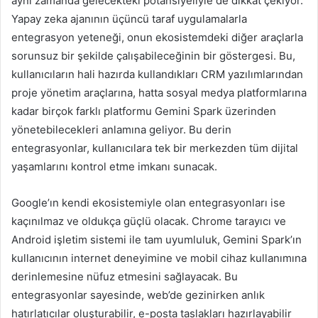
aynı zamanda gelecekteki potansiyeliyle de dikkat çekiyor.
Yapay zeka ajanının üçüncü taraf uygulamalarla
entegrasyon yeteneği, onun ekosistemdeki diğer araçlarla
sorunsuz bir şekilde çalışabileceğinin bir göstergesi. Bu,
kullanıcıların hali hazırda kullandıkları CRM yazılımlarından
proje yönetim araçlarına, hatta sosyal medya platformlarına
kadar birçok farklı platformu Gemini Spark üzerinden
yönetebilecekleri anlamına geliyor. Bu derin
entegrasyonlar, kullanıcılara tek bir merkezden tüm dijital
yaşamlarını kontrol etme imkanı sunacak.
Google’ın kendi ekosistemiyle olan entegrasyonları ise
kaçınılmaz ve oldukça güçlü olacak. Chrome tarayıcı ve
Android işletim sistemi ile tam uyumluluk, Gemini Spark’ın
kullanıcının internet deneyimine ve mobil cihaz kullanımına
derinlemesine nüfuz etmesini sağlayacak. Bu
entegrasyonlar sayesinde, web’de gezinirken anlık
hatırlatıcılar oluşturabilir, e-posta taslakları hazırlayabilir