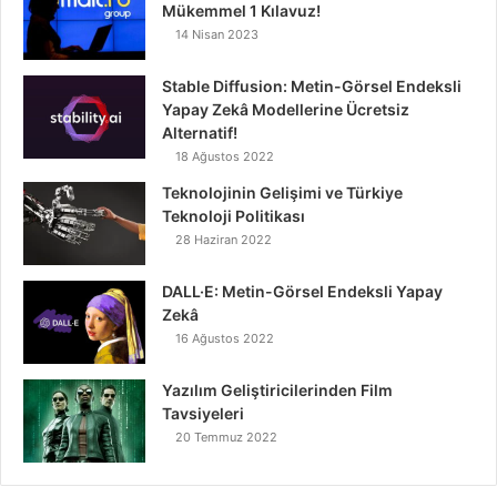
Mükemmel 1 Kılavuz!
14 Nisan 2023
Stable Diffusion: Metin-Görsel Endeksli
Yapay Zekâ Modellerine Ücretsiz
Alternatif!
18 Ağustos 2022
Teknolojinin Gelişimi ve Türkiye
Teknoloji Politikası
28 Haziran 2022
DALL·E: Metin-Görsel Endeksli Yapay
Zekâ
16 Ağustos 2022
Yazılım Geliştiricilerinden Film
Tavsiyeleri
20 Temmuz 2022