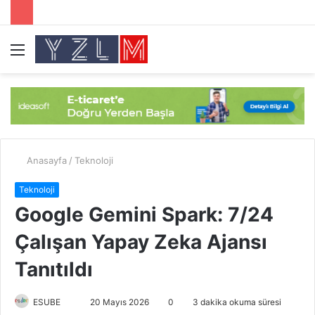
Menü
A
y
...
Anasayfa
/
Teknoloji
Teknoloji
Google Gemini Spark: 7/24
Çalışan Yapay Zeka Ajansı
Tanıtıldı
ESUBE
B
20 Mayıs 2026
0
3 dakika okuma süresi