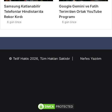
Samsung Katlanabilir
Google Gemini ve Fatih
Telefonlar Hindistan’da
Terim’den Ortak YouTube
Rekor Kırdı
Programı
6 gün önce
6 gün önce
© Telif Hakkı 2026, Tüm Hakları Saklıdır |
Nefes Yazılım