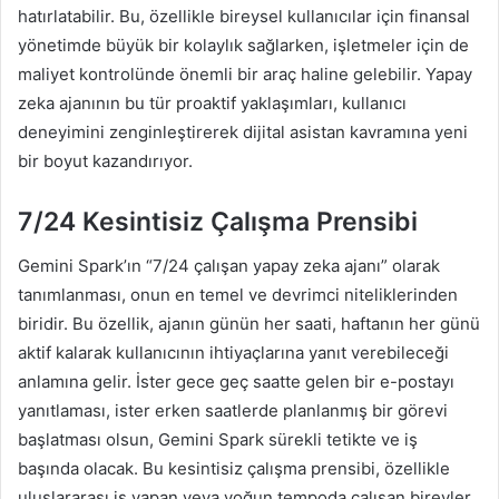
hatırlatabilir. Bu, özellikle bireysel kullanıcılar için finansal
yönetimde büyük bir kolaylık sağlarken, işletmeler için de
maliyet kontrolünde önemli bir araç haline gelebilir. Yapay
zeka ajanının bu tür proaktif yaklaşımları, kullanıcı
deneyimini zenginleştirerek dijital asistan kavramına yeni
bir boyut kazandırıyor.
7/24 Kesintisiz Çalışma Prensibi
Gemini Spark’ın “7/24 çalışan yapay zeka ajanı” olarak
tanımlanması, onun en temel ve devrimci niteliklerinden
biridir. Bu özellik, ajanın günün her saati, haftanın her günü
aktif kalarak kullanıcının ihtiyaçlarına yanıt verebileceği
anlamına gelir. İster gece geç saatte gelen bir e-postayı
yanıtlaması, ister erken saatlerde planlanmış bir görevi
başlatması olsun, Gemini Spark sürekli tetikte ve iş
başında olacak. Bu kesintisiz çalışma prensibi, özellikle
uluslararası iş yapan veya yoğun tempoda çalışan bireyler