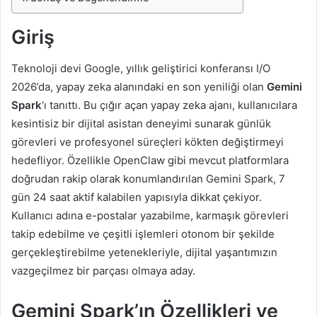
Giriş
Teknoloji devi Google, yıllık geliştirici konferansı I/O
2026’da, yapay zeka alanındaki en son yeniliği olan
Gemini
Spark
‘ı tanıttı. Bu çığır açan yapay zeka ajanı, kullanıcılara
kesintisiz bir dijital asistan deneyimi sunarak günlük
görevleri ve profesyonel süreçleri kökten değiştirmeyi
hedefliyor. Özellikle OpenClaw gibi mevcut platformlara
doğrudan rakip olarak konumlandırılan Gemini Spark, 7
gün 24 saat aktif kalabilen yapısıyla dikkat çekiyor.
Kullanıcı adına e-postalar yazabilme, karmaşık görevleri
takip edebilme ve çeşitli işlemleri otonom bir şekilde
gerçekleştirebilme yetenekleriyle, dijital yaşantımızın
vazgeçilmez bir parçası olmaya aday.
Gemini Spark’ın Özellikleri ve