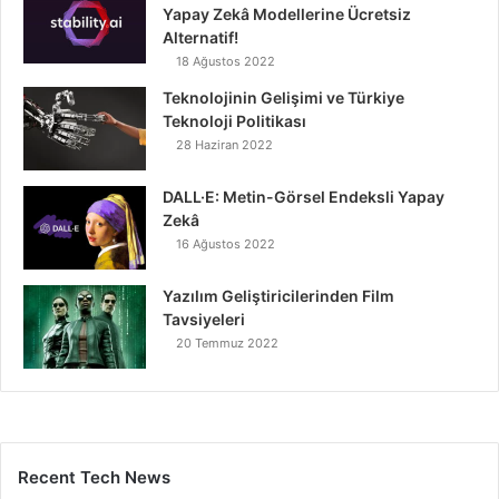
Yapay Zekâ Modellerine Ücretsiz
Alternatif!
18 Ağustos 2022
Teknolojinin Gelişimi ve Türkiye
Teknoloji Politikası
28 Haziran 2022
DALL·E: Metin-Görsel Endeksli Yapay
Zekâ
16 Ağustos 2022
Yazılım Geliştiricilerinden Film
Tavsiyeleri
20 Temmuz 2022
Recent Tech News