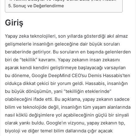
Sonuç ve Değerlendirme
Giriş
Yapay zeka teknolojileri, son yıllarda gösterdiği akıl almaz
gelişmelerle insanlığın geleceğine dair büyük soruları
beraberinde getiriyor. Bu soruların en başında gelenlerden
biri de “tekillik” kavramı. Yapay zekanın insan zekasını
aşarak kendi kendini geliştirmeye başlayacağı varsayılan
bu döneme, Google DeepMind CEO’su Demis Hassabis’ten
oldukça dikkat çekici bir yorum geldi. Hassabis, insanlığın
bu büyük dönüşümün, yani “tekilliğin eteklerinde”
olabileceğini ifade etti. Bu açıklama, yapay zekanın sadece
bilim ve teknolojide değil, insanlığın tüm yaşam alanlarında
nasıl köklü değişimlere yol açabileceğinin güçlü bir sinyali
olarak yankı buldu. Google’ın vizyonu, yapay zekanın tıp,
biyoloji ve diğer temel bilim dallarında çığır açacak