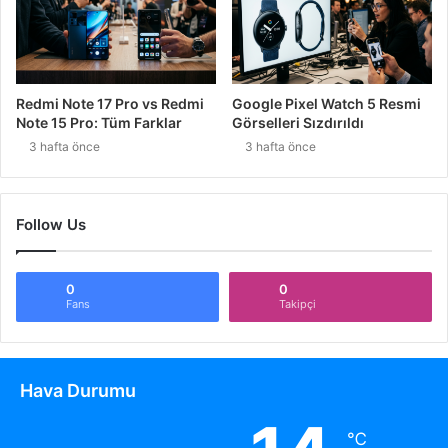
Redmi Note 17 Pro vs Redmi
Google Pixel Watch 5 Resmi
Note 15 Pro: Tüm Farklar
Görselleri Sızdırıldı
3 hafta önce
3 hafta önce
Follow Us
0
0
Fans
Takipçi
Hava Durumu
℃