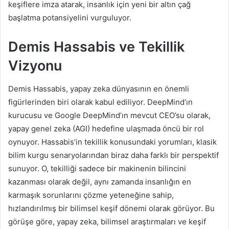
keşiflere imza atarak, insanlık için yeni bir altın çağ
başlatma potansiyelini vurguluyor.
Demis Hassabis ve Tekillik
Vizyonu
Demis Hassabis, yapay zeka dünyasının en önemli
figürlerinden biri olarak kabul ediliyor. DeepMind’ın
kurucusu ve Google DeepMind’ın mevcut CEO’su olarak,
yapay genel zeka (AGI) hedefine ulaşmada öncü bir rol
oynuyor. Hassabis’in tekillik konusundaki yorumları, klasik
bilim kurgu senaryolarından biraz daha farklı bir perspektif
sunuyor. O, tekilliği sadece bir makinenin bilincini
kazanması olarak değil, aynı zamanda insanlığın en
karmaşık sorunlarını çözme yeteneğine sahip,
hızlandırılmış bir bilimsel keşif dönemi olarak görüyor. Bu
görüşe göre, yapay zeka, bilimsel araştırmaları ve keşif