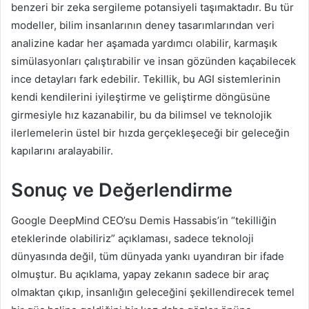
benzeri bir zeka sergileme potansiyeli taşımaktadır. Bu tür
modeller, bilim insanlarının deney tasarımlarından veri
analizine kadar her aşamada yardımcı olabilir, karmaşık
simülasyonları çalıştırabilir ve insan gözünden kaçabilecek
ince detayları fark edebilir. Tekillik, bu AGI sistemlerinin
kendi kendilerini iyileştirme ve geliştirme döngüsüne
girmesiyle hız kazanabilir, bu da bilimsel ve teknolojik
ilerlemelerin üstel bir hızda gerçekleşeceği bir geleceğin
kapılarını aralayabilir.
Sonuç ve Değerlendirme
Google DeepMind CEO’su Demis Hassabis’in “tekilliğin
eteklerinde olabiliriz” açıklaması, sadece teknoloji
dünyasında değil, tüm dünyada yankı uyandıran bir ifade
olmuştur. Bu açıklama, yapay zekanın sadece bir araç
olmaktan çıkıp, insanlığın geleceğini şekillendirecek temel