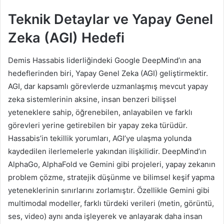
Teknik Detaylar ve Yapay Genel
Zeka (AGI) Hedefi
Demis Hassabis liderliğindeki Google DeepMind’ın ana
hedeflerinden biri, Yapay Genel Zeka (AGI) geliştirmektir.
AGI, dar kapsamlı görevlerde uzmanlaşmış mevcut yapay
zeka sistemlerinin aksine, insan benzeri bilişsel
yeteneklere sahip, öğrenebilen, anlayabilen ve farklı
görevleri yerine getirebilen bir yapay zeka türüdür.
Hassabis’in tekillik yorumları, AGI’ye ulaşma yolunda
kaydedilen ilerlemelerle yakından ilişkilidir. DeepMind’ın
AlphaGo, AlphaFold ve Gemini gibi projeleri, yapay zekanın
problem çözme, stratejik düşünme ve bilimsel keşif yapma
yeteneklerinin sınırlarını zorlamıştır. Özellikle Gemini gibi
multimodal modeller, farklı türdeki verileri (metin, görüntü,
ses, video) aynı anda işleyerek ve anlayarak daha insan