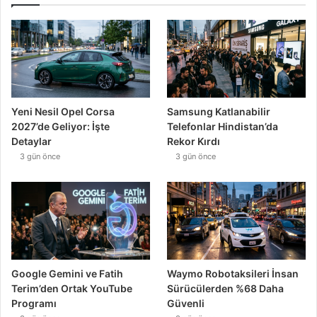
Yeni Nesil Opel Corsa
Samsung Katlanabilir
2027’de Geliyor: İşte
Telefonlar Hindistan’da
Detaylar
Rekor Kırdı
3 gün önce
3 gün önce
Google Gemini ve Fatih
Waymo Robotaksileri İnsan
Terim’den Ortak YouTube
Sürücülerden %68 Daha
Programı
Güvenli