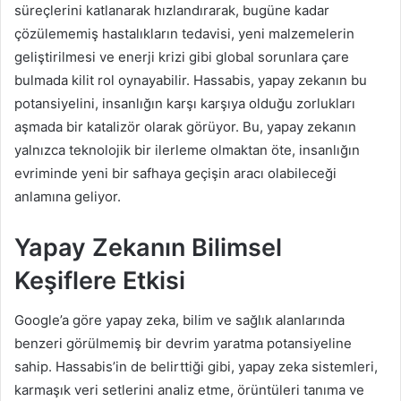
süreçlerini katlanarak hızlandırarak, bugüne kadar
çözülememiş hastalıkların tedavisi, yeni malzemelerin
geliştirilmesi ve enerji krizi gibi global sorunlara çare
bulmada kilit rol oynayabilir. Hassabis, yapay zekanın bu
potansiyelini, insanlığın karşı karşıya olduğu zorlukları
aşmada bir katalizör olarak görüyor. Bu, yapay zekanın
yalnızca teknolojik bir ilerleme olmaktan öte, insanlığın
evriminde yeni bir safhaya geçişin aracı olabileceği
anlamına geliyor.
Yapay Zekanın Bilimsel
Keşiflere Etkisi
Google’a göre yapay zeka, bilim ve sağlık alanlarında
benzeri görülmemiş bir devrim yaratma potansiyeline
sahip. Hassabis’in de belirttiği gibi, yapay zeka sistemleri,
karmaşık veri setlerini analiz etme, örüntüleri tanıma ve