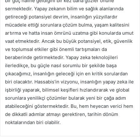
bir güç haline geldiğini bir kez daha gözler önüne
sermektedir. Yapay zekanın bilim ve sağlık alanlarında
getireceği potansiyel devrim, insanlığın yüzyıllardır
mücadele ettiği sorunlara çözüm bulma, yaşam kalitesini
artırma ve hatta insan ömrünü uzatma gibi konularda umut
vaat etmektedir. Ancak bu büyük potansiyel, etik, güvenlik
ve toplumsal etkiler gibi önemli tartışmaları da
beraberinde getirmektedir. Yapay zeka teknolojileri
ilerledikçe, bu güçle nasıl sorumlu bir şekilde başa
çıkacağımız, insanlığın geleceği için en kritik sorulardan
biri olacaktır. Hassabis’in vizyonu, insanlığın yapay zeka ile
işbirliği yaparak, bilimsel keşifleri hızlandırarak ve global
sorunlara yenilikçi çözümler bularak yeni bir çağa adım
atabileceğini göstermektedir. Bu, hem heyecan verici hem
de dikkatli adımlar atmayı gerektiren, tarihin dönüm
noktalarından biri olabilir.