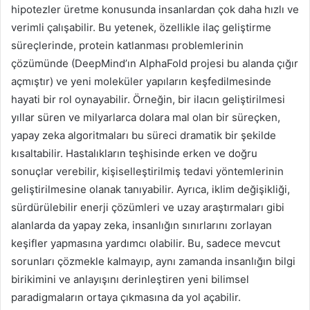
hipotezler üretme konusunda insanlardan çok daha hızlı ve
verimli çalışabilir. Bu yetenek, özellikle ilaç geliştirme
süreçlerinde, protein katlanması problemlerinin
çözümünde (DeepMind’ın AlphaFold projesi bu alanda çığır
açmıştır) ve yeni moleküler yapıların keşfedilmesinde
hayati bir rol oynayabilir. Örneğin, bir ilacın geliştirilmesi
yıllar süren ve milyarlarca dolara mal olan bir süreçken,
yapay zeka algoritmaları bu süreci dramatik bir şekilde
kısaltabilir. Hastalıkların teşhisinde erken ve doğru
sonuçlar verebilir, kişiselleştirilmiş tedavi yöntemlerinin
geliştirilmesine olanak tanıyabilir. Ayrıca, iklim değişikliği,
sürdürülebilir enerji çözümleri ve uzay araştırmaları gibi
alanlarda da yapay zeka, insanlığın sınırlarını zorlayan
keşifler yapmasına yardımcı olabilir. Bu, sadece mevcut
sorunları çözmekle kalmayıp, aynı zamanda insanlığın bilgi
birikimini ve anlayışını derinleştiren yeni bilimsel
paradigmaların ortaya çıkmasına da yol açabilir.