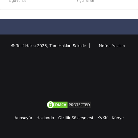
3 gün önce
3 gün önce
© Telif Hakkı 2026, Tüm Hakları Saklıdır |
Nefes Yazılım
Anasayfa
Hakkında
Gizlilik Sözleşmesi
KVKK
Künye
Facebook
Twitter
Pinterest
YouTube
Instagram