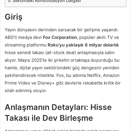
Sektördeki Konsolidasyon Dalgası
Giriş
Yayın dünyasını derinden sarsacak bir gelişme yaşandı:
ABD’li medya devi
Fox Corporation
, popüler akıllı TV ve
streaming platformu
Roku’yu yaklaşık 6 milyar dolarlık
hisse senedi takası (all-stock deal) anlaşmasıyla satın
alıyor. Mayıs 2025’te iki şirketin ortaklaşa duyurduğu bu
hamle, dijital yayın sektöründeki güç dengesini yeniden
şekillendirecek nitelikte. Fox, bu adımla Netflix, Amazon
Prime Video ve Disney+ gibi devlerle rekabette kritik bir
silah edinmiş oluyor.
Anlaşmanın Detayları: Hisse
Takası ile Dev Birleşme