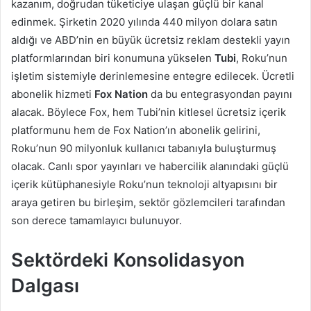
kazanım, doğrudan tüketiciye ulaşan güçlü bir kanal
edinmek. Şirketin 2020 yılında 440 milyon dolara satın
aldığı ve ABD’nin en büyük ücretsiz reklam destekli yayın
platformlarından biri konumuna yükselen
Tubi
, Roku’nun
işletim sistemiyle derinlemesine entegre edilecek. Ücretli
abonelik hizmeti
Fox Nation
da bu entegrasyondan payını
alacak. Böylece Fox, hem Tubi’nin kitlesel ücretsiz içerik
platformunu hem de Fox Nation’ın abonelik gelirini,
Roku’nun 90 milyonluk kullanıcı tabanıyla buluşturmuş
olacak. Canlı spor yayınları ve habercilik alanındaki güçlü
içerik kütüphanesiyle Roku’nun teknoloji altyapısını bir
araya getiren bu birleşim, sektör gözlemcileri tarafından
son derece tamamlayıcı bulunuyor.
Sektördeki Konsolidasyon
Dalgası