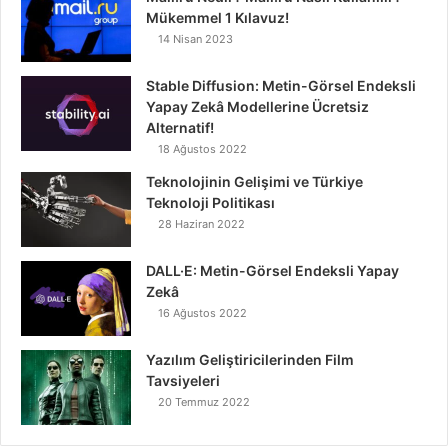
Mükemmel 1 Kılavuz!
14 Nisan 2023
Stable Diffusion: Metin-Görsel Endeksli
Yapay Zekâ Modellerine Ücretsiz
Alternatif!
18 Ağustos 2022
Teknolojinin Gelişimi ve Türkiye
Teknoloji Politikası
28 Haziran 2022
DALL·E: Metin-Görsel Endeksli Yapay
Zekâ
16 Ağustos 2022
Yazılım Geliştiricilerinden Film
Tavsiyeleri
20 Temmuz 2022