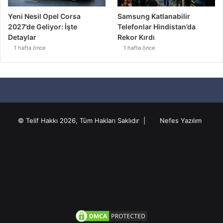
Yeni Nesil Opel Corsa
Samsung Katlanabilir
2027’de Geliyor: İşte
Telefonlar Hindistan’da
Detaylar
Rekor Kırdı
1 hafta önce
1 hafta önce
© Telif Hakkı 2026, Tüm Hakları Saklıdır |
Nefes Yazılım