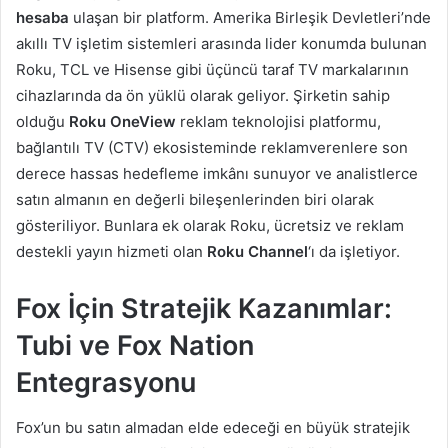
hesaba
ulaşan bir platform. Amerika Birleşik Devletleri’nde
akıllı TV işletim sistemleri arasında lider konumda bulunan
Roku, TCL ve Hisense gibi üçüncü taraf TV markalarının
cihazlarında da ön yüklü olarak geliyor. Şirketin sahip
olduğu
Roku OneView
reklam teknolojisi platformu,
bağlantılı TV (CTV) ekosisteminde reklamverenlere son
derece hassas hedefleme imkânı sunuyor ve analistlerce
satın almanın en değerli bileşenlerinden biri olarak
gösteriliyor. Bunlara ek olarak Roku, ücretsiz ve reklam
destekli yayın hizmeti olan
Roku Channel
‘ı da işletiyor.
Fox İçin Stratejik Kazanımlar:
Tubi ve Fox Nation
Entegrasyonu
Fox’un bu satın almadan elde edeceği en büyük stratejik