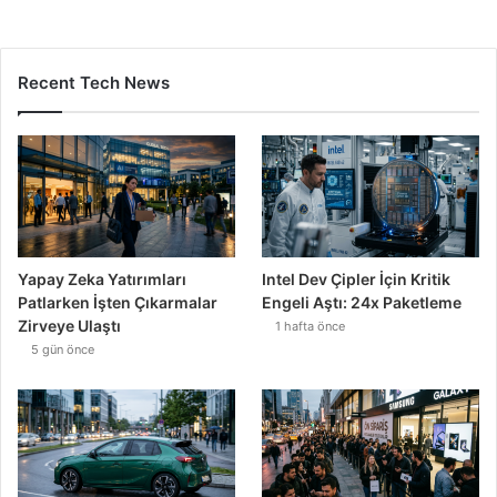
Recent Tech News
Yapay Zeka Yatırımları
Intel Dev Çipler İçin Kritik
Patlarken İşten Çıkarmalar
Engeli Aştı: 24x Paketleme
Zirveye Ulaştı
1 hafta önce
5 gün önce