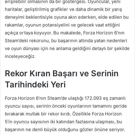
erişilebilir olmasının da bir göstergesi. Oyuncular, yeni
haritalar, geliştirilmiş grafikler ve daha dinamik bir yarış
deneyimi beklentisiyle oyuna akın ederken, elde edilen bu
rakamlar, oyunun potansiyelini ve gelecek vaat ettiğini
açıkça ortaya koyuyor. Bu makalede, Forza Horizon 6’nın
Steam’deki rekorunu, bu başarının altında yatan nedenleri
ve oyun dünyası için ne anlama geldiğini detaylı bir şekilde
inceleyeceğiz.
Rekor Kıran Başarı ve Serinin
Tarihindeki Yeri
Forza Horizon 6’nın Steam’de ulaştığı 172.093 eş zamanlı
oyuncu sayısı, serinin önceki oyunlarının tamamını geride
bırakarak mutlak bir rekor kırdı. Özellikle Forza Horizon
5’in oyuncu sayısının iki katından fazlasına ulaşması, bu
başarının ne denli büyük olduğunu gözler önüne seriyor.