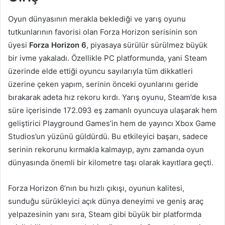
Oyun dünyasının merakla beklediği ve yarış oyunu
tutkunlarının favorisi olan Forza Horizon serisinin son
üyesi
Forza Horizon 6
, piyasaya sürülür sürülmez büyük
bir ivme yakaladı. Özellikle PC platformunda, yani Steam
üzerinde elde ettiği oyuncu sayılarıyla tüm dikkatleri
üzerine çeken yapım, serinin önceki oyunlarını geride
bırakarak adeta hız rekoru kırdı. Yarış oyunu, Steam’de kısa
süre içerisinde 172.093 eş zamanlı oyuncuya ulaşarak hem
geliştirici Playground Games’in hem de yayıncı Xbox Game
Studios’un yüzünü güldürdü. Bu etkileyici başarı, sadece
serinin rekorunu kırmakla kalmayıp, aynı zamanda oyun
dünyasında önemli bir kilometre taşı olarak kayıtlara geçti.
Forza Horizon 6’nın bu hızlı çıkışı, oyunun kalitesi,
sunduğu sürükleyici açık dünya deneyimi ve geniş araç
yelpazesinin yanı sıra, Steam gibi büyük bir platformda