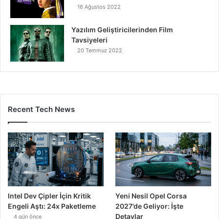
16 Ağustos 2022
Yazılım Geliştiricilerinden Film
Tavsiyeleri
20 Temmuz 2022
Recent Tech News
Intel Dev Çipler İçin Kritik
Yeni Nesil Opel Corsa
Engeli Aştı: 24x Paketleme
2027’de Geliyor: İşte
Detaylar
4 gün önce