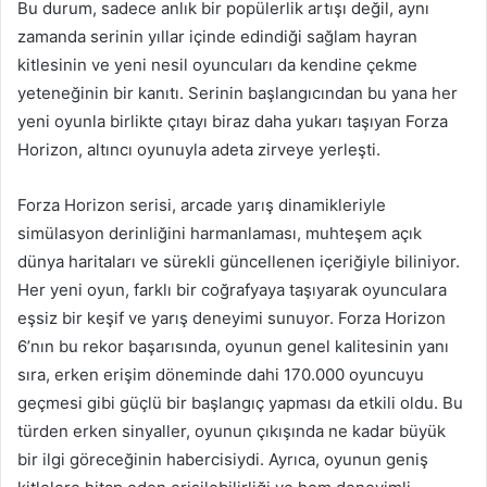
Bu durum, sadece anlık bir popülerlik artışı değil, aynı
zamanda serinin yıllar içinde edindiği sağlam hayran
kitlesinin ve yeni nesil oyuncuları da kendine çekme
yeteneğinin bir kanıtı. Serinin başlangıcından bu yana her
yeni oyunla birlikte çıtayı biraz daha yukarı taşıyan Forza
Horizon, altıncı oyunuyla adeta zirveye yerleşti.
Forza Horizon serisi, arcade yarış dinamikleriyle
simülasyon derinliğini harmanlaması, muhteşem açık
dünya haritaları ve sürekli güncellenen içeriğiyle biliniyor.
Her yeni oyun, farklı bir coğrafyaya taşıyarak oyunculara
eşsiz bir keşif ve yarış deneyimi sunuyor. Forza Horizon
6’nın bu rekor başarısında, oyunun genel kalitesinin yanı
sıra, erken erişim döneminde dahi 170.000 oyuncuyu
geçmesi gibi güçlü bir başlangıç yapması da etkili oldu. Bu
türden erken sinyaller, oyunun çıkışında ne kadar büyük
bir ilgi göreceğinin habercisiydi. Ayrıca, oyunun geniş