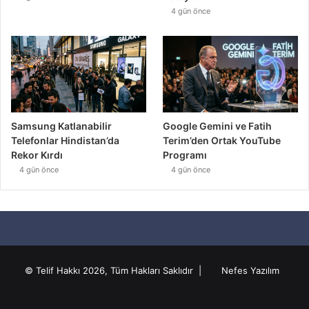
4 gün önce
Samsung Katlanabilir
Google Gemini ve Fatih
Telefonlar Hindistan’da
Terim’den Ortak YouTube
Rekor Kırdı
Programı
4 gün önce
4 gün önce
© Telif Hakkı 2026, Tüm Hakları Saklıdır |
Nefes Yazılım