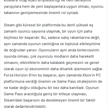
kitlelere hitap eden erişilebilirliği ve hem deneyimli
yarışçılara hem de yeni başlayanlara uygun olması, oyuncu
tabanının genişlemesinde önemli rol oynadı.
Steam gibi küresel bir platformda bu denli yüksek eş
zamanlı oyuncu sayısına ulaşmak, bir oyun için paha
biçilmez bir başarıdır. Bu, sadece satış rakamlarına değil,
aynı zamanda oyunun canlılığına ve topluluk etkileşimine
de doğrudan yansır. Oyuncuların aynı anda binlercesinin
oyunda olması, çok oyunculu modların daha hareketli
olmasını, etkinliklerin daha kalabalık geçmesini ve genel
olarak oyun içi ekonominin daha dinamik işlemesini sağlar.
Forza Horizon 6’nın bu başarısı, aynı zamanda Xbox’ın PC
platformuna verdiği önemin ve Game Pass stratejisinin de
ne kadar doğru olduğunu bir kez daha kanıtladı. Oyunun
Game Pass aracılığıyla geniş bir kitleye ulaşması,
Steam’deki başarısını da destekleyen önemli bir faktör
olarak değerlendirilebilir.