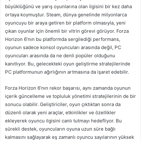
büyüklüğünü ve yarış oyunlarına olan ilgisini bir kez daha
ortaya koymuştur. Steam, dünya genelinde milyonlarca
oyuncuyu bir araya getiren bir platform olmasıyla, yeni
çıkan oyunlar için önemli bir vitrin görevi görüyor. Forza
Horizon 6’nın bu platformda sergilediği performans,
oyunun sadece konsol oyuncuları arasında değil, PC
oyuncuları arasında da ne denli popüler olduğunu
kanıtlıyor. Bu, gelecekteki oyun geliştirme stratejilerinde
PC platformunun ağırlığının artmasına da işaret edebilir.
Forza Horizon 6’nın rekor başarısı, aynı zamanda oyunun
içerik güncelleme ve topluluk yönetimi stratejilerinin de bir
sonucu olabilir. Geliştiriciler, oyun çıktıktan sonra da
düzenli olarak yeni araçlar, etkinlikler ve özellikler
ekleyerek oyuncu ilgisini canlı tutmayı hedefliyor. Bu
sürekli destek, oyuncuların oyuna uzun süre bağlı
kalmasını sağlayarak eş zamanlı oyuncu sayılarının yüksek