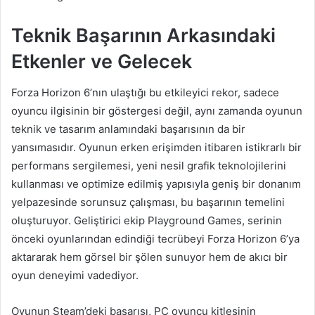
Teknik Başarının Arkasındaki
Etkenler ve Gelecek
Forza Horizon 6’nın ulaştığı bu etkileyici rekor, sadece
oyuncu ilgisinin bir göstergesi değil, aynı zamanda oyunun
teknik ve tasarım anlamındaki başarısının da bir
yansımasıdır. Oyunun erken erişimden itibaren istikrarlı bir
performans sergilemesi, yeni nesil grafik teknolojilerini
kullanması ve optimize edilmiş yapısıyla geniş bir donanım
yelpazesinde sorunsuz çalışması, bu başarının temelini
oluşturuyor. Geliştirici ekip Playground Games, serinin
önceki oyunlarından edindiği tecrübeyi Forza Horizon 6’ya
aktararak hem görsel bir şölen sunuyor hem de akıcı bir
oyun deneyimi vadediyor.
Oyunun Steam’deki başarısı, PC oyuncu kitlesinin