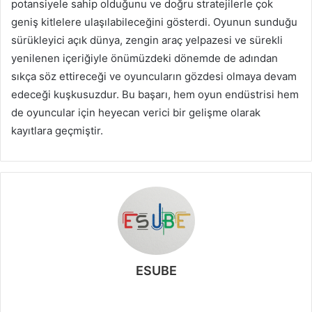
potansiyele sahip olduğunu ve doğru stratejilerle çok
geniş kitlelere ulaşılabileceğini gösterdi. Oyunun sunduğu
sürükleyici açık dünya, zengin araç yelpazesi ve sürekli
yenilenen içeriğiyle önümüzdeki dönemde de adından
sıkça söz ettireceği ve oyuncuların gözdesi olmaya devam
edeceği kuşkusuzdur. Bu başarı, hem oyun endüstrisi hem
de oyuncular için heyecan verici bir gelişme olarak
kayıtlara geçmiştir.
ESUBE
W
e