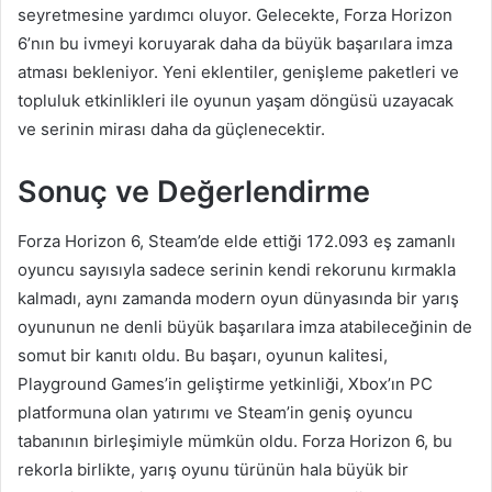
seyretmesine yardımcı oluyor. Gelecekte, Forza Horizon
6’nın bu ivmeyi koruyarak daha da büyük başarılara imza
atması bekleniyor. Yeni eklentiler, genişleme paketleri ve
topluluk etkinlikleri ile oyunun yaşam döngüsü uzayacak
ve serinin mirası daha da güçlenecektir.
Sonuç ve Değerlendirme
Forza Horizon 6, Steam’de elde ettiği 172.093 eş zamanlı
oyuncu sayısıyla sadece serinin kendi rekorunu kırmakla
kalmadı, aynı zamanda modern oyun dünyasında bir yarış
oyununun ne denli büyük başarılara imza atabileceğinin de
somut bir kanıtı oldu. Bu başarı, oyunun kalitesi,
Playground Games’in geliştirme yetkinliği, Xbox’ın PC
platformuna olan yatırımı ve Steam’in geniş oyuncu
tabanının birleşimiyle mümkün oldu. Forza Horizon 6, bu
rekorla birlikte, yarış oyunu türünün hala büyük bir