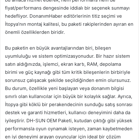
fiyat/performans dengesinde iddialı bir seçenek sunmayı
hedefliyor. DonanımHaber editörlerinin titiz seçimi ve
İtopya’nın montaj kalitesi, bu paketi rakiplerinden ayıran en
önemli özelliklerden biridir.
Bu paketin en büyük avantajlarından biri, bileşen
uyumluluğu ve sistem optimizasyonudur. Bir hazır sistem
satın aldığınızda, işlemci, ekran kartı, RAM, depolama
birimi ve güç kaynağı gibi tüm kritik bileşenlerin birbiriyle
sorunsuz çalışacak şekilde seçildiğinden emin olursunuz.
Bu durum, özellikle yeni başlayan veya donanım bilgisi
sınırlı olan kullanıcılar için büyük bir kolaylık sağlar. Ayrıca,
İtopya gibi köklü bir perakendecinin sunduğu satış sonrası
destek ve garanti hizmetleri, kullanıcı deneyimini daha da
iyileştirir. DH-SUN OEM Paketi, kutudan çıktığı gibi yüksek
performansla oyun oynamak isteyen, zaman kaybetmeden
en iyi deneyimi arayan oyuncular için ideal bir çözüm