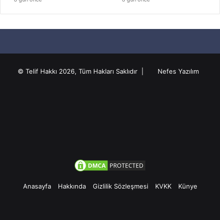
© Telif Hakkı 2026, Tüm Hakları Saklıdır |
Nefes Yazılım
Anasayfa
Hakkında
Gizlilik Sözleşmesi
KVKK
Künye
Facebook
Twitter
Pinterest
YouTube
Instagram