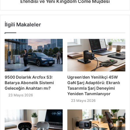
Efendisi ve Yeni Kingdom Come Müjdesi
İlgili Makaleler
9500 Dolarlık Arcfox S3:
Ugreen’den Yenilikçi 45W
Batarya Abonelik Sistemi
GaN Şarj Adaptörü: Ekranlı
Geleceğin Anahtarı mı?
Tasarımla Şarj Deneyimi
Yeniden Tanımlanıyor
23 Mayıs 2026
23 Mayıs 2026