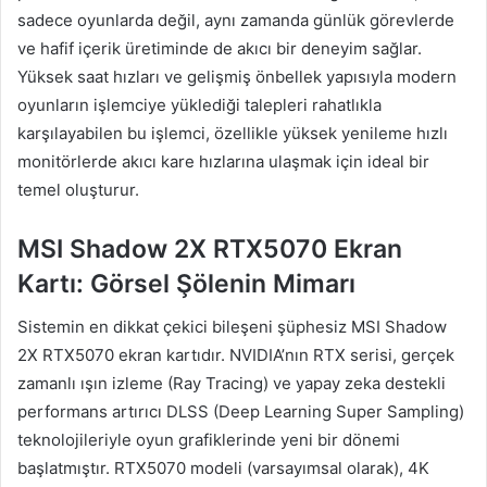
sadece oyunlarda değil, aynı zamanda günlük görevlerde
ve hafif içerik üretiminde de akıcı bir deneyim sağlar.
Yüksek saat hızları ve gelişmiş önbellek yapısıyla modern
oyunların işlemciye yüklediği talepleri rahatlıkla
karşılayabilen bu işlemci, özellikle yüksek yenileme hızlı
monitörlerde akıcı kare hızlarına ulaşmak için ideal bir
temel oluşturur.
MSI Shadow 2X RTX5070 Ekran
Kartı: Görsel Şölenin Mimarı
Sistemin en dikkat çekici bileşeni şüphesiz MSI Shadow
2X RTX5070 ekran kartıdır. NVIDIA’nın RTX serisi, gerçek
zamanlı ışın izleme (Ray Tracing) ve yapay zeka destekli
performans artırıcı DLSS (Deep Learning Super Sampling)
teknolojileriyle oyun grafiklerinde yeni bir dönemi
başlatmıştır. RTX5070 modeli (varsayımsal olarak), 4K