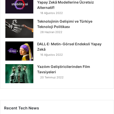
Yapay Zekâ Modellerine Ücretsiz
Alternatif!
18 Ağustos 2022
Teknolojinin Gelişimi ve Türkiye
Teknoloji Politikası
28 Haziran 2022
DALL·E: Metin-Görsel Endeksli Yapay
Zekâ
16 Ağustos 2022
Yazılım Geliştiricilerinden Film
Tavsiyeleri
20 Temmuz 2022
Recent Tech News