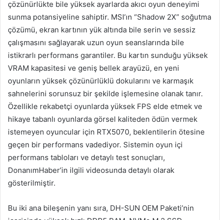
çözünürlükte bile yüksek ayarlarda akıcı oyun deneyimi
sunma potansiyeline sahiptir. MSI’ın “Shadow 2X” soğutma
çözümü, ekran kartının yük altında bile serin ve sessiz
çalışmasını sağlayarak uzun oyun seanslarında bile
istikrarlı performans garantiler. Bu kartın sunduğu yüksek
VRAM kapasitesi ve geniş bellek arayüzü, en yeni
oyunların yüksek çözünürlüklü dokularını ve karmaşık
sahnelerini sorunsuz bir şekilde işlemesine olanak tanır.
Özellikle rekabetçi oyunlarda yüksek FPS elde etmek ve
hikaye tabanlı oyunlarda görsel kaliteden ödün vermek
istemeyen oyuncular için RTX5070, beklentilerin ötesine
geçen bir performans vadediyor. Sistemin oyun içi
performans tabloları ve detaylı test sonuçları,
DonanımHaber’in ilgili videosunda detaylı olarak
gösterilmiştir.
Bu iki ana bileşenin yanı sıra, DH-SUN OEM Paketi’nin