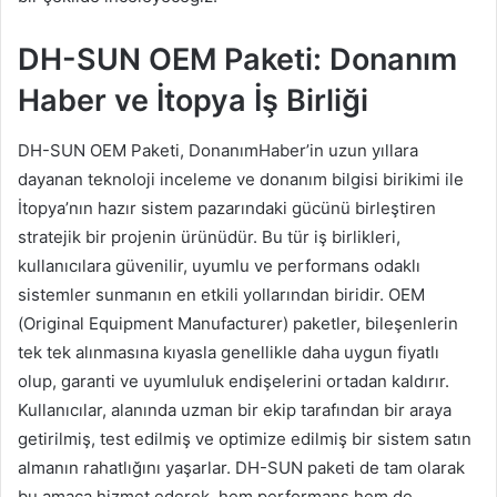
DH-SUN OEM Paketi: Donanım
Haber ve İtopya İş Birliği
DH-SUN OEM Paketi, DonanımHaber’in uzun yıllara
dayanan teknoloji inceleme ve donanım bilgisi birikimi ile
İtopya’nın hazır sistem pazarındaki gücünü birleştiren
stratejik bir projenin ürünüdür. Bu tür iş birlikleri,
kullanıcılara güvenilir, uyumlu ve performans odaklı
sistemler sunmanın en etkili yollarından biridir. OEM
(Original Equipment Manufacturer) paketler, bileşenlerin
tek tek alınmasına kıyasla genellikle daha uygun fiyatlı
olup, garanti ve uyumluluk endişelerini ortadan kaldırır.
Kullanıcılar, alanında uzman bir ekip tarafından bir araya
getirilmiş, test edilmiş ve optimize edilmiş bir sistem satın
almanın rahatlığını yaşarlar. DH-SUN paketi de tam olarak
bu amaca hizmet ederek, hem performans hem de