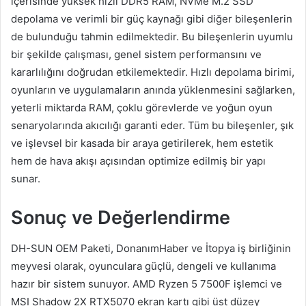
içerisinde yüksek hızlı DDR5 RAM, NVMe M.2 SSD
depolama ve verimli bir güç kaynağı gibi diğer bileşenlerin
de bulunduğu tahmin edilmektedir. Bu bileşenlerin uyumlu
bir şekilde çalışması, genel sistem performansını ve
kararlılığını doğrudan etkilemektedir. Hızlı depolama birimi,
oyunların ve uygulamaların anında yüklenmesini sağlarken,
yeterli miktarda RAM, çoklu görevlerde ve yoğun oyun
senaryolarında akıcılığı garanti eder. Tüm bu bileşenler, şık
ve işlevsel bir kasada bir araya getirilerek, hem estetik
hem de hava akışı açısından optimize edilmiş bir yapı
sunar.
Sonuç ve Değerlendirme
DH-SUN OEM Paketi, DonanımHaber ve İtopya iş birliğinin
meyvesi olarak, oyunculara güçlü, dengeli ve kullanıma
hazır bir sistem sunuyor. AMD Ryzen 5 7500F işlemci ve
MSI Shadow 2X RTX5070 ekran kartı gibi üst düzey