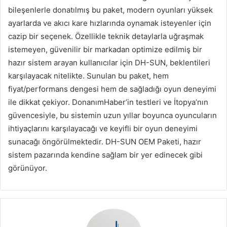
bileşenlerle donatılmış bu paket, modern oyunları yüksek
ayarlarda ve akıcı kare hızlarında oynamak isteyenler için
cazip bir seçenek. Özellikle teknik detaylarla uğraşmak
istemeyen, güvenilir bir markadan optimize edilmiş bir
hazır sistem arayan kullanıcılar için DH-SUN, beklentileri
karşılayacak nitelikte. Sunulan bu paket, hem
fiyat/performans dengesi hem de sağladığı oyun deneyimi
ile dikkat çekiyor. DonanımHaber’in testleri ve İtopya’nın
güvencesiyle, bu sistemin uzun yıllar boyunca oyuncuların
ihtiyaçlarını karşılayacağı ve keyifli bir oyun deneyimi
sunacağı öngörülmektedir. DH-SUN OEM Paketi, hazır
sistem pazarında kendine sağlam bir yer edinecek gibi
görünüyor.